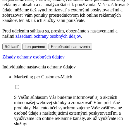
reklamy a obsahu a na analýzu štatistík používania. Vaše zašifrované
údaje môžeme tiež synchronizovať s externými poskytovateľmi a
zobrazovať vám ponuky prostredníctvom ich online reklamných
kanálov, len ak už ich služby sami používate.
Pred udelením súhlasu sa, prosím, oboznámte s nastaveniami a
našimi
zásadami ochrany osobných údajov
.
Súhlasiť
Len povinné
Prispôsobiť nastavenia
Zásady ochrany osobných údajov
Individuálne nastavenia ochrany údajov
Marketing per Customer-Match
S Vaším súhlasom Vás budeme informovať aj o akciách
mimo našej webovej stránky a zobrazovať Vám príslušné
produkty. Na tento účel synchronizujeme Vaše zašifrované
osobné údaje s nasledujúcimi externými poskytovateľmi a
využívame ich online reklamné kanály, ak už využívate ich
služby: