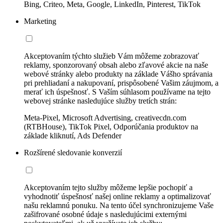
Bing, Criteo, Meta, Google, LinkedIn, Pinterest, TikTok
Marketing
Akceptovaním týchto služieb Vám môžeme zobrazovať
reklamy, sponzorovaný obsah alebo zľavové akcie na naše
webové stránky alebo produkty na základe Vášho správania
pri prehliadaní a nakupovaní, prispôsobené Vašim záujmom, a
merať ich úspešnosť. S Vaším súhlasom používame na tejto
webovej stránke nasledujúce služby tretích strán:
Meta-Pixel, Microsoft Advertising, creativecdn.com
(RTBHouse), TikTok Pixel, Odporúčania produktov na
základe kliknutí, Ads Defender
Rozšírené sledovanie konverzií
Akceptovaním tejto služby môžeme lepšie pochopiť a
vyhodnotiť úspešnosť našej online reklamy a optimalizovať
našu reklamnú ponuku. Na tento účel synchronizujeme Vaše
zašifrované osobné údaje s nasledujúcimi externými