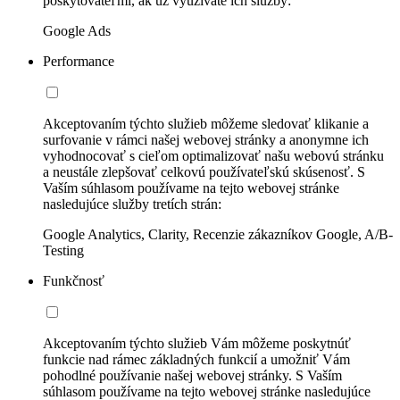
poskytovateľmi, ak už využívate ich služby:
Google Ads
Performance
Akceptovaním týchto služieb môžeme sledovať klikanie a
surfovanie v rámci našej webovej stránky a anonymne ich
vyhodnocovať s cieľom optimalizovať našu webovú stránku
a neustále zlepšovať celkovú používateľskú skúsenosť. S
Vaším súhlasom používame na tejto webovej stránke
nasledujúce služby tretích strán:
Google Analytics, Clarity, Recenzie zákazníkov Google, A/B-
Testing
Funkčnosť
Akceptovaním týchto služieb Vám môžeme poskytnúť
funkcie nad rámec základných funkcií a umožniť Vám
pohodlné používanie našej webovej stránky. S Vaším
súhlasom používame na tejto webovej stránke nasledujúce