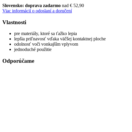
Slovensko: doprava zadarmo
nad € 52,90
Viac informácií o odoslaní a doručení
Vlastnosti
pre materiály, ktoré sa ťažko lepia
lepšia priľnavosť vďaka väčšej kontaktnej ploche
odolnosť voči vonkajším vplyvom
jednoduché použitie
Odporúčame