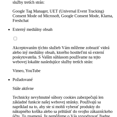
služby tretích strán:
Google Tag Manager, UET (Universal Event Tracking)
Consent Mode od Microsoft, Google Consent Mode, Klarna,
Freshchat
Externý mediálny obsah
Akceptovaním týchto služieb Vám môžeme zobraziť videá
alebo iný mediálny obsah, ktorého hostiteľmi sú externí
poskytovatelia. S Vaším súhlasom používame na tejto
webovej lokalite nasledujúce služby tretích strán:
Vimeo, YouTube
Požadované
Stále aktívne
Technicky nevyhnutné súbory cookies zabezpečujú len
základné funkcie našej webovej stránky. Používajú sa
napríklad na to, aby ste si mohli vyberať produkty do
nákupného košíka alebo sa prihlásiť do svojho zákazníckeho
účtu. To znamená, že nemôžeme o Vás vyvodzovať žiadne