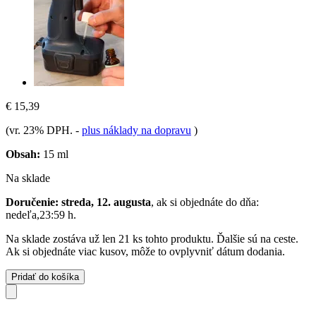
€ 15,39
(vr. 23% DPH.
-
plus náklady na dopravu
)
Obsah:
15 ml
Na sklade
Doručenie: streda, 12. augusta
, ak si objednáte do dňa:
nedeľa,23:59 h
.
Na sklade zostáva už len 21 ks tohto produktu. Ďalšie sú na ceste.
Ak si objednáte viac kusov, môže to ovplyvniť dátum dodania.
Pridať do košíka