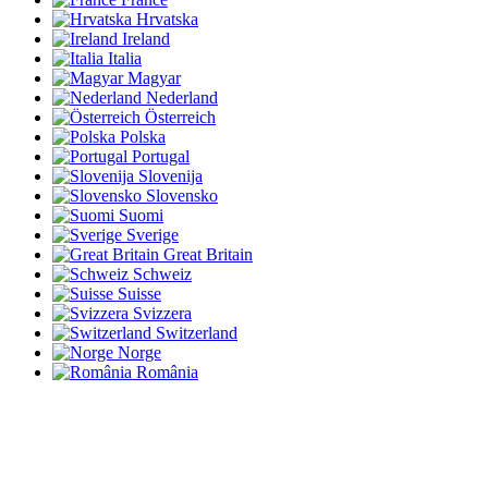
Hrvatska
Ireland
Italia
Magyar
Nederland
Österreich
Polska
Portugal
Slovenija
Slovensko
Suomi
Sverige
Great Britain
Schweiz
Suisse
Svizzera
Switzerland
Norge
România