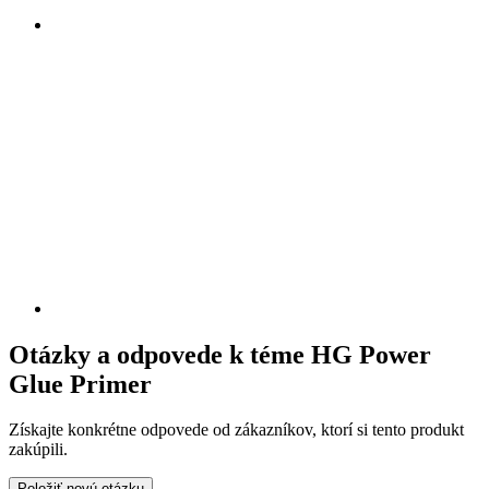
Otázky a odpovede k téme HG Power
Glue Primer
Získajte konkrétne odpovede od zákazníkov, ktorí si tento produkt
zakúpili.
Položiť novú otázku