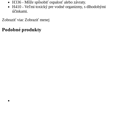
H336 - Môže spôsobiť ospalosť alebo závraty.
H410 - Veľmi toxický pre vodné organizmy, s dlhodobými
účinkami.
Zobraziť viac
Zobraziť menej
Podobné produkty