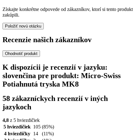
Získajte konkrétne odpovede od zákazníkov, ktorí si tento produkt
zakúpili.
Položiť novú otázku
Recenzie našich zákazníkov
Ohodnotiť produkt
K dispozícii je recenzií v jazyku:
slovenčina pre produkt: Micro-Swiss
Potiahnutá tryska MK8
58 zákazníckych recenzií v iných
jazykoch
4,8
z 5 hviezdičiek
5 hviezdičiek
105
(85%)
4 hviezdičky
14
(11%)