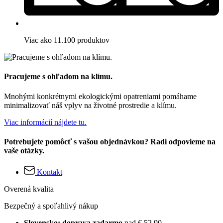
Viac ako 11.100 produktov
Pracujeme s ohľadom na klímu.
Mnohými konkrétnymi ekologickými opatreniami pomáhame
minimalizovať náš vplyv na životné prostredie a klímu.
Viac informácií nájdete tu.
Potrebujete pomôcť s vašou objednávkou? Radi odpovieme na
vaše otázky.
Kontakt
Overená kvalita
Bezpečný a spoľahlivý nákup
Slovensko: doprava zadarmo
nad € 52,90