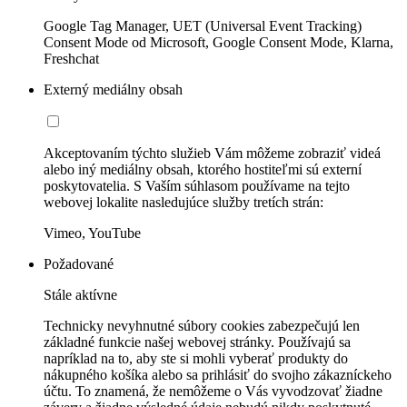
Google Tag Manager, UET (Universal Event Tracking)
Consent Mode od Microsoft, Google Consent Mode, Klarna,
Freshchat
Externý mediálny obsah
Akceptovaním týchto služieb Vám môžeme zobraziť videá
alebo iný mediálny obsah, ktorého hostiteľmi sú externí
poskytovatelia. S Vaším súhlasom používame na tejto
webovej lokalite nasledujúce služby tretích strán:
Vimeo, YouTube
Požadované
Stále aktívne
Technicky nevyhnutné súbory cookies zabezpečujú len
základné funkcie našej webovej stránky. Používajú sa
napríklad na to, aby ste si mohli vyberať produkty do
nákupného košíka alebo sa prihlásiť do svojho zákazníckeho
účtu. To znamená, že nemôžeme o Vás vyvodzovať žiadne