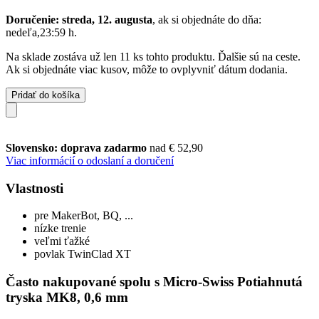
Doručenie: streda, 12. augusta
, ak si objednáte do dňa:
nedeľa,23:59 h
.
Na sklade zostáva už len 11 ks tohto produktu. Ďalšie sú na ceste.
Ak si objednáte viac kusov, môže to ovplyvniť dátum dodania.
Pridať do košíka
Slovensko: doprava zadarmo
nad € 52,90
Viac informácií o odoslaní a doručení
Vlastnosti
pre MakerBot, BQ, ...
nízke trenie
veľmi ťažké
povlak TwinClad XT
Často nakupované spolu s Micro-Swiss Potiahnutá
tryska MK8, 0,6 mm