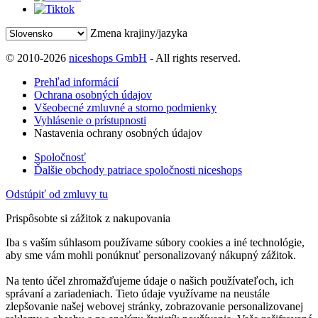
Zmena krajiny/jazyka
© 2010-2026
niceshops GmbH
- All rights reserved.
Prehľad informácií
Ochrana osobných údajov
Všeobecné zmluvné a storno podmienky
Vyhlásenie o prístupnosti
Nastavenia ochrany osobných údajov
Spoločnosť
Ďalšie obchody patriace spoločnosti niceshops
Odstúpiť od zmluvy tu
Prispôsobte si zážitok z nakupovania
Iba s vaším súhlasom používame súbory cookies a iné technológie,
aby sme vám mohli ponúknuť personalizovaný nákupný zážitok.
Na tento účel zhromažďujeme údaje o našich používateľoch, ich
správaní a zariadeniach. Tieto údaje využívame na neustále
zlepšovanie našej webovej stránky, zobrazovanie personalizovanej