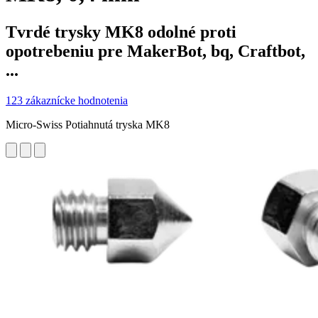
Tvrdé trysky MK8 odolné proti
opotrebeniu pre MakerBot, bq, Craftbot,
...
123 zákaznícke hodnotenia
Micro-Swiss Potiahnutá tryska MK8