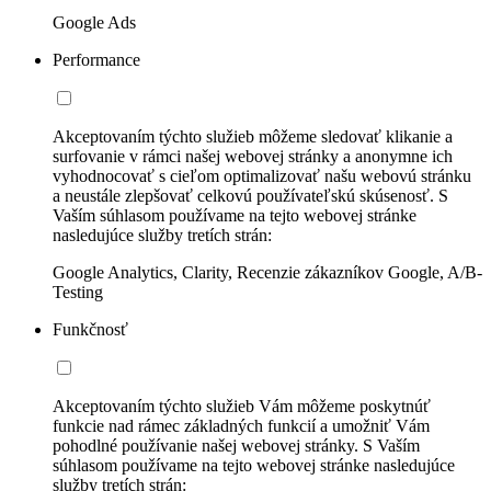
Google Ads
Performance
Akceptovaním týchto služieb môžeme sledovať klikanie a
surfovanie v rámci našej webovej stránky a anonymne ich
vyhodnocovať s cieľom optimalizovať našu webovú stránku
a neustále zlepšovať celkovú používateľskú skúsenosť. S
Vaším súhlasom používame na tejto webovej stránke
nasledujúce služby tretích strán:
Google Analytics, Clarity, Recenzie zákazníkov Google, A/B-
Testing
Funkčnosť
Akceptovaním týchto služieb Vám môžeme poskytnúť
funkcie nad rámec základných funkcií a umožniť Vám
pohodlné používanie našej webovej stránky. S Vaším
súhlasom používame na tejto webovej stránke nasledujúce
služby tretích strán: