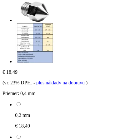
€ 18,49
(vr. 23% DPH.
-
plus náklady na dopravu
)
Priemer:
0,4 mm
0,2 mm
€ 18,49