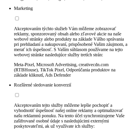
Marketing
Akceptovaním týchto služieb Vám môžeme zobrazovať
reklamy, sponzorovaný obsah alebo zľavové akcie na naše
webové stránky alebo produkty na základe Vášho správania
pri prehliadaní a nakupovaní, prispôsobené Vašim záujmom, a
merať ich úspešnosť. S Vaším súhlasom používame na tejto
webovej stránke nasledujúce služby tretích strán:
Meta-Pixel, Microsoft Advertising, creativecdn.com
(RTBHouse), TikTok Pixel, Odporúčania produktov na
základe kliknutí, Ads Defender
Rozšírené sledovanie konverzií
Akceptovaním tejto služby môžeme lepšie pochopiť a
vyhodnotiť úspešnosť našej online reklamy a optimalizovať
našu reklamnú ponuku. Na tento účel synchronizujeme Vaše
zašifrované osobné údaje s nasledujúcimi externými
poskytovateľmi, ak už využívate ich služby: