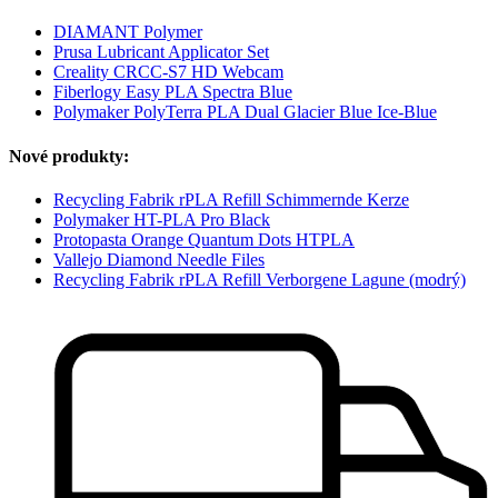
DIAMANT Polymer
Prusa Lubricant Applicator Set
Creality CRCC-S7 HD Webcam
Fiberlogy Easy PLA Spectra Blue
Polymaker PolyTerra PLA Dual Glacier Blue Ice-Blue
Nové produkty:
Recycling Fabrik rPLA Refill Schimmernde Kerze
Polymaker HT-PLA Pro Black
Protopasta Orange Quantum Dots HTPLA
Vallejo Diamond Needle Files
Recycling Fabrik rPLA Refill Verborgene Lagune (modrý)