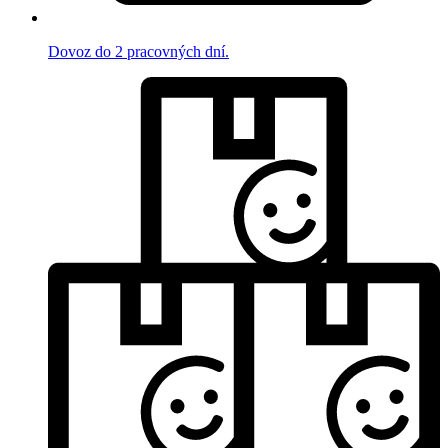
Dovoz do 2 pracovných dní.