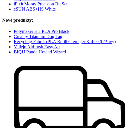
iFixit Moray Precision Bit Set
eSUN ABS+HS White
Nové produkty:
Polymaker HT-PLA Pro Black
Creality Titanium Dog Tag
Recycling Fabrik rPLA Refill Cremiger Kaffee (béžový)
Vallejo Airbrush Easy Air
BIQU Panda Hotend Wizard