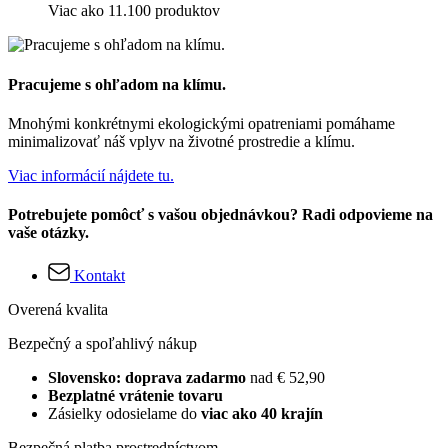
Viac ako 11.100 produktov
Pracujeme s ohľadom na klímu.
Mnohými konkrétnymi ekologickými opatreniami pomáhame
minimalizovať náš vplyv na životné prostredie a klímu.
Viac informácií nájdete tu.
Potrebujete pomôcť s vašou objednávkou? Radi odpovieme na
vaše otázky.
Kontakt
Overená kvalita
Bezpečný a spoľahlivý nákup
Slovensko: doprava zadarmo
nad € 52,90
Bezplatné vrátenie tovaru
Zásielky odosielame do
viac ako 40 krajín
Bezpečná platba prostredníctvom