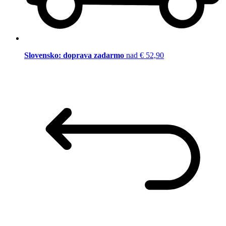
Slovensko: doprava zadarmo
nad € 52,90