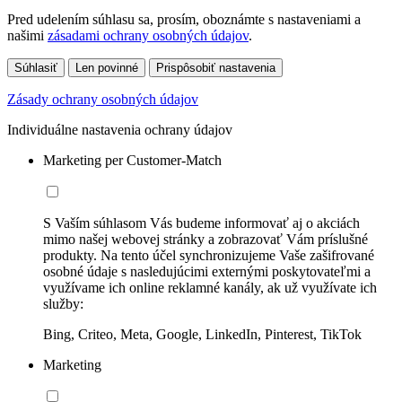
Pred udelením súhlasu sa, prosím, oboznámte s nastaveniami a
našimi
zásadami ochrany osobných údajov
.
Súhlasiť
Len povinné
Prispôsobiť nastavenia
Zásady ochrany osobných údajov
Individuálne nastavenia ochrany údajov
Marketing per Customer-Match
S Vaším súhlasom Vás budeme informovať aj o akciách
mimo našej webovej stránky a zobrazovať Vám príslušné
produkty. Na tento účel synchronizujeme Vaše zašifrované
osobné údaje s nasledujúcimi externými poskytovateľmi a
využívame ich online reklamné kanály, ak už využívate ich
služby:
Bing, Criteo, Meta, Google, LinkedIn, Pinterest, TikTok
Marketing