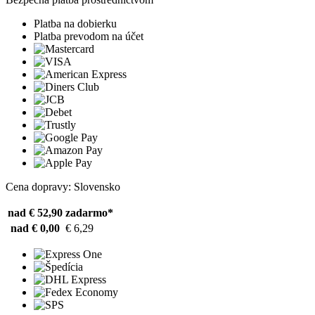
Platba na dobierku
Platba prevodom na účet
Cena dopravy: Slovensko
nad € 52,90
zadarmo*
nad € 0,00
€ 6,29