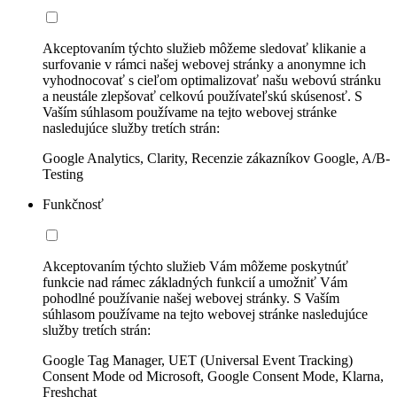
Akceptovaním týchto služieb môžeme sledovať klikanie a
surfovanie v rámci našej webovej stránky a anonymne ich
vyhodnocovať s cieľom optimalizovať našu webovú stránku
a neustále zlepšovať celkovú používateľskú skúsenosť. S
Vaším súhlasom používame na tejto webovej stránke
nasledujúce služby tretích strán:
Google Analytics, Clarity, Recenzie zákazníkov Google, A/B-
Testing
Funkčnosť
Akceptovaním týchto služieb Vám môžeme poskytnúť
funkcie nad rámec základných funkcií a umožniť Vám
pohodlné používanie našej webovej stránky. S Vaším
súhlasom používame na tejto webovej stránke nasledujúce
služby tretích strán:
Google Tag Manager, UET (Universal Event Tracking)
Consent Mode od Microsoft, Google Consent Mode, Klarna,
Freshchat