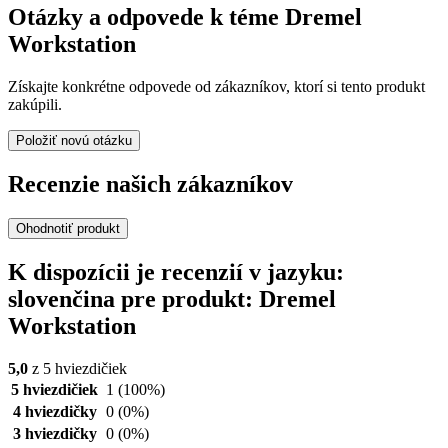
Otázky a odpovede k téme Dremel
Workstation
Získajte konkrétne odpovede od zákazníkov, ktorí si tento produkt
zakúpili.
Položiť novú otázku
Recenzie našich zákazníkov
Ohodnotiť produkt
K dispozícii je recenzií v jazyku:
slovenčina pre produkt: Dremel
Workstation
5,0
z 5 hviezdičiek
5 hviezdičiek
1
(100%)
4 hviezdičky
0
(0%)
3 hviezdičky
0
(0%)