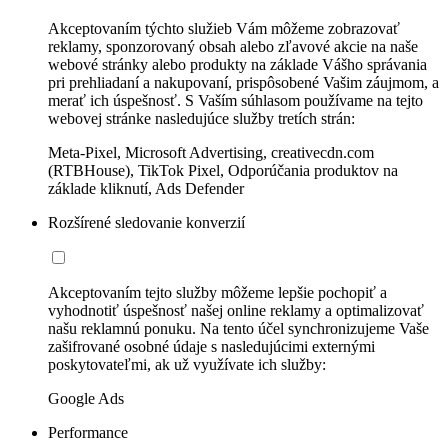
Akceptovaním týchto služieb Vám môžeme zobrazovať
reklamy, sponzorovaný obsah alebo zľavové akcie na naše
webové stránky alebo produkty na základe Vášho správania
pri prehliadaní a nakupovaní, prispôsobené Vašim záujmom, a
merať ich úspešnosť. S Vaším súhlasom používame na tejto
webovej stránke nasledujúce služby tretích strán:
Meta-Pixel, Microsoft Advertising, creativecdn.com
(RTBHouse), TikTok Pixel, Odporúčania produktov na
základe kliknutí, Ads Defender
Rozšírené sledovanie konverzií
Akceptovaním tejto služby môžeme lepšie pochopiť a
vyhodnotiť úspešnosť našej online reklamy a optimalizovať
našu reklamnú ponuku. Na tento účel synchronizujeme Vaše
zašifrované osobné údaje s nasledujúcimi externými
poskytovateľmi, ak už využívate ich služby:
Google Ads
Performance