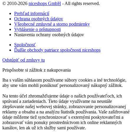
© 2010-2026
niceshops GmbH
- All rights reserved.
Prehľad informácií
Ochrana osobných údajov
Všeobecné zmluvné a storno podmienky
Vyhlásenie o prístupnosti
Nastavenia ochrany osobných údajov
Spoločnosť
Ďalšie obchody patriace spoločnosti niceshops
Odstúpiť od zmluvy tu
Prispôsobte si zážitok z nakupovania
Iba s vaším súhlasom používame súbory cookies a iné technológie,
aby sme vám mohli ponúknuť personalizovaný nákupný zážitok.
Na tento účel zhromažďujeme údaje o našich používateľoch, ich
správaní a zariadeniach. Tieto údaje využívame na neustále
zlepšovanie našej webovej stránky, zobrazovanie personalizovanej
reklamy a obsahu a na analýzu štatistík používania. Vaše zašifrované
údaje môžeme tiež synchronizovať s externými poskytovateľmi a
zobrazovať vám ponuky prostredníctvom ich online reklamných
kanálov, len ak už ich služby sami používate.