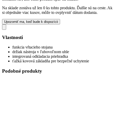
Na sklade zostáva už len 0 ks tohto produktu. Ďalšie sú na ceste. Ak
si objednáte viac kusov, môže to ovplyvniť dátum dodania.
Upozorniť ma, keď bude k dispozícii
Vlastnosti
funkcia vŕtacieho stojana
držiak nástroja v ľubovoľnom uhle
integrovaná odkladacia priehradka
ťažká kovová základňa pre bezpečné uchytenie
Podobné produkty