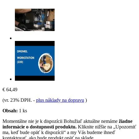
€ 64,49
(vr. 23% DPH.
-
plus náklady na dopravu
)
Obsah:
1 ks
Momentálne nie je k dispozícii
Bohužiaľ aktuálne nemáme
žiadne
informácie o dostupnosti produktu.
Kliknite nižšie na „Upozorniť
ma, keď bude opäť k dispozícii“ a my Vás budeme ihneď
kontaktovať, ako bude produkt opäť na sklade.