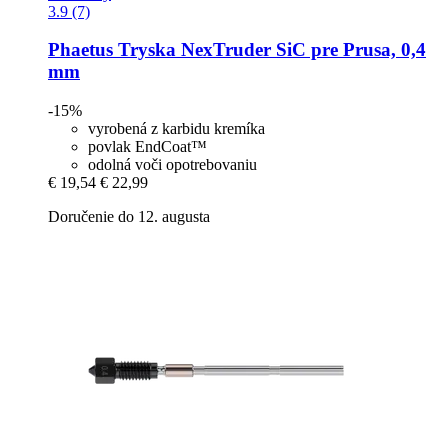
3.9 (7)
Phaetus
Tryska NexTruder SiC pre Prusa, 0,4
mm
-15%
vyrobená z karbidu kremíka
povlak EndCoat™
odolná voči opotrebovaniu
€ 19,54
€ 22,99
Doručenie do 12. augusta