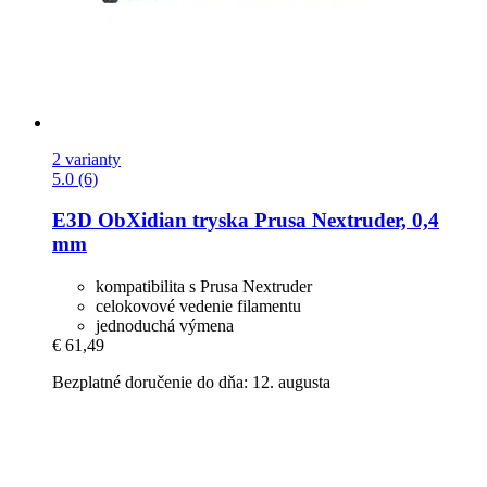
2 varianty
5.0 (6)
E3D
ObXidian tryska Prusa Nextruder, 0,4
mm
kompatibilita s Prusa Nextruder
celokovové vedenie filamentu
jednoduchá výmena
€ 61,49
Bezplatné doručenie do dňa: 12. augusta