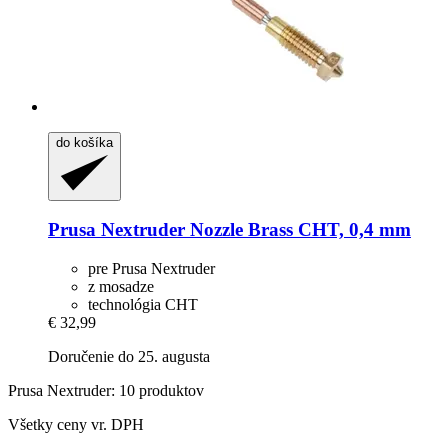
do košíka
Prusa
Nextruder Nozzle Brass CHT, 0,4 mm
pre Prusa Nextruder
z mosadze
technológia CHT
€ 32,99
Doručenie do 25. augusta
Prusa Nextruder: 10 produktov
Všetky ceny vr. DPH