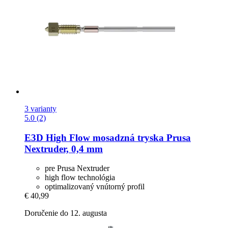
3 varianty
5.0 (2)
E3D
High Flow mosadzná tryska Prusa
Nextruder, 0,4 mm
pre Prusa Nextruder
high flow technológia
optimalizovaný vnútorný profil
€ 40,99
Doručenie do 12. augusta