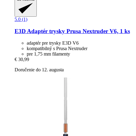
5.0 (1)
E3D
Adaptér trysky Prusa Nextruder V6, 1 ks
adaptér pre trysky E3D V6
kompatibilný s Prusa Nextruder
pre 1,75 mm filamenty
€ 30,99
Doručenie do 12. augusta