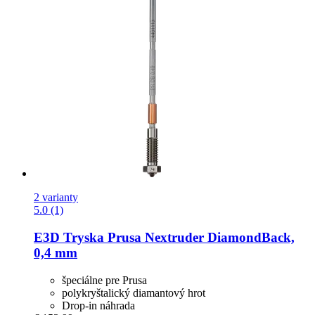
2 varianty
5.0 (1)
E3D
Tryska Prusa Nextruder DiamondBack,
0,4 mm
špeciálne pre Prusa
polykryštalický diamantový hrot
Drop-in náhrada