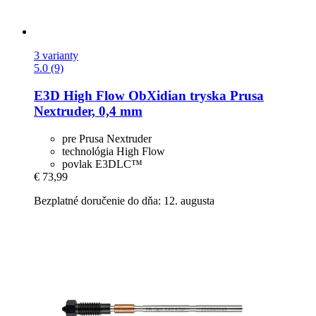
3 varianty
5.0 (9)
E3D
High Flow ObXidian tryska Prusa
Nextruder, 0,4 mm
pre Prusa Nextruder
technológia High Flow
povlak E3DLC™
€ 73,99
Bezplatné doručenie do dňa: 12. augusta