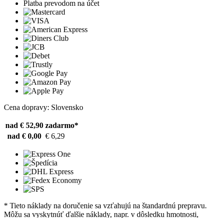
Platba prevodom na účet
Cena dopravy: Slovensko
nad € 52,90
zadarmo*
nad € 0,00
€ 6,29
* Tieto náklady na doručenie sa vzťahujú na štandardnú prepravu.
Môžu sa vyskytnúť ďalšie náklady, napr. v dôsledku hmotnosti,