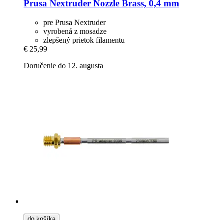
Prusa
Nextruder Nozzle Brass, 0,4 mm
pre Prusa Nextruder
vyrobená z mosadze
zlepšený prietok filamentu
€ 25,99
Doručenie do 12. augusta
do košíka