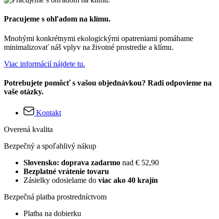
Pracujeme s ohľadom na klímu.
Mnohými konkrétnymi ekologickými opatreniami pomáhame
minimalizovať náš vplyv na životné prostredie a klímu.
Viac informácií nájdete tu.
Potrebujete pomôcť s vašou objednávkou? Radi odpovieme na
vaše otázky.
Kontakt
Overená kvalita
Bezpečný a spoľahlivý nákup
Slovensko: doprava zadarmo
nad € 52,90
Bezplatné vrátenie tovaru
Zásielky odosielame do
viac ako 40 krajín
Bezpečná platba prostredníctvom
Platba na dobierku