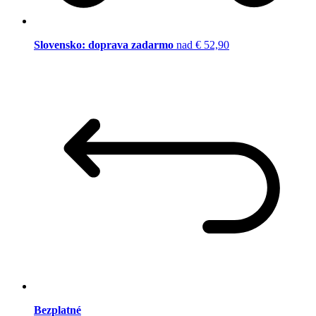
Slovensko: doprava zadarmo
nad € 52,90
Bezplatné