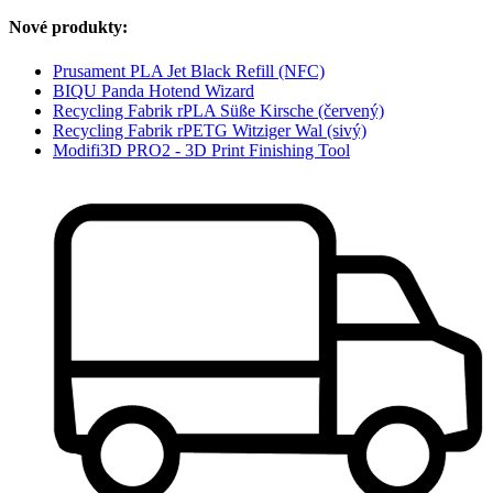
Nové produkty:
Prusament PLA Jet Black Refill (NFC)
BIQU Panda Hotend Wizard
Recycling Fabrik rPLA Süße Kirsche (červený)
Recycling Fabrik rPETG Witziger Wal (sivý)
Modifi3D PRO2 - 3D Print Finishing Tool