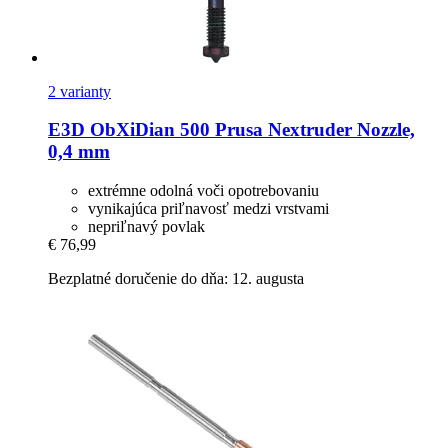
2 varianty
E3D
ObXiDian 500 Prusa Nextruder Nozzle,
0,4 mm
extrémne odolná voči opotrebovaniu
vynikajúca priľnavosť medzi vrstvami
nepriľnavý povlak
€ 76,99
Bezplatné doručenie do dňa: 12. augusta