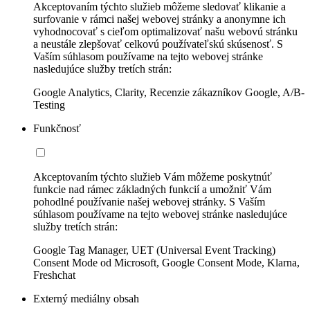
Akceptovaním týchto služieb môžeme sledovať klikanie a
surfovanie v rámci našej webovej stránky a anonymne ich
vyhodnocovať s cieľom optimalizovať našu webovú stránku
a neustále zlepšovať celkovú používateľskú skúsenosť. S
Vaším súhlasom používame na tejto webovej stránke
nasledujúce služby tretích strán:
Google Analytics, Clarity, Recenzie zákazníkov Google, A/B-
Testing
Funkčnosť
Akceptovaním týchto služieb Vám môžeme poskytnúť
funkcie nad rámec základných funkcií a umožniť Vám
pohodlné používanie našej webovej stránky. S Vaším
súhlasom používame na tejto webovej stránke nasledujúce
služby tretích strán:
Google Tag Manager, UET (Universal Event Tracking)
Consent Mode od Microsoft, Google Consent Mode, Klarna,
Freshchat
Externý mediálny obsah