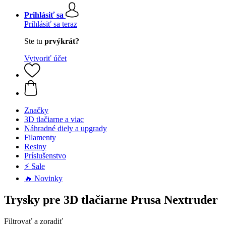
Prihlásiť sa
Prihlásiť sa teraz
Ste tu
prvýkrát?
Vytvoriť účet
Značky
3D tlačiarne a viac
Náhradné diely a upgrady
Filamenty
Resiny
Príslušenstvo
⚡ Sale
🔥 Novinky
Trysky pre 3D tlačiarne Prusa Nextruder
Filtrovať a zoradiť