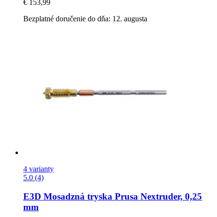
€ 153,99
Bezplatné doručenie do dňa: 12. augusta
4 varianty
5.0 (4)
E3D
Mosadzná tryska Prusa Nextruder, 0,25
mm