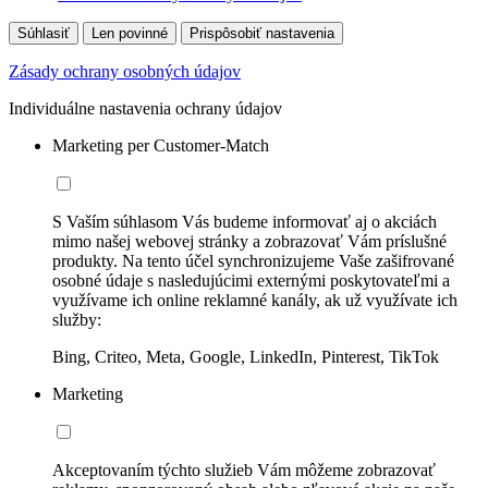
Súhlasiť
Len povinné
Prispôsobiť nastavenia
Zásady ochrany osobných údajov
Individuálne nastavenia ochrany údajov
Marketing per Customer-Match
S Vaším súhlasom Vás budeme informovať aj o akciách
mimo našej webovej stránky a zobrazovať Vám príslušné
produkty. Na tento účel synchronizujeme Vaše zašifrované
osobné údaje s nasledujúcimi externými poskytovateľmi a
využívame ich online reklamné kanály, ak už využívate ich
služby:
Bing, Criteo, Meta, Google, LinkedIn, Pinterest, TikTok
Marketing
Akceptovaním týchto služieb Vám môžeme zobrazovať