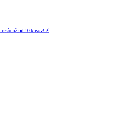
 resín už od 10 kusov! ⚡️