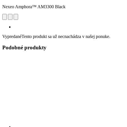
Nexeo Amphora™ AM3300 Black
Vypredané
Tento produkt sa už necnachádza v našej ponuke.
Podobné produkty