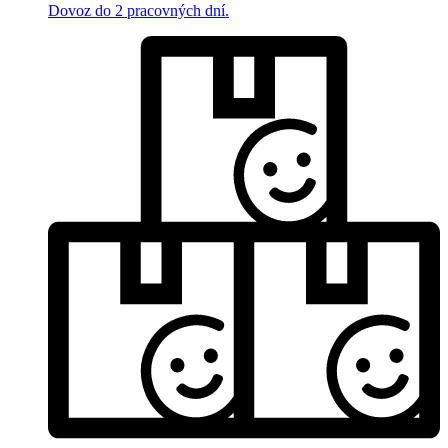
Dovoz do 2 pracovných dní.