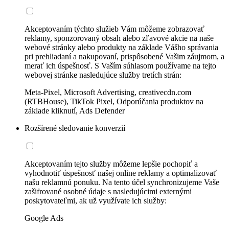
Akceptovaním týchto služieb Vám môžeme zobrazovať
reklamy, sponzorovaný obsah alebo zľavové akcie na naše
webové stránky alebo produkty na základe Vášho správania
pri prehliadaní a nakupovaní, prispôsobené Vašim záujmom, a
merať ich úspešnosť. S Vaším súhlasom používame na tejto
webovej stránke nasledujúce služby tretích strán:
Meta-Pixel, Microsoft Advertising, creativecdn.com
(RTBHouse), TikTok Pixel, Odporúčania produktov na
základe kliknutí, Ads Defender
Rozšírené sledovanie konverzií
Akceptovaním tejto služby môžeme lepšie pochopiť a
vyhodnotiť úspešnosť našej online reklamy a optimalizovať
našu reklamnú ponuku. Na tento účel synchronizujeme Vaše
zašifrované osobné údaje s nasledujúcimi externými
poskytovateľmi, ak už využívate ich služby:
Google Ads