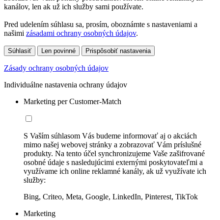
kanálov, len ak už ich služby sami používate.
Pred udelením súhlasu sa, prosím, oboznámte s nastaveniami a
našimi
zásadami ochrany osobných údajov
.
Súhlasiť
Len povinné
Prispôsobiť nastavenia
Zásady ochrany osobných údajov
Individuálne nastavenia ochrany údajov
Marketing per Customer-Match
S Vaším súhlasom Vás budeme informovať aj o akciách
mimo našej webovej stránky a zobrazovať Vám príslušné
produkty. Na tento účel synchronizujeme Vaše zašifrované
osobné údaje s nasledujúcimi externými poskytovateľmi a
využívame ich online reklamné kanály, ak už využívate ich
služby:
Bing, Criteo, Meta, Google, LinkedIn, Pinterest, TikTok
Marketing