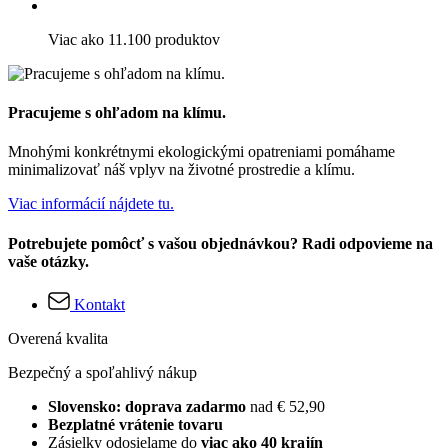
Viac ako 11.100 produktov
Pracujeme s ohľadom na klímu.
Mnohými konkrétnymi ekologickými opatreniami pomáhame
minimalizovať náš vplyv na životné prostredie a klímu.
Viac informácií nájdete tu.
Potrebujete pomôcť s vašou objednávkou? Radi odpovieme na
vaše otázky.
Kontakt
Overená kvalita
Bezpečný a spoľahlivý nákup
Slovensko: doprava zadarmo
nad € 52,90
Bezplatné vrátenie tovaru
Zásielky odosielame do
viac ako 40 krajín