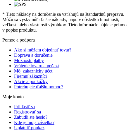
* Tieto náklady na doručenie sa vzťahujú na štandardnú prepravu.
Môžu sa vyskytnúť ďalšie náklady, napr. v dôsledku hmotnosti,
veľkosti alebo vlastností výrobkov. Tieto informácie nájdete priamo
v popise produktu.
Pomoc a podpora
Ako si môžem objednať tovar?
Doprava a doručenie
Možnosti platby
Vrátenie tovaru a peňazí
Môj zákaznícky účet
Firemní zákazníci
Akcie a poukážky
Potrebujete ďalšiu pomoc?
Moje konto
Prihlásiť sa
Registrovať sa
Zabudli ste heslo?
Kde je moja zásielka?
Uplatniť poukaz