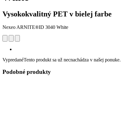
Vysokokvalitný PET v bielej farbe
Nexeo ARNITE®ID 3040 White
Vypredané
Tento produkt sa už necnachádza v našej ponuke.
Podobné produkty