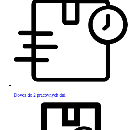
Dovoz do 2 pracovných dní.