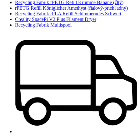
Recycling Fabrik rPETG Refill Krumme Banane (žltý)
rPETG Refill Königlicher Amethyst (fialový-priehľadný)
Recycling Fabrik rPLA Refill Schimmerndes Schwert
Creality SpacePi V2 Plus Filament Dryer
Recycling Fabrik Multispool