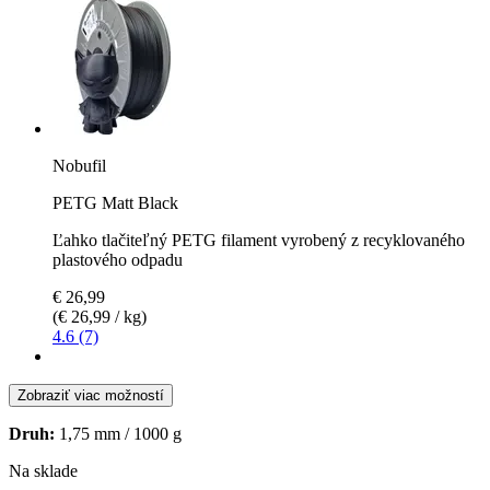
Nobufil
PETG Matt Black
Ľahko tlačiteľný PETG filament vyrobený z recyklovaného
plastového odpadu
€ 26,99
(€ 26,99 / kg)
4.6 (7)
Zobraziť viac možností
Druh:
1,75 mm / 1000 g
Na sklade