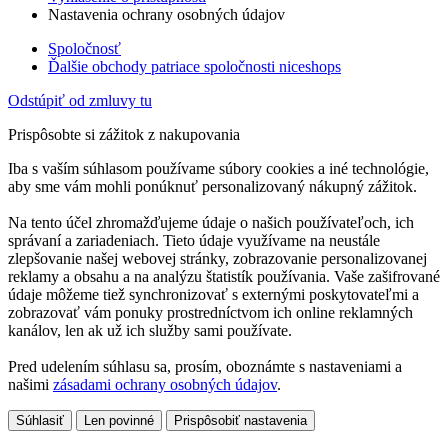
Nastavenia ochrany osobných údajov
Spoločnosť
Ďalšie obchody patriace spoločnosti niceshops
Odstúpiť od zmluvy tu
Prispôsobte si zážitok z nakupovania
Iba s vaším súhlasom používame súbory cookies a iné technológie,
aby sme vám mohli ponúknuť personalizovaný nákupný zážitok.
Na tento účel zhromažďujeme údaje o našich používateľoch, ich
správaní a zariadeniach. Tieto údaje využívame na neustále
zlepšovanie našej webovej stránky, zobrazovanie personalizovanej
reklamy a obsahu a na analýzu štatistík používania. Vaše zašifrované
údaje môžeme tiež synchronizovať s externými poskytovateľmi a
zobrazovať vám ponuky prostredníctvom ich online reklamných
kanálov, len ak už ich služby sami používate.
Pred udelením súhlasu sa, prosím, oboznámte s nastaveniami a
našimi
zásadami ochrany osobných údajov
.
Súhlasiť
Len povinné
Prispôsobiť nastavenia