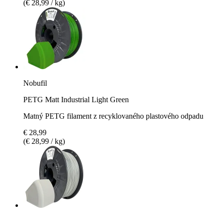
(€ 28,99 / kg)
Nobufil
PETG Matt Industrial Light Green
Matný PETG filament z recyklovaného plastového odpadu
€ 28,99
(€ 28,99 / kg)