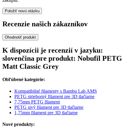
zakúpili.
Položiť novú otázku
Recenzie našich zákazníkov
Ohodnotiť produkt
K dispozícii je recenzií v jazyku:
slovenčina pre produkt: Nobufil PETG
Matt Classic Grey
Obľúbené kategórie:
Kompatibilné filamenty s Bambu Lab AMS
PETG strieborný filament pre 3D tlačiarne
7,75mm PETG filament
PETG sivý filament pre 3D tlačiarne
1,75mm filament pre 3D tlačiarne
Nové produkty: