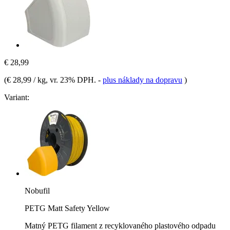
€ 28,99
(
€ 28,99 / kg
, vr. 23% DPH.
-
plus náklady na dopravu
)
Variant:
Nobufil
PETG Matt Safety Yellow
Matný PETG filament z recyklovaného plastového odpadu