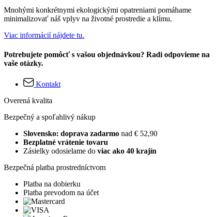
Mnohými konkrétnymi ekologickými opatreniami pomáhame
minimalizovať náš vplyv na životné prostredie a klímu.
Viac informácií nájdete tu.
Potrebujete pomôcť s vašou objednávkou? Radi odpovieme na
vaše otázky.
Kontakt
Overená kvalita
Bezpečný a spoľahlivý nákup
Slovensko: doprava zadarmo
nad € 52,90
Bezplatné vrátenie tovaru
Zásielky odosielame do
viac ako 40 krajín
Bezpečná platba prostredníctvom
Platba na dobierku
Platba prevodom na účet