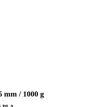
5 mm / 1000 g
ný PLA