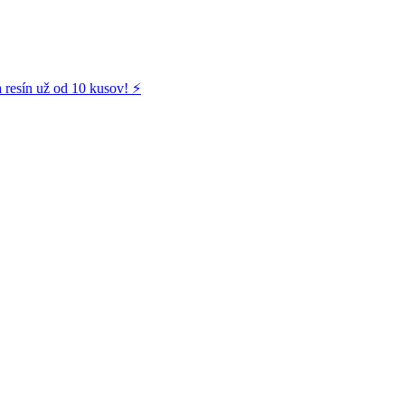
 resín už od 10 kusov! ⚡️