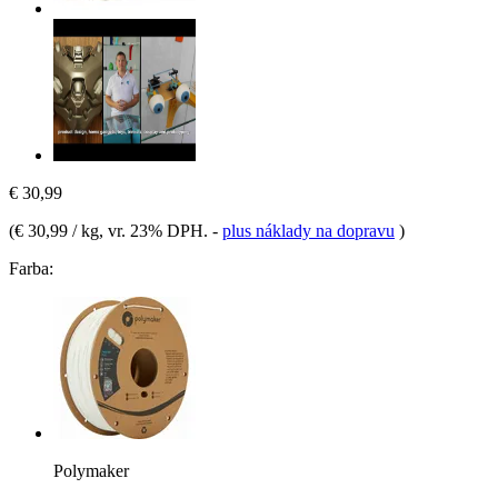
€ 30,99
(
€ 30,99 / kg
, vr. 23% DPH.
-
plus náklady na dopravu
)
Farba:
Polymaker