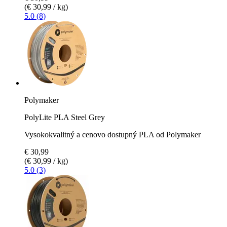
(€ 30,99 / kg)
5.0 (8)
Polymaker
PolyLite PLA Steel Grey
Vysokokvalitný a cenovo dostupný PLA od Polymaker
€ 30,99
(€ 30,99 / kg)
5.0 (3)