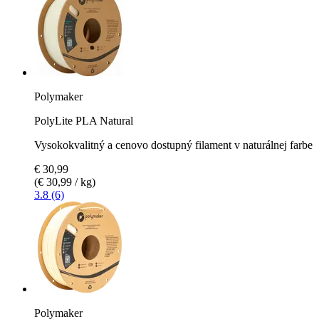
Polymaker
PolyLite PLA Natural
Vysokokvalitný a cenovo dostupný filament v naturálnej farbe
€ 30,99
(€ 30,99 / kg)
3.8 (6)
Polymaker