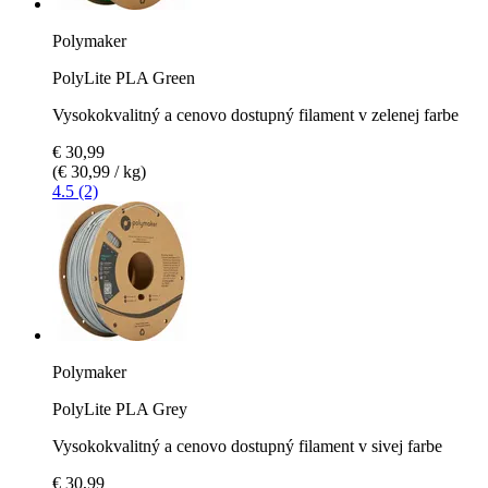
Polymaker
PolyLite PLA Green
Vysokokvalitný a cenovo dostupný filament v zelenej farbe
€ 30,99
(€ 30,99 / kg)
4.5 (2)
Polymaker
PolyLite PLA Grey
Vysokokvalitný a cenovo dostupný filament v sivej farbe
€ 30,99