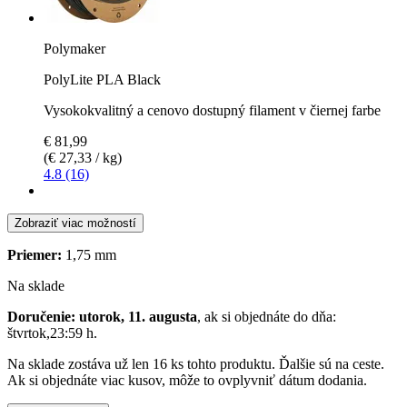
Polymaker
PolyLite PLA Black
Vysokokvalitný a cenovo dostupný filament v čiernej farbe
€ 81,99
(€ 27,33 / kg)
4.8 (16)
Zobraziť viac možností
Priemer:
1,75 mm
Na sklade
Doručenie: utorok, 11. augusta
, ak si objednáte do dňa:
štvrtok,23:59 h
.
Na sklade zostáva už len 16 ks tohto produktu. Ďalšie sú na ceste.
Ak si objednáte viac kusov, môže to ovplyvniť dátum dodania.