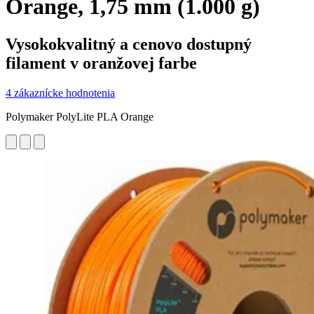
Orange, 1,75 mm (1.000 g)
Vysokokvalitný a cenovo dostupný
filament v oranžovej farbe
4 zákaznícke hodnotenia
Polymaker PolyLite PLA Orange