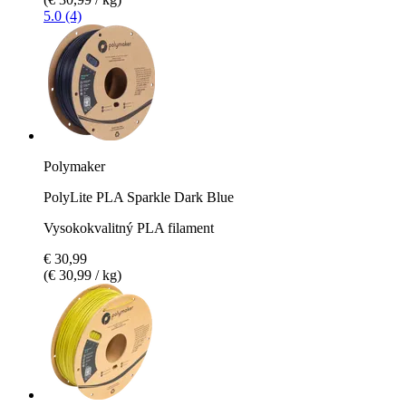
5.0 (4)
Polymaker
PolyLite PLA Sparkle Dark Blue
Vysokokvalitný PLA filament
€ 30,99
(€ 30,99 / kg)