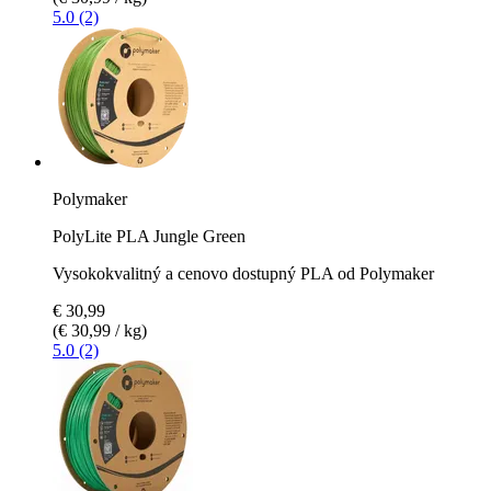
5.0 (2)
Polymaker
PolyLite PLA Jungle Green
Vysokokvalitný a cenovo dostupný PLA od Polymaker
€ 30,99
(€ 30,99 / kg)
5.0 (2)