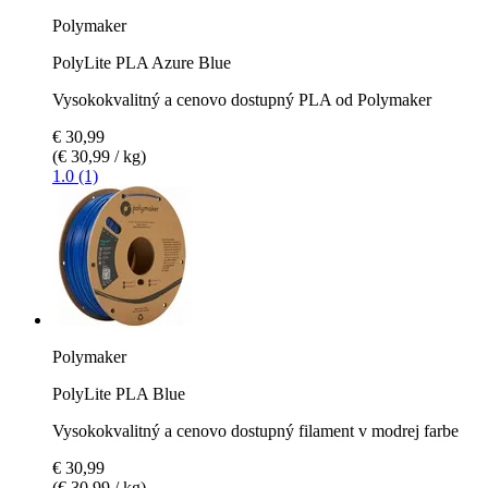
Polymaker
PolyLite PLA Azure Blue
Vysokokvalitný a cenovo dostupný PLA od Polymaker
€ 30,99
(€ 30,99 / kg)
1.0 (1)
Polymaker
PolyLite PLA Blue
Vysokokvalitný a cenovo dostupný filament v modrej farbe
€ 30,99
(€ 30,99 / kg)