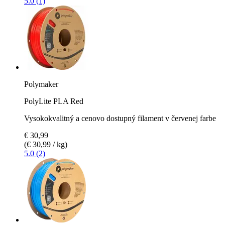
5.0 (1)
Polymaker
PolyLite PLA Red
Vysokokvalitný a cenovo dostupný filament v červenej farbe
€ 30,99
(€ 30,99 / kg)
5.0 (2)