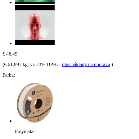
€ 46,49
(
€ 61,99 / kg
, vr. 23% DPH.
-
plus náklady na dopravu
)
Farba:
Polymaker