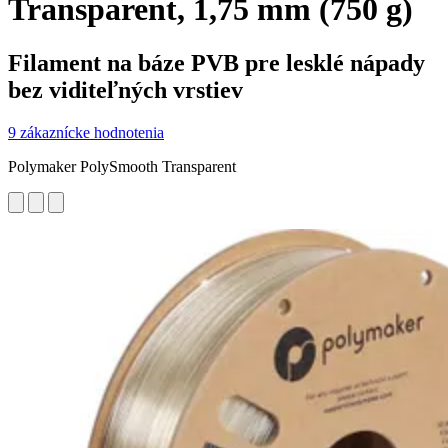
Transparent, 1,75 mm (750 g)
Filament na báze PVB pre lesklé nápady
bez viditeľných vrstiev
9 zákaznícke hodnotenia
Polymaker PolySmooth Transparent