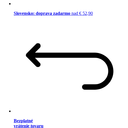
Slovensko: doprava zadarmo
nad € 52,90
Bezplatné
vrátenie tovaru