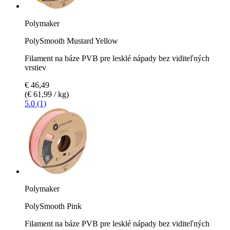
Polymaker
PolySmooth Mustard Yellow
Filament na báze PVB pre lesklé nápady bez viditeľných
vrstiev
€ 46,49
(€ 61,99 / kg)
5.0 (1)
Polymaker
PolySmooth Pink
Filament na báze PVB pre lesklé nápady bez viditeľných