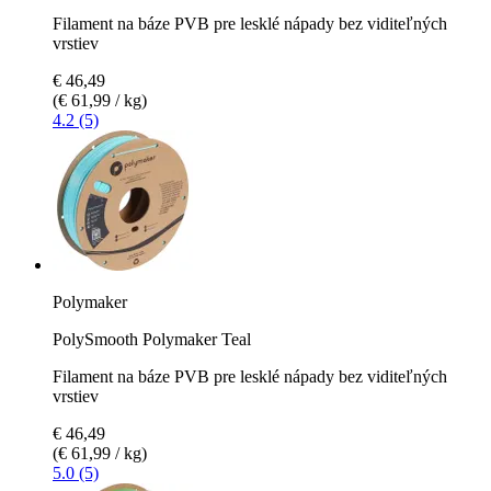
Filament na báze PVB pre lesklé nápady bez viditeľných
vrstiev
€ 46,49
(€ 61,99 / kg)
4.2 (5)
Polymaker
PolySmooth Polymaker Teal
Filament na báze PVB pre lesklé nápady bez viditeľných
vrstiev
€ 46,49
(€ 61,99 / kg)
5.0 (5)