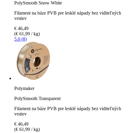
PolySmooth Snow White
Filament na báze PVB pre lesklé nápady bez viditeľných
vrstiev
€ 46,49
(€ 61,99 / kg)
5.0 (8)
Polymaker
PolySmooth Transparent
Filament na báze PVB pre lesklé nápady bez viditeľných
vrstiev
€ 46,49
(€ 61,99 / kg)