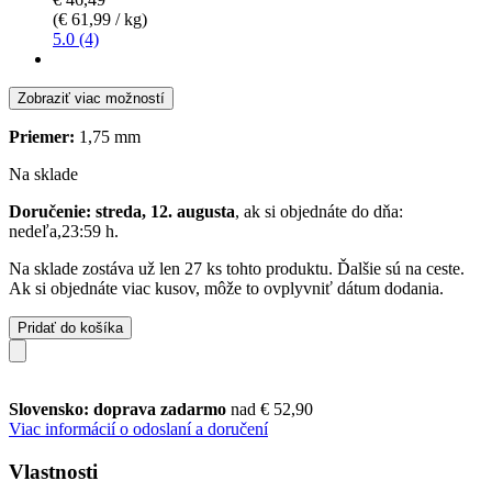
(€ 61,99 / kg)
5.0 (4)
Zobraziť viac možností
Priemer:
1,75 mm
Na sklade
Doručenie: streda, 12. augusta
, ak si objednáte do dňa:
nedeľa,23:59 h
.
Na sklade zostáva už len 27 ks tohto produktu. Ďalšie sú na ceste.
Ak si objednáte viac kusov, môže to ovplyvniť dátum dodania.
Pridať do košíka
Slovensko: doprava zadarmo
nad € 52,90
Viac informácií o odoslaní a doručení
Vlastnosti