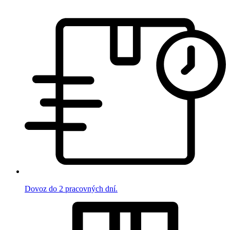
Dovoz do 2 pracovných dní.