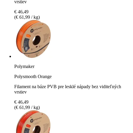
vrstiev
€ 46,49
(€ 61,99 / kg)
Polymaker
Polysmooth Orange
Filament na báze PVB pre lesklé nápady bez viditeľných
vrstiev
€ 46,49
(€ 61,99 / kg)