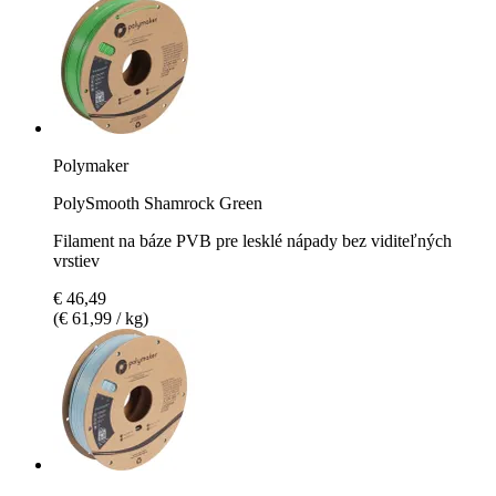
Polymaker
PolySmooth Shamrock Green
Filament na báze PVB pre lesklé nápady bez viditeľných
vrstiev
€ 46,49
(€ 61,99 / kg)