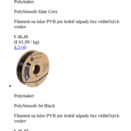
Polymaker
PolySmooth Slate Grey
Filament na báze PVB pre lesklé nápady bez viditeľných
vrstiev
€ 46,49
(€ 61,99 / kg)
4.3 (4)
Polymaker
PolySmooth Jet Black
Filament na báze PVB pre lesklé nápady bez viditeľných
vrstiev
€ 46,49