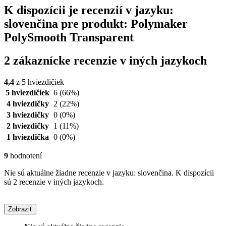
K dispozícii je recenzií v jazyku:
slovenčina pre produkt: Polymaker
PolySmooth Transparent
2 zákaznícke recenzie v iných jazykoch
4,4
z 5 hviezdičiek
5 hviezdičiek
6
(66%)
4 hviezdičky
2
(22%)
3 hviezdičky
0
(0%)
2 hviezdičky
1
(11%)
1 hviezdička
0
(0%)
9
hodnotení
Nie sú aktuálne žiadne recenzie v jazyku: slovenčina. K dispozícii
sú 2 recenzie v iných jazykoch.
Zobraziť