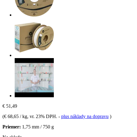
€ 51,49
(
€ 68,65 / kg
, vr. 23% DPH.
-
plus náklady na dopravu
)
Priemer:
1,75 mm / 750 g