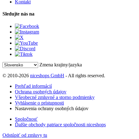
Kontakt
Sledujte nás na
Zmena krajiny/jazyka
© 2010-2026
niceshops GmbH
- All rights reserved.
Prehľad informácií
Ochrana osobných údajov
Všeobecné zmluvné a storno podmienky
Vyhlásenie o prístupnosti
Nastavenia ochrany osobných údajov
Spoločnosť
Ďalšie obchody patriace spoločnosti niceshops
Odstúpiť od zmluvy tu