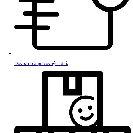
Dovoz do 2 pracovných dní.