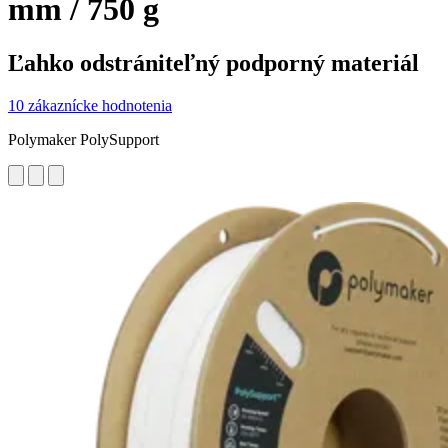
mm / 750 g
Ľahko odstrániteľný podporný materiál
10 zákaznícke hodnotenia
Polymaker PolySupport