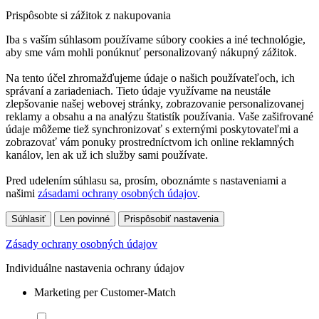
Prispôsobte si zážitok z nakupovania
Iba s vaším súhlasom používame súbory cookies a iné technológie,
aby sme vám mohli ponúknuť personalizovaný nákupný zážitok.
Na tento účel zhromažďujeme údaje o našich používateľoch, ich
správaní a zariadeniach. Tieto údaje využívame na neustále
zlepšovanie našej webovej stránky, zobrazovanie personalizovanej
reklamy a obsahu a na analýzu štatistík používania. Vaše zašifrované
údaje môžeme tiež synchronizovať s externými poskytovateľmi a
zobrazovať vám ponuky prostredníctvom ich online reklamných
kanálov, len ak už ich služby sami používate.
Pred udelením súhlasu sa, prosím, oboznámte s nastaveniami a
našimi
zásadami ochrany osobných údajov
.
Súhlasiť
Len povinné
Prispôsobiť nastavenia
Zásady ochrany osobných údajov
Individuálne nastavenia ochrany údajov
Marketing per Customer-Match