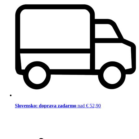
Slovensko: doprava zadarmo
nad € 52,90