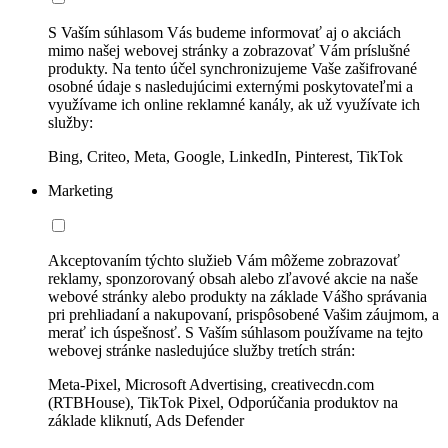
S Vaším súhlasom Vás budeme informovať aj o akciách
mimo našej webovej stránky a zobrazovať Vám príslušné
produkty. Na tento účel synchronizujeme Vaše zašifrované
osobné údaje s nasledujúcimi externými poskytovateľmi a
využívame ich online reklamné kanály, ak už využívate ich
služby:
Bing, Criteo, Meta, Google, LinkedIn, Pinterest, TikTok
Marketing
Akceptovaním týchto služieb Vám môžeme zobrazovať
reklamy, sponzorovaný obsah alebo zľavové akcie na naše
webové stránky alebo produkty na základe Vášho správania
pri prehliadaní a nakupovaní, prispôsobené Vašim záujmom, a
merať ich úspešnosť. S Vaším súhlasom používame na tejto
webovej stránke nasledujúce služby tretích strán:
Meta-Pixel, Microsoft Advertising, creativecdn.com
(RTBHouse), TikTok Pixel, Odporúčania produktov na
základe kliknutí, Ads Defender