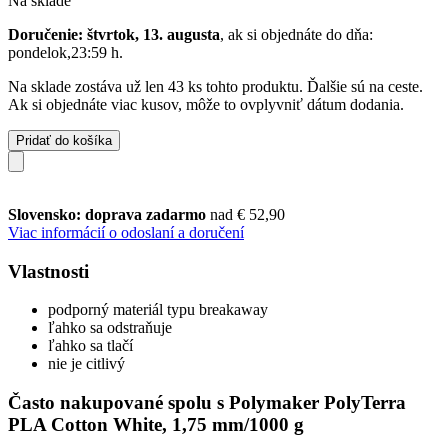
Na sklade
Doručenie: štvrtok, 13. augusta
, ak si objednáte do dňa:
pondelok,23:59 h
.
Na sklade zostáva už len 43 ks tohto produktu. Ďalšie sú na ceste.
Ak si objednáte viac kusov, môže to ovplyvniť dátum dodania.
Pridať do košíka
Slovensko: doprava zadarmo
nad € 52,90
Viac informácií o odoslaní a doručení
Vlastnosti
podporný materiál typu breakaway
ľahko sa odstraňuje
ľahko sa tlačí
nie je citlivý
Často nakupované spolu s Polymaker PolyTerra
PLA Cotton White, 1,75 mm/1000 g