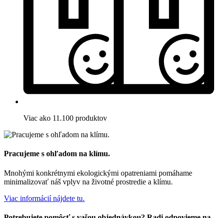
Viac ako 11.100 produktov
Pracujeme s ohľadom na klímu.
Mnohými konkrétnymi ekologickými opatreniami pomáhame
minimalizovať náš vplyv na životné prostredie a klímu.
Viac informácií nájdete tu.
Potrebujete pomôcť s vašou objednávkou? Radi odpovieme na