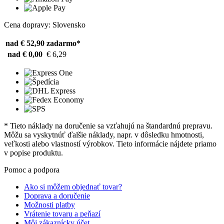
Cena dopravy: Slovensko
nad € 52,90
zadarmo*
nad € 0,00
€ 6,29
* Tieto náklady na doručenie sa vzťahujú na štandardnú prepravu.
Môžu sa vyskytnúť ďalšie náklady, napr. v dôsledku hmotnosti,
veľkosti alebo vlastností výrobkov. Tieto informácie nájdete priamo
v popise produktu.
Pomoc a podpora
Ako si môžem objednať tovar?
Doprava a doručenie
Možnosti platby
Vrátenie tovaru a peňazí
Môj zákaznícky účet