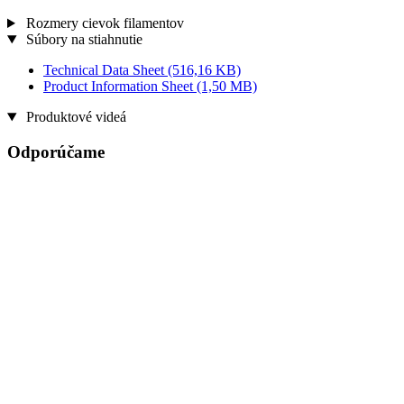
Rozmery cievok filamentov
Súbory na stiahnutie
Technical Data Sheet
(516,16 KB)
Product Information Sheet
(1,50 MB)
Produktové videá
Odporúčame