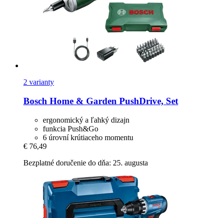
2 varianty
Bosch Home & Garden
PushDrive, Set
ergonomický a ľahký dizajn
funkcia Push&Go
6 úrovní krútiaceho momentu
€ 76,49
Bezplatné doručenie do dňa: 25. augusta