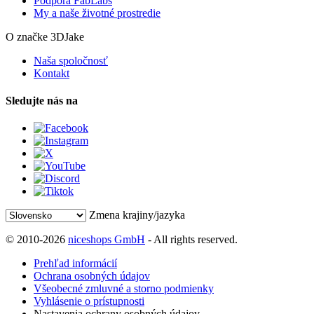
Podpora FabLabs
My a naše životné prostredie
O značke 3DJake
Naša spoločnosť
Kontakt
Sledujte nás na
Zmena krajiny/jazyka
© 2010-2026
niceshops GmbH
- All rights reserved.
Prehľad informácií
Ochrana osobných údajov
Všeobecné zmluvné a storno podmienky
Vyhlásenie o prístupnosti
Nastavenia ochrany osobných údajov