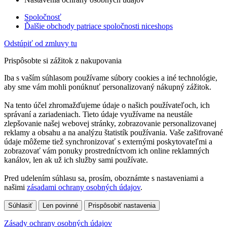
Spoločnosť
Ďalšie obchody patriace spoločnosti niceshops
Odstúpiť od zmluvy tu
Prispôsobte si zážitok z nakupovania
Iba s vaším súhlasom používame súbory cookies a iné technológie,
aby sme vám mohli ponúknuť personalizovaný nákupný zážitok.
Na tento účel zhromažďujeme údaje o našich používateľoch, ich
správaní a zariadeniach. Tieto údaje využívame na neustále
zlepšovanie našej webovej stránky, zobrazovanie personalizovanej
reklamy a obsahu a na analýzu štatistík používania. Vaše zašifrované
údaje môžeme tiež synchronizovať s externými poskytovateľmi a
zobrazovať vám ponuky prostredníctvom ich online reklamných
kanálov, len ak už ich služby sami používate.
Pred udelením súhlasu sa, prosím, oboznámte s nastaveniami a
našimi
zásadami ochrany osobných údajov
.
Súhlasiť
Len povinné
Prispôsobiť nastavenia
Zásady ochrany osobných údajov