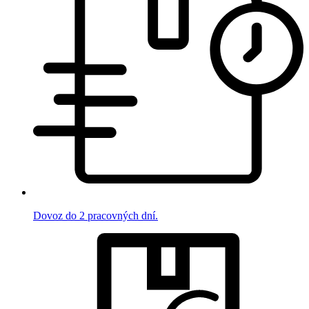
Dovoz do 2 pracovných dní.