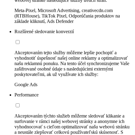
webovej stránke nasledujúce služby tretích strán:
Meta-Pixel, Microsoft Advertising, creativecdn.com
(RTBHouse), TikTok Pixel, Odporúčania produktov na
základe kliknutí, Ads Defender
Rozšírené sledovanie konverzií
Akceptovaním tejto služby môžeme lepšie pochopiť a
vyhodnotiť úspešnosť našej online reklamy a optimalizovať
našu reklamnú ponuku. Na tento účel synchronizujeme Vaše
zašifrované osobné údaje s nasledujúcimi externými
poskytovateľmi, ak už využívate ich služby:
Google Ads
Performance
Akceptovaním týchto služieb môžeme sledovať klikanie a
surfovanie v rámci našej webovej stránky a anonymne ich
vyhodnocovať s cieľom optimalizovať našu webovú stránku
a neustále zlepšovať celkovú používateľskú skúsenosť. S