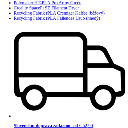
Polymaker HT-PLA Pro Army Green
Creality SpacePi SE Filament Dryer
Recycling Fabrik rPLA Cremiger Kaffee (béžový)
Recycling Fabrik rPLA Fallendes Laub (hnedý)
Slovensko: doprava zadarmo
nad € 52,90