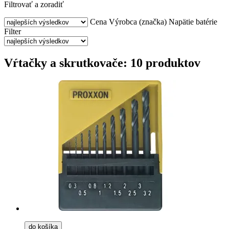
Filtrovať a zoradiť
Cena
Výrobca (značka)
Napätie batérie
Filter
Vŕtačky a skrutkovače: 10 produktov
do košíka