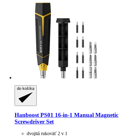
do košíka
Hanboost
PS01 16-​in-​1 Manual Magnetic
Screwdriver Set
dvojitá rukoväť 2 v 1