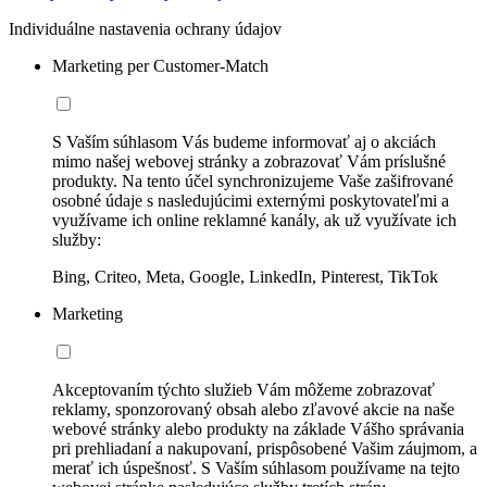
Individuálne nastavenia ochrany údajov
Marketing per Customer-Match
S Vaším súhlasom Vás budeme informovať aj o akciách
mimo našej webovej stránky a zobrazovať Vám príslušné
produkty. Na tento účel synchronizujeme Vaše zašifrované
osobné údaje s nasledujúcimi externými poskytovateľmi a
využívame ich online reklamné kanály, ak už využívate ich
služby:
Bing, Criteo, Meta, Google, LinkedIn, Pinterest, TikTok
Marketing
Akceptovaním týchto služieb Vám môžeme zobrazovať
reklamy, sponzorovaný obsah alebo zľavové akcie na naše
webové stránky alebo produkty na základe Vášho správania
pri prehliadaní a nakupovaní, prispôsobené Vašim záujmom, a
merať ich úspešnosť. S Vaším súhlasom používame na tejto