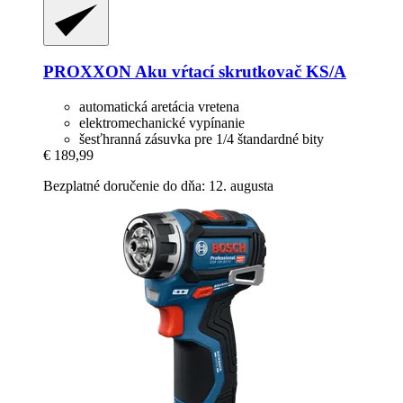
PROXXON
Aku vŕtací skrutkovač KS/A
automatická aretácia vretena
elektromechanické vypínanie
šesťhranná zásuvka pre 1/4 štandardné bity
€ 189,99
Bezplatné doručenie do dňa: 12. augusta