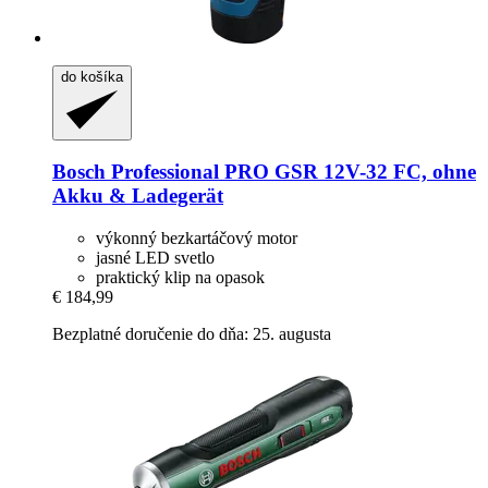
do košíka
Bosch Professional
PRO GSR 12V-​32 FC, ohne
Akku & Ladegerät
výkonný bezkartáčový motor
jasné LED svetlo
praktický klip na opasok
€ 184,99
Bezplatné doručenie do dňa: 25. augusta