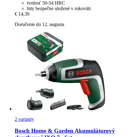
tvrdosť 50-54 HRC
bity bezpečne uložené v rukoväti
€ 14,39
Doručenie do 12. augusta
2 varianty
Bosch Home & Garden
Akumulátorový