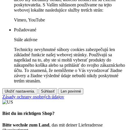
poskytovatelia. S Vaším súhlasom používame na tejto
webovej lokalite nasledujúce služby tretích strán:
Vimeo, YouTube
Požadované
Stále aktívne
Technicky nevyhnutné súbory cookies zabezpečujú len
základné funkcie našej webovej stránky. Používajú sa
napríklad na to, aby ste si mohli vyberať produkty do
nákupného košíka alebo sa prihlásiť do svojho zákazníckeho
účtu. To znamená, že nemôžeme o Vás vyvodzovať žiadne
závery a žiadne výsledné údaje nebudú nikdy poskytnuté
tretím stranám.
Uložiť nastavenia.
Súhlasiť
Len povinné
Zásady ochrany osobných údajov
Bist du im richtigen Shop?
Bitte wechsle zum Land
, das mit deiner Lieferadresse