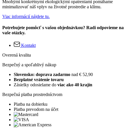
Mnohými konkrétnymi ekologickými opatreniami pomáhame
minimalizovať náš vplyv na životné prostredie a klímu.
Viac informácií nájdete tu.
Potrebujete pomôcť s vašou objednávkou? Radi odpovieme na
vaše otázky.
Kontakt
Overená kvalita
Bezpečný a spoľahlivý nákup
Slovensko: doprava zadarmo
nad € 52,90
Bezplatné vrátenie tovaru
Zásielky odosielame do
viac ako 40 krajín
Bezpečná platba prostredníctvom
Platba na dobierku
Platba prevodom na účet