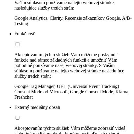
Vaším súhlasom používame na tejto webovej stránke
nasledujúce služby tretích strán:
Google Analytics, Clarity, Recenzie zákazníkov Google, A/B-
Testing
Funkčnosť
Akceptovaním týchto služieb Vám môžeme poskytnúť
funkcie nad rámec základných funkcií a umožniť Vám
pohodlné používanie našej webovej stránky. S Vaším
súhlasom používame na tejto webovej stránke nasledujúce
služby tretích strán:
Google Tag Manager, UET (Universal Event Tracking)
Consent Mode od Microsoft, Google Consent Mode, Klarna,
Freshchat
Externý mediálny obsah
Akceptovaním týchto služieb Vám môžeme zobraziť videá
alebo iný mediálny obsah, ktorého hostiteľmi sú externí