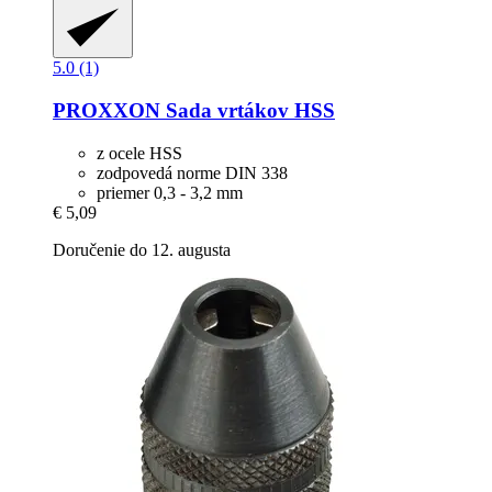
5.0 (1)
PROXXON
Sada vrtákov HSS
z ocele HSS
zodpovedá norme DIN 338
priemer 0,3 - 3,2 mm
€ 5,09
Doručenie do 12. augusta