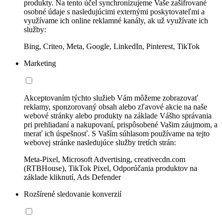
produkty. Na tento účel synchronizujeme Vaše zašifrované
osobné údaje s nasledujúcimi externými poskytovateľmi a
využívame ich online reklamné kanály, ak už využívate ich
služby:
Bing, Criteo, Meta, Google, LinkedIn, Pinterest, TikTok
Marketing
Akceptovaním týchto služieb Vám môžeme zobrazovať
reklamy, sponzorovaný obsah alebo zľavové akcie na naše
webové stránky alebo produkty na základe Vášho správania
pri prehliadaní a nakupovaní, prispôsobené Vašim záujmom, a
merať ich úspešnosť. S Vaším súhlasom používame na tejto
webovej stránke nasledujúce služby tretích strán:
Meta-Pixel, Microsoft Advertising, creativecdn.com
(RTBHouse), TikTok Pixel, Odporúčania produktov na
základe kliknutí, Ads Defender
Rozšírené sledovanie konverzií