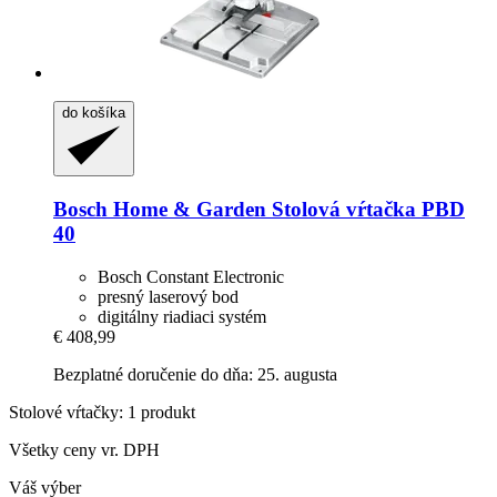
do košíka
Bosch Home & Garden
Stolová vŕtačka PBD
40
Bosch Constant Electronic
presný laserový bod
digitálny riadiaci systém
€ 408,99
Bezplatné doručenie do dňa: 25. augusta
Stolové vŕtačky: 1 produkt
Všetky ceny vr. DPH
Váš výber