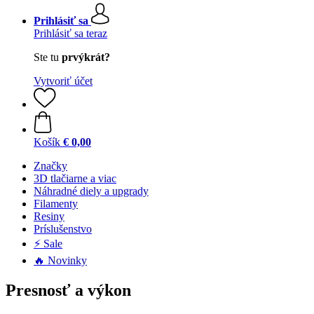
Prihlásiť sa
Prihlásiť sa teraz
Ste tu
prvýkrát?
Vytvoriť účet
Košík
€ 0,00
Značky
3D tlačiarne a viac
Náhradné diely a upgrady
Filamenty
Resiny
Príslušenstvo
⚡ Sale
🔥 Novinky
Presnosť a výkon