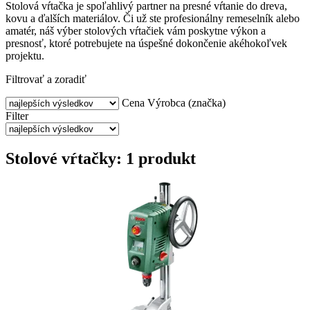
Stolová vŕtačka je spoľahlivý partner na presné vŕtanie do dreva,
kovu a ďalších materiálov. Či už ste profesionálny remeselník alebo
amatér, náš výber stolových vŕtačiek vám poskytne výkon a
presnosť, ktoré potrebujete na úspešné dokončenie akéhokoľvek
projektu.
Filtrovať a zoradiť
Cena
Výrobca (značka)
Filter
Stolové vŕtačky: 1 produkt