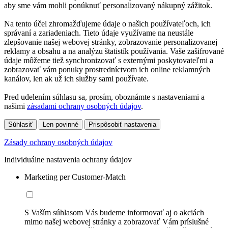
aby sme vám mohli ponúknuť personalizovaný nákupný zážitok.
Na tento účel zhromažďujeme údaje o našich používateľoch, ich
správaní a zariadeniach. Tieto údaje využívame na neustále
zlepšovanie našej webovej stránky, zobrazovanie personalizovanej
reklamy a obsahu a na analýzu štatistík používania. Vaše zašifrované
údaje môžeme tiež synchronizovať s externými poskytovateľmi a
zobrazovať vám ponuky prostredníctvom ich online reklamných
kanálov, len ak už ich služby sami používate.
Pred udelením súhlasu sa, prosím, oboznámte s nastaveniami a
našimi
zásadami ochrany osobných údajov
.
Súhlasiť
Len povinné
Prispôsobiť nastavenia
Zásady ochrany osobných údajov
Individuálne nastavenia ochrany údajov
Marketing per Customer-Match
S Vaším súhlasom Vás budeme informovať aj o akciách
mimo našej webovej stránky a zobrazovať Vám príslušné