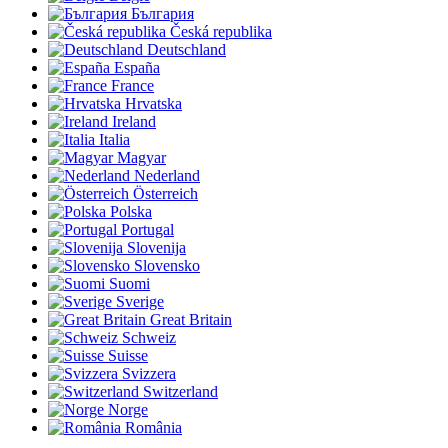
България
Česká republika
Deutschland
España
France
Hrvatska
Ireland
Italia
Magyar
Nederland
Österreich
Polska
Portugal
Slovenija
Slovensko
Suomi
Sverige
Great Britain
Schweiz
Suisse
Svizzera
Switzerland
Norge
România