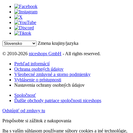
Zmena krajiny/jazyka
© 2010-2026
niceshops GmbH
- All rights reserved.
Prehľad informácií
Ochrana osobných údajov
Všeobecné zmluvné a storno podmienky
Vyhlásenie o prístupnosti
Nastavenia ochrany osobných údajov
Spoločnosť
Ďalšie obchody patriace spoločnosti niceshops
Odstúpiť od zmluvy tu
Prispôsobte si zážitok z nakupovania
Iba s vaším súhlasom používame súbory cookies a iné technológie,