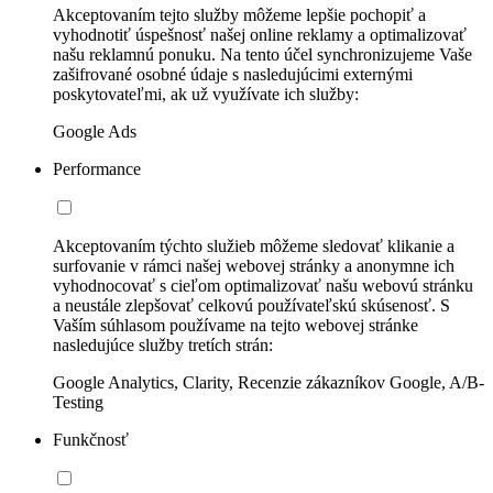
Akceptovaním tejto služby môžeme lepšie pochopiť a
vyhodnotiť úspešnosť našej online reklamy a optimalizovať
našu reklamnú ponuku. Na tento účel synchronizujeme Vaše
zašifrované osobné údaje s nasledujúcimi externými
poskytovateľmi, ak už využívate ich služby:
Google Ads
Performance
Akceptovaním týchto služieb môžeme sledovať klikanie a
surfovanie v rámci našej webovej stránky a anonymne ich
vyhodnocovať s cieľom optimalizovať našu webovú stránku
a neustále zlepšovať celkovú používateľskú skúsenosť. S
Vaším súhlasom používame na tejto webovej stránke
nasledujúce služby tretích strán:
Google Analytics, Clarity, Recenzie zákazníkov Google, A/B-
Testing
Funkčnosť