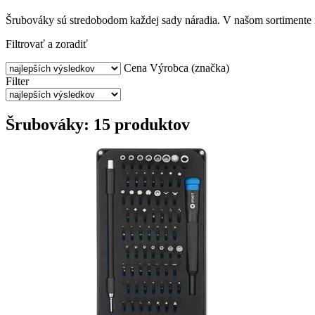
Šrubováky sú stredobodom každej sady náradia. V našom sortimente n
Filtrovať a zoradiť
Cena
Výrobca (značka)
Filter
Šrubováky: 15 produktov