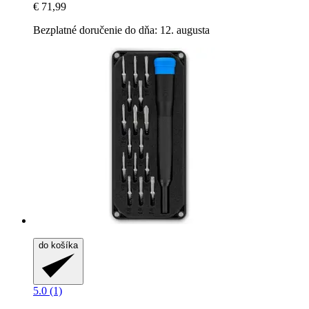
€ 71,99
Bezplatné doručenie do dňa: 12. augusta
do košíka
5.0 (1)