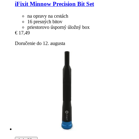
iFixit
Minnow Precision Bit Set
na opravy na cestách
16 presných bitov
priestorovo úsporný úložný box
€ 17,49
Doručenie do 12. augusta