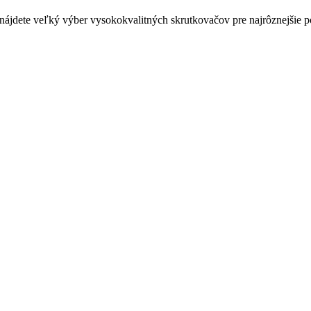
ájdete veľký výber vysokokvalitných skrutkovačov pre najrôznejšie po