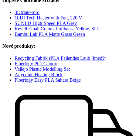
Objavte v obchode 3DJake:
3DMakerpro
QIDI Tech Heater with Fan, 220 V
SUNLU High-Speed PLA Grey
Revell Email Color - Lufthansa Yellow, Silk
Bambu Lab PLA Matte Grass Green
Nové produkty:
Recycling Fabrik rPLA Fallendes Laub (hnedý)
Fiberlogy PCTG Inox
Vallejo Plastic Modelling Set
Anycubic Heating Block
Fiberlogy Easy PLA Sahara Beige