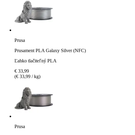
Prusa
Prusament PLA Galaxy Silver (NFC)
Ľahko tlačiteľný PLA
€ 33,99
(€ 33,99 / kg)
Prusa