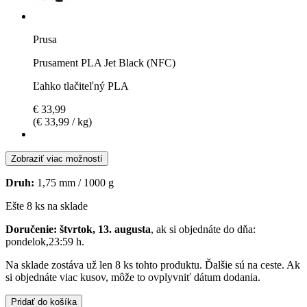
Prusa
Prusament PLA Jet Black (NFC)
Ľahko tlačiteľný PLA
€ 33,99
(€ 33,99 / kg)
Zobraziť viac možností
Druh:
1,75 mm / 1000 g
Ešte 8 ks na sklade
Doručenie: štvrtok, 13. augusta
, ak si objednáte do dňa:
pondelok,23:59 h
.
Na sklade zostáva už len 8 ks tohto produktu. Ďalšie sú na ceste. Ak
si objednáte viac kusov, môže to ovplyvniť dátum dodania.
Pridať do košíka