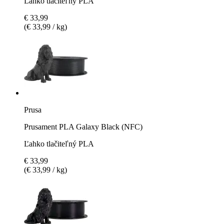
Ľahko tlačiteľný PLA
€ 33,99
(€ 33,99 / kg)
Prusa
Prusament PLA Galaxy Black (NFC)
Ľahko tlačiteľný PLA
€ 33,99
(€ 33,99 / kg)