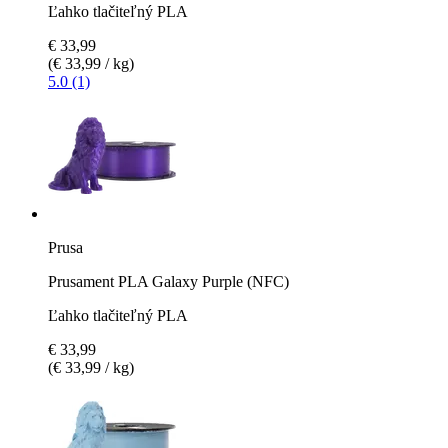
Ľahko tlačiteľný PLA
€ 33,99
(€ 33,99 / kg)
5.0 (1)
Prusa
Prusament PLA Galaxy Purple (NFC)
Ľahko tlačiteľný PLA
€ 33,99
(€ 33,99 / kg)