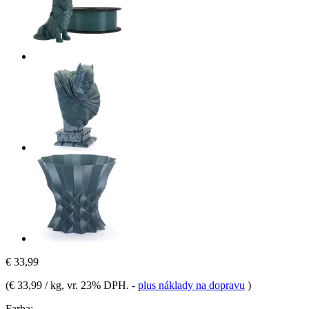
€ 33,99
(
€ 33,99 / kg
, vr. 23% DPH.
-
plus náklady na dopravu
)
Farba: