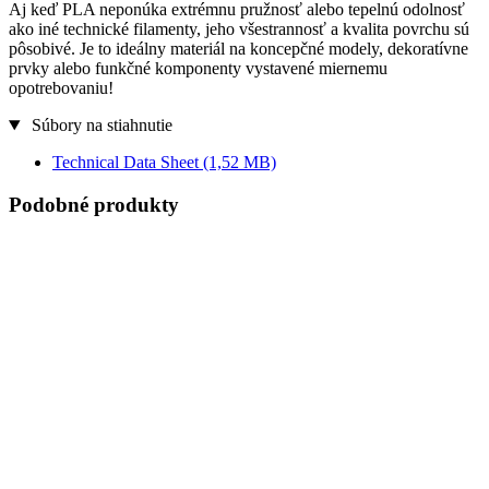
Aj keď PLA neponúka extrémnu pružnosť alebo tepelnú odolnosť
ako iné technické filamenty, jeho všestrannosť a kvalita povrchu sú
pôsobivé. Je to ideálny materiál na koncepčné modely, dekoratívne
prvky alebo funkčné komponenty vystavené miernemu
opotrebovaniu!
Súbory na stiahnutie
Technical Data Sheet
(1,52 MB)
Podobné produkty