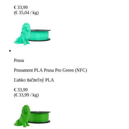
€ 33,99
(€ 35,04 / kg)
Prusa
Prusament PLA Prusa Pro Green (NFC)
Ľahko tlačiteľný PLA
€ 33,99
(€ 33,99 / kg)