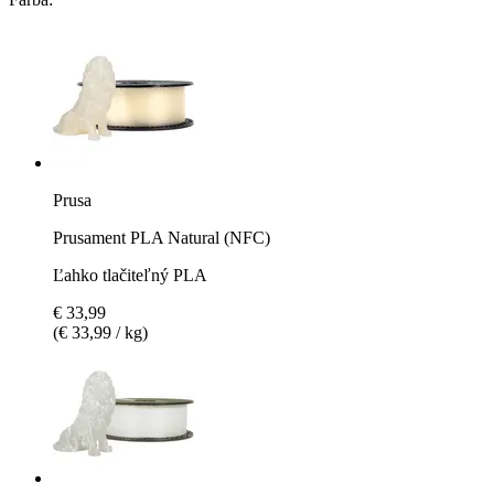
Prusa
Prusament PLA Natural (NFC)
Ľahko tlačiteľný PLA
€ 33,99
(€ 33,99 / kg)