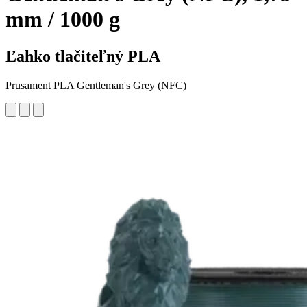
mm / 1000 g
Ľahko tlačiteľný PLA
Prusament PLA Gentleman's Grey (NFC)