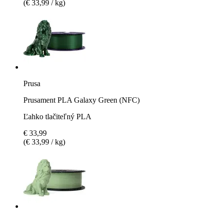
(€ 33,99 / kg)
Prusa
Prusament PLA Galaxy Green (NFC)
Ľahko tlačiteľný PLA
€ 33,99
(€ 33,99 / kg)