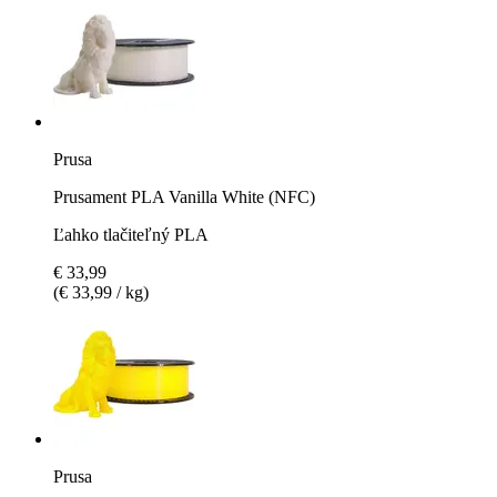
Prusa
Prusament PLA Vanilla White (NFC)
Ľahko tlačiteľný PLA
€ 33,99
(€ 33,99 / kg)
Prusa