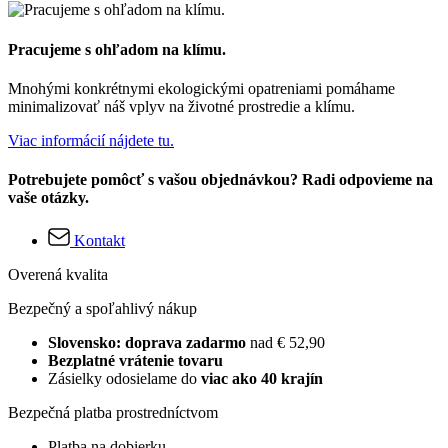
Pracujeme s ohľadom na klímu.
Mnohými konkrétnymi ekologickými opatreniami pomáhame
minimalizovať náš vplyv na životné prostredie a klímu.
Viac informácií nájdete tu.
Potrebujete pomôcť s vašou objednávkou? Radi odpovieme na
vaše otázky.
Kontakt
Overená kvalita
Bezpečný a spoľahlivý nákup
Slovensko: doprava zadarmo
nad € 52,90
Bezplatné vrátenie tovaru
Zásielky odosielame do
viac ako 40 krajín
Bezpečná platba prostredníctvom
Platba na dobierku