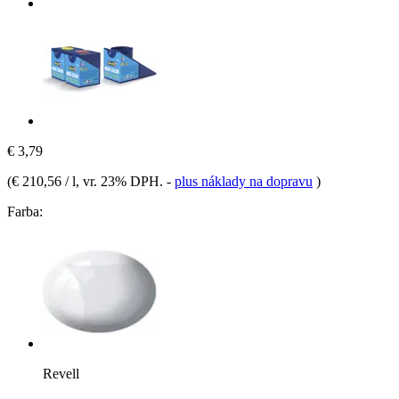
€ 3,79
(
€ 210,56 / l
, vr. 23% DPH.
-
plus náklady na dopravu
)
Farba:
Revell