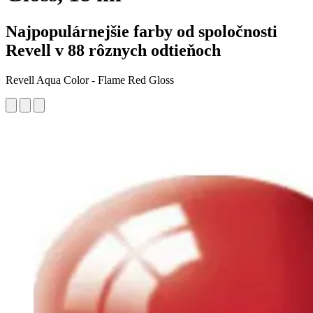
Najpopulárnejšie farby od spoločnosti
Revell v 88 rôznych odtieňoch
Revell Aqua Color - Flame Red Gloss