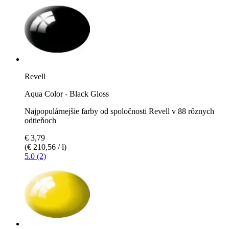
Revell
Aqua Color - Black Gloss
Najpopulárnejšie farby od spoločnosti Revell v 88 rôznych
odtieňoch
€ 3,79
(€ 210,56 / l)
5.0 (2)