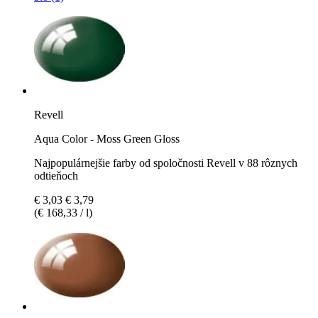
Revell
Aqua Color - Moss Green Gloss
Najpopulárnejšie farby od spoločnosti Revell v 88 rôznych
odtieňoch
€ 3,03
€ 3,79
(€ 168,33 / l)