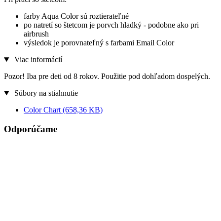
farby Aqua Color sú roztierateľné
po natretí so štetcom je porvch hladký - podobne ako pri
airbrush
výsledok je porovnateľný s farbami Email Color
Viac informácií
Pozor! Iba pre deti od 8 rokov. Použitie pod dohľadom dospelých.
Súbory na stiahnutie
Color Chart
(658,36 KB)
Odporúčame