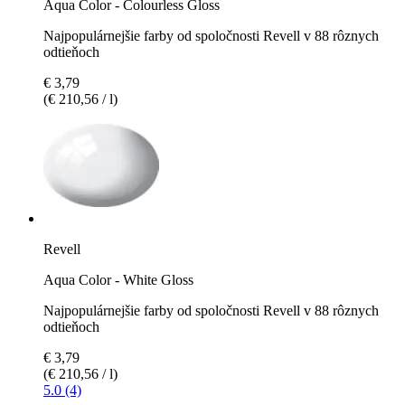
Aqua Color - Colourless Gloss
Najpopulárnejšie farby od spoločnosti Revell v 88 rôznych
odtieňoch
€ 3,79
(€ 210,56 / l)
Revell
Aqua Color - White Gloss
Najpopulárnejšie farby od spoločnosti Revell v 88 rôznych
odtieňoch
€ 3,79
(€ 210,56 / l)
5.0 (4)