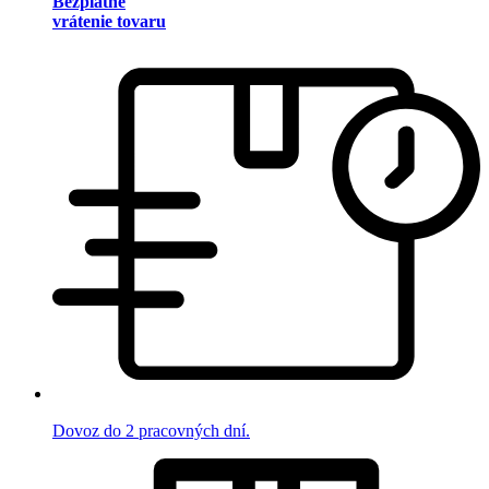
Bezplatné
vrátenie tovaru
Dovoz do 2 pracovných dní.