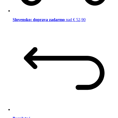
Slovensko: doprava zadarmo
nad € 52,90