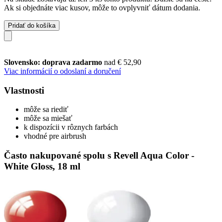
Ak si objednáte viac kusov, môže to ovplyvniť dátum dodania.
Pridať do košíka
Slovensko: doprava zadarmo
nad € 52,90
Viac informácií o odoslaní a doručení
Vlastnosti
môže sa riediť
môže sa miešať
k dispozícii v rôznych farbách
vhodné pre airbrush
Často nakupované spolu s Revell Aqua Color -
White Gloss, 18 ml