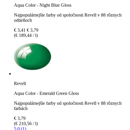
Aqua Color - Night Blue Gloss
Najpopulárnejšie farby od spoločnosti Revell v 88 rôznych
odtieňoch
€ 3,41
€ 3,79
(€ 189,44 / l)
Revell
Aqua Color - Emerald Green Gloss
Najpopulárnejšie farby od spoločnosti Revell v 88 rôznych
farbách
€ 3,79
(€ 210,56 / l)
5.0 (1)