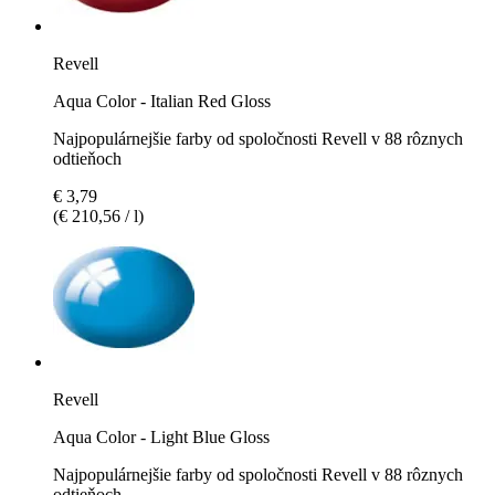
Revell
Aqua Color - Italian Red Gloss
Najpopulárnejšie farby od spoločnosti Revell v 88 rôznych
odtieňoch
€ 3,79
(€ 210,56 / l)
Revell
Aqua Color - Light Blue Gloss
Najpopulárnejšie farby od spoločnosti Revell v 88 rôznych
odtieňoch