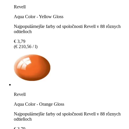
Revell
Aqua Color - Yellow Gloss
Najpopulárnejšie farby od spoločnosti Revell v 88 rôznych
odtieňoch
€ 3,79
(€ 210,56 / l)
Revell
Aqua Color - Orange Gloss
Najpopulárnejšie farby od spoločnosti Revell v 88 rôznych
odtieňoch
€ 3,79