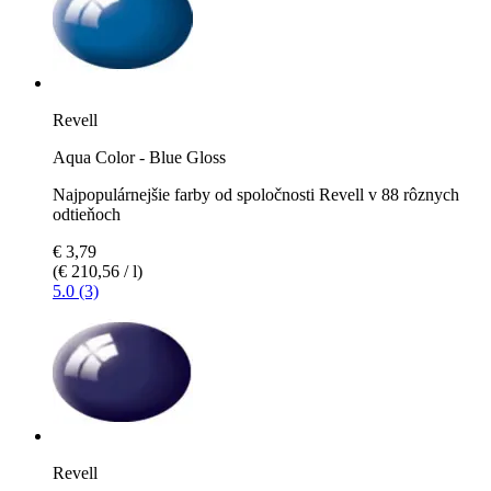
Revell
Aqua Color - Blue Gloss
Najpopulárnejšie farby od spoločnosti Revell v 88 rôznych
odtieňoch
€ 3,79
(€ 210,56 / l)
5.0 (3)
Revell