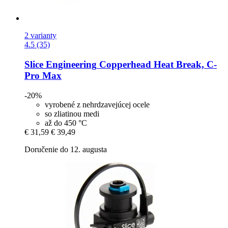
2 varianty
4.5 (35)
Slice Engineering
Copperhead Heat Break, C-​
Pro Max
-20%
vyrobené z nehrdzavejúcej ocele
so zliatinou medi
až do 450 °C
€ 31,59
€ 39,49
Doručenie do 12. augusta