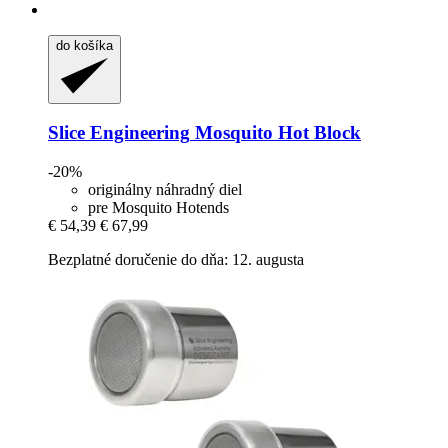
do košíka
Slice Engineering
Mosquito Hot Block
-20%
originálny náhradný diel
pre Mosquito Hotends
€ 54,39
€ 67,99
Bezplatné doručenie do dňa: 12. augusta