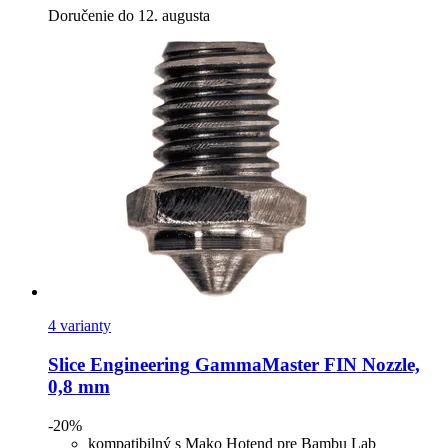
Doručenie do 12. augusta
4 varianty
Slice Engineering
GammaMaster FIN Nozzle,
0,8 mm
-20%
kompatibilný s Mako Hotend pre Bambu Lab