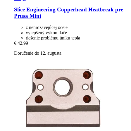
Slice Engineering
Copperhead Heatbreak pre
Prusa Mini
z nehrdzavejúcej ocele
vylepšený výkon tlače
riešenie problému úniku tepla
€ 42,99
Doručenie do 12. augusta