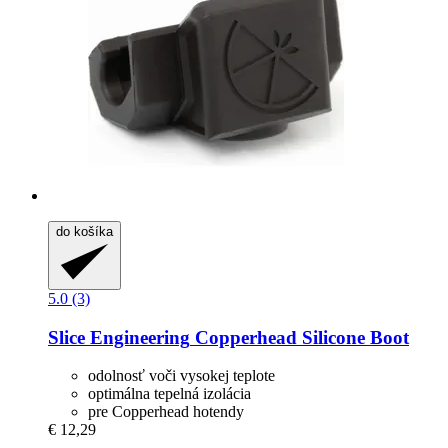
do košíka
5.0 (3)
Slice Engineering
Copperhead Silicone Boot
odolnosť voči vysokej teplote
optimálna tepelná izolácia
pre Copperhead hotendy
€ 12,29