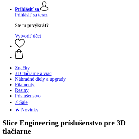
Prihlásiť sa
Prihlásiť sa teraz
Ste tu
prvýkrát?
Vytvoriť účet
Značky
3D tlačiarne a viac
Náhradné diely a upgrady
Filamenty
Resiny
Príslušenstvo
⚡ Sale
🔥 Novinky
Slice Engineering príslušenstvo pre 3D
tlačiarne