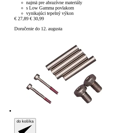
najmä pre abrazívne materiály
s Low Gamma povlakom
vynikajúci tepelný výkon
€ 27,89
€ 30,99
Doručenie do 12. augusta
do košíka