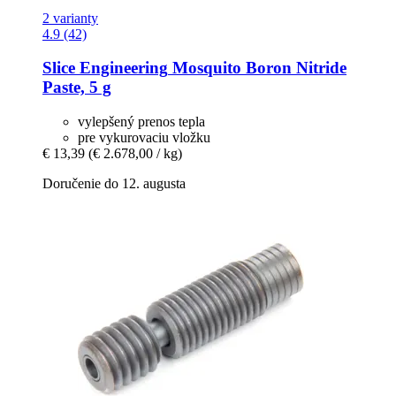
2 varianty
4.9 (42)
Slice Engineering
Mosquito Boron Nitride
Paste, 5 g
vylepšený prenos tepla
pre vykurovaciu vložku
€ 13,39
(€ 2.678,00 / kg)
Doručenie do 12. augusta