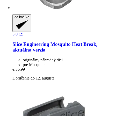
do košíka
5.0 (2)
Slice Engineering
Mosquito Heat Break,
aktuálna verzia
originálny náhradný diel
pre Mosquito
€ 36,99
Doručenie do 12. augusta