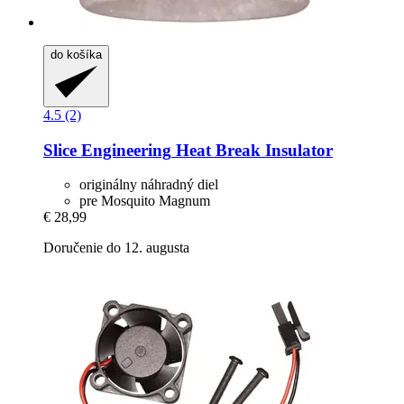
do košíka
4.5 (2)
Slice Engineering
Heat Break Insulator
originálny náhradný diel
pre Mosquito Magnum
€ 28,99
Doručenie do 12. augusta