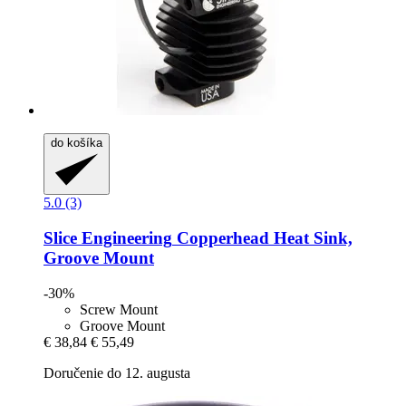
do košíka
5.0 (3)
Slice Engineering
Copperhead Heat Sink,
Groove Mount
-30%
Screw Mount
Groove Mount
€ 38,84
€ 55,49
Doručenie do 12. augusta