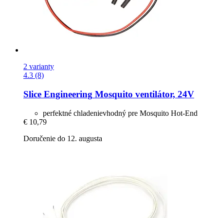
2 varianty
4.3 (8)
Slice Engineering
Mosquito ventilátor, 24V
perfektné chladenievhodný pre Mosquito Hot-End
€ 10,79
Doručenie do 12. augusta