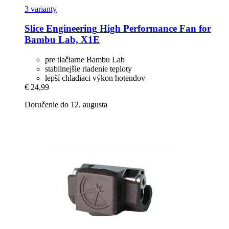
3 varianty
Slice Engineering
High Performance Fan for
Bambu Lab, X1E
pre tlačiarne Bambu Lab
stabilnejšie riadenie teploty
lepší chladiaci výkon hotendov
€ 24,99
Doručenie do 12. augusta