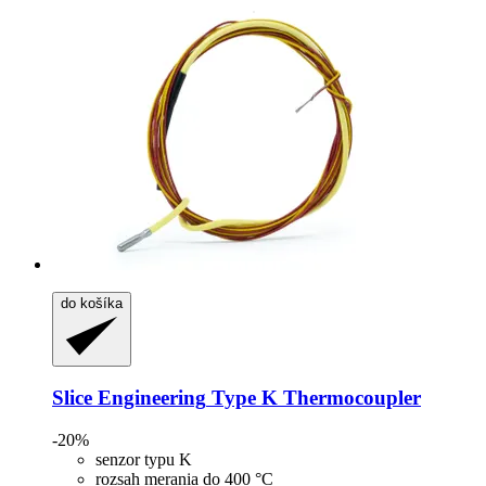
do košíka
Slice Engineering
Type K Thermocoupler
-20%
senzor typu K
rozsah merania do 400 °C