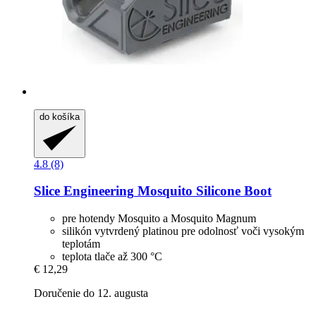
do košíka
4.8 (8)
Slice Engineering
Mosquito Silicone Boot
pre hotendy Mosquito a Mosquito Magnum
silikón vytvrdený platinou pre odolnosť voči vysokým
teplotám
teplota tlače až 300 °C
€ 12,29
Doručenie do 12. augusta