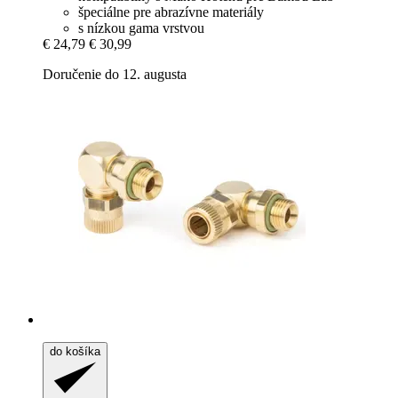
špeciálne pre abrazívne materiály
s nízkou gama vrstvou
€ 24,79
€ 30,99
Doručenie do 12. augusta
do košíka