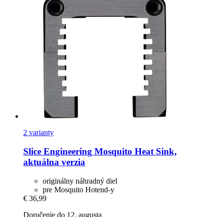
2 varianty
Slice Engineering
Mosquito Heat Sink,
aktuálna verzia
originálny náhradný diel
pre Mosquito Hotend-y
€ 36,99
Doručenie do 12. augusta