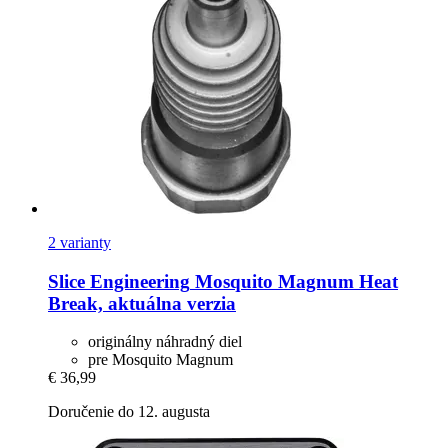
2 varianty
Slice Engineering
Mosquito Magnum Heat
Break, aktuálna verzia
originálny náhradný diel
pre Mosquito Magnum
€ 36,99
Doručenie do 12. augusta