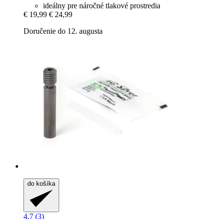
ideálny pre náročné tlakové prostredia
€ 19,99
€ 24,99
Doručenie do 12. augusta
do košíka
4.7 (3)