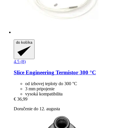
do košíka
4.5 (8)
Slice Engineering
Termistor 300 °C
od izbovej teploty do 300 °C
3 mm pripojenie
vysoká kompatibilita
€ 36,99
Doručenie do 12. augusta