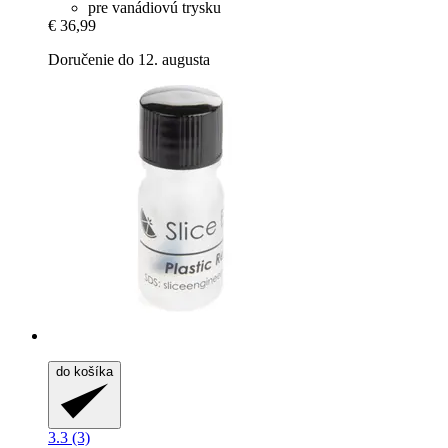
pre vanádiovú trysku
€ 36,99
Doručenie do 12. augusta
do košíka
3.3 (3)