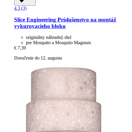
4.3 (3)
Slice Engineering
Príslušenstvo na montáž
vykurovacieho bloku
originálny náhradný diel
pre Mosquito a Mosquito Magnum
€ 7,39
Doručenie do 12. augusta