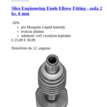
Slice Engineering
Eisele Elbow Fitting -​ sada 2
ks, 6 mm
-30%
pre Mosquito Liquid hotendy
trvácna zliatina
odolnosť voči vysokým teplotám
€ 25,89
€ 36,99
Doručenie do 12. augusta