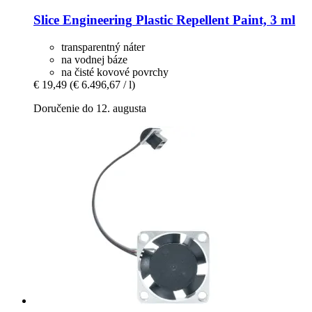
Slice Engineering
Plastic Repellent Paint, 3 ml
transparentný náter
na vodnej báze
na čisté kovové povrchy
€ 19,49
(€ 6.496,67 / l)
Doručenie do 12. augusta