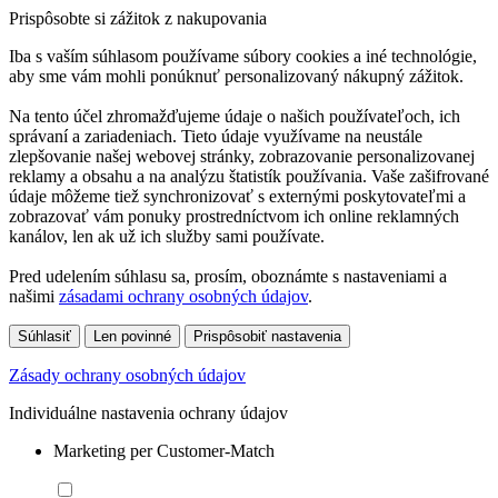
Prispôsobte si zážitok z nakupovania
Iba s vaším súhlasom používame súbory cookies a iné technológie,
aby sme vám mohli ponúknuť personalizovaný nákupný zážitok.
Na tento účel zhromažďujeme údaje o našich používateľoch, ich
správaní a zariadeniach. Tieto údaje využívame na neustále
zlepšovanie našej webovej stránky, zobrazovanie personalizovanej
reklamy a obsahu a na analýzu štatistík používania. Vaše zašifrované
údaje môžeme tiež synchronizovať s externými poskytovateľmi a
zobrazovať vám ponuky prostredníctvom ich online reklamných
kanálov, len ak už ich služby sami používate.
Pred udelením súhlasu sa, prosím, oboznámte s nastaveniami a
našimi
zásadami ochrany osobných údajov
.
Súhlasiť
Len povinné
Prispôsobiť nastavenia
Zásady ochrany osobných údajov
Individuálne nastavenia ochrany údajov
Marketing per Customer-Match