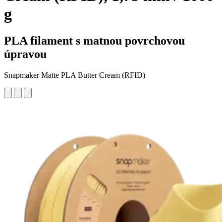
g
PLA filament s matnou povrchovou
úpravou
Snapmaker Matte PLA Butter Cream (RFID)