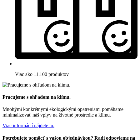
Viac ako 11.100 produktov
Pracujeme s ohľadom na klímu.
Mnohými konkrétnymi ekologickými opatreniami pomáhame
minimalizovať náš vplyv na životné prostredie a klímu.
Viac informácií nájdete tu.
Potrebujete pomôcť s vašou objednávkou? Radi odpovieme na