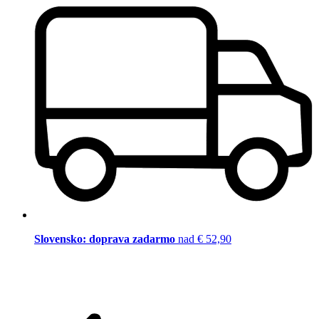
Slovensko: doprava zadarmo
nad € 52,90