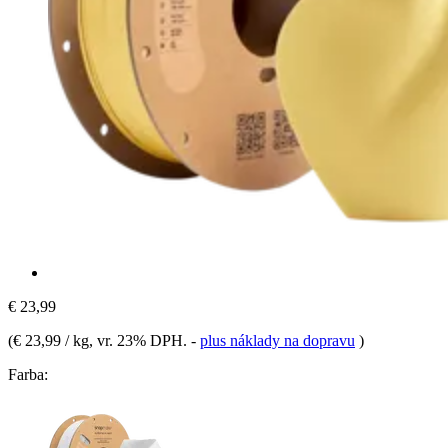
€ 23,99
(
€ 23,99 / kg
, vr. 23% DPH.
-
plus náklady na dopravu
)
Farba: