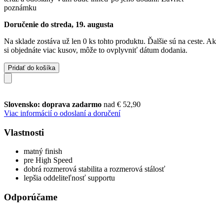
poznámku
Doručenie do streda, 19. augusta
Na sklade zostáva už len 0 ks tohto produktu. Ďalšie sú na ceste. Ak
si objednáte viac kusov, môže to ovplyvniť dátum dodania.
Pridať do košíka
Slovensko: doprava zadarmo
nad € 52,90
Viac informácií o odoslaní a doručení
Vlastnosti
matný finish
pre High Speed
dobrá rozmerová stabilita a rozmerová stálosť
lepšia oddeliteľnosť supportu
Odporúčame