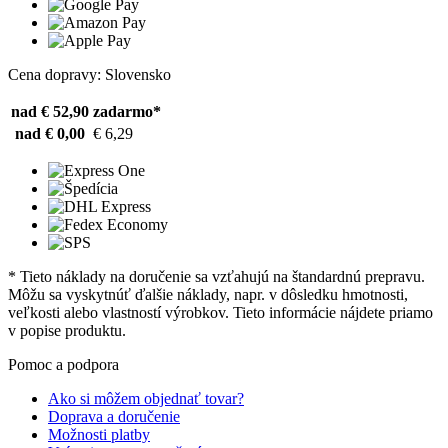
Cena dopravy: Slovensko
nad € 52,90
zadarmo*
nad € 0,00
€ 6,29
* Tieto náklady na doručenie sa vzťahujú na štandardnú prepravu.
Môžu sa vyskytnúť ďalšie náklady, napr. v dôsledku hmotnosti,
veľkosti alebo vlastností výrobkov. Tieto informácie nájdete priamo
v popise produktu.
Pomoc a podpora
Ako si môžem objednať tovar?
Doprava a doručenie
Možnosti platby