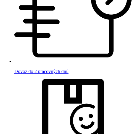
Dovoz do 2 pracovných dní.