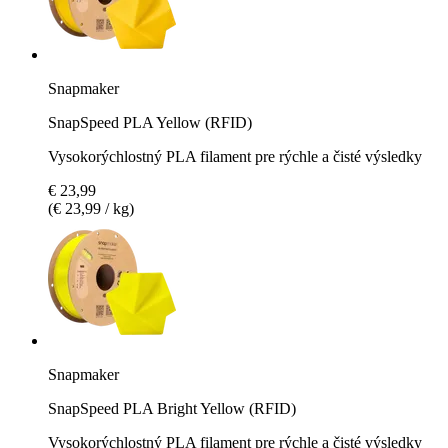
Snapmaker
SnapSpeed PLA Yellow (RFID)
Vysokorýchlostný PLA filament pre rýchle a čisté výsledky
€ 23,99
(€ 23,99 / kg)
Snapmaker
SnapSpeed PLA Bright Yellow (RFID)
Vysokorýchlostný PLA filament pre rýchle a čisté výsledky