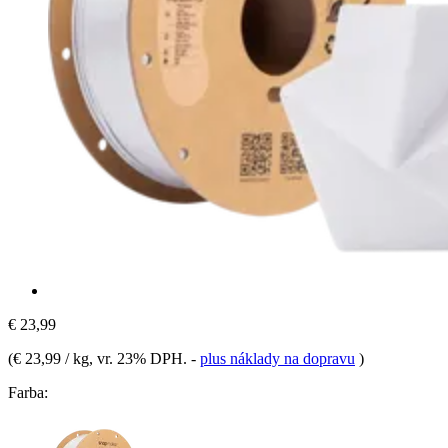
€ 23,99
(
€ 23,99 / kg
, vr. 23% DPH.
-
plus náklady na dopravu
)
Farba: