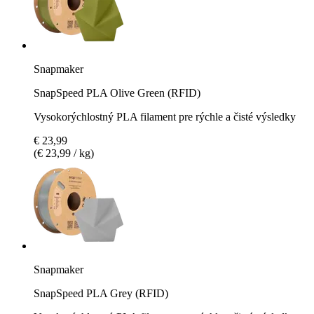
Snapmaker
SnapSpeed PLA Olive Green (RFID)
Vysokorýchlostný PLA filament pre rýchle a čisté výsledky
€ 23,99
(€ 23,99 / kg)
Snapmaker
SnapSpeed PLA Grey (RFID)