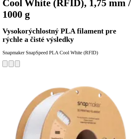
Cool White (RFID), 1,75 mm /
1000 g
Vysokorýchlostný PLA filament pre
rýchle a čisté výsledky
Snapmaker SnapSpeed PLA Cool White (RFID)