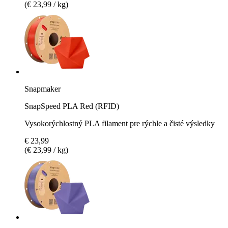
(€ 23,99 / kg)
Snapmaker
SnapSpeed PLA Red (RFID)
Vysokorýchlostný PLA filament pre rýchle a čisté výsledky
€ 23,99
(€ 23,99 / kg)