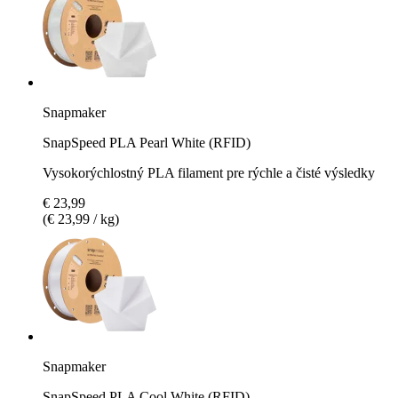
Snapmaker
SnapSpeed PLA Pearl White (RFID)
Vysokorýchlostný PLA filament pre rýchle a čisté výsledky
€ 23,99
(€ 23,99 / kg)
Snapmaker
SnapSpeed PLA Cool White (RFID)