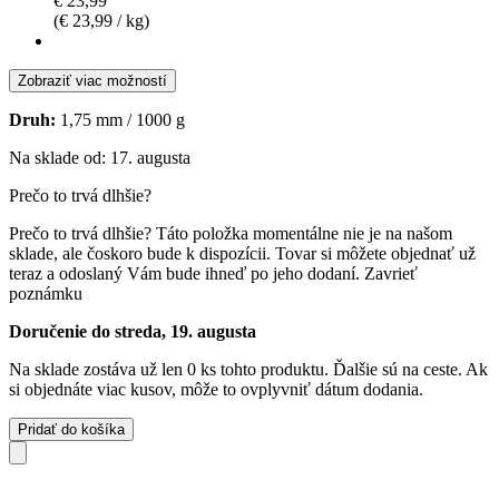
€ 23,99
(€ 23,99 / kg)
Zobraziť viac možností
Druh:
1,75 mm / 1000 g
Na sklade od: 17. augusta
Prečo to trvá dlhšie?
Prečo to trvá dlhšie?
Táto položka momentálne nie je na našom
sklade, ale čoskoro bude k dispozícii. Tovar si môžete objednať už
teraz a odoslaný Vám bude ihneď po jeho dodaní.
Zavrieť
poznámku
Doručenie do streda, 19. augusta
Na sklade zostáva už len 0 ks tohto produktu. Ďalšie sú na ceste. Ak
si objednáte viac kusov, môže to ovplyvniť dátum dodania.
Pridať do košíka