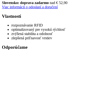
Slovensko: doprava zadarmo
nad € 52,90
Viac informácií o odoslaní a doručení
Vlastnosti
rozpoznávanie RFID
optimalizovaný pre vysokú rýchlosť
zvýšená stabilita a odolnosť
zlepšená priľnavosť vrstiev
Odporúčame