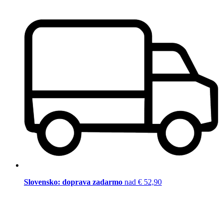
Slovensko: doprava zadarmo
nad € 52,90