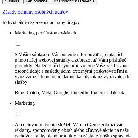
Súhlasiť
Len povinné
Prispôsobiť nastavenia
Zásady ochrany osobných údajov
Individuálne nastavenia ochrany údajov
Marketing per Customer-Match
S Vaším súhlasom Vás budeme informovať aj o akciách
mimo našej webovej stránky a zobrazovať Vám príslušné
produkty. Na tento účel synchronizujeme Vaše zašifrované
osobné údaje s nasledujúcimi externými poskytovateľmi a
využívame ich online reklamné kanály, ak už využívate ich
služby:
Bing, Criteo, Meta, Google, LinkedIn, Pinterest, TikTok
Marketing
Akceptovaním týchto služieb Vám môžeme zobrazovať
reklamy, sponzorovaný obsah alebo zľavové akcie na naše
webové stránky alebo produkty na základe Vášho správania