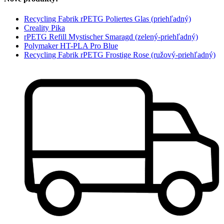
Recycling Fabrik rPETG Poliertes Glas (priehľadný)
Creality Pika
rPETG Refill Mystischer Smaragd (zelený-priehľadný)
Polymaker HT-PLA Pro Blue
Recycling Fabrik rPETG Frostige Rose (ružový-priehľadný)