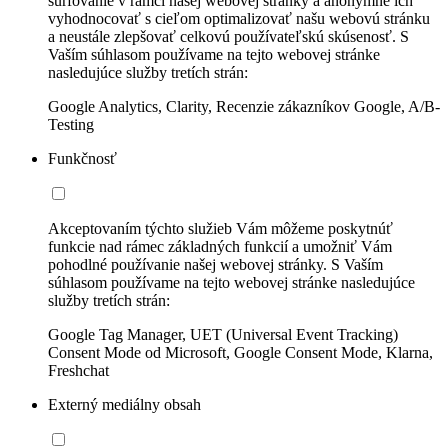
surfovanie v rámci našej webovej stránky a anonymne ich
vyhodnocovať s cieľom optimalizovať našu webovú stránku
a neustále zlepšovať celkovú používateľskú skúsenosť. S
Vaším súhlasom používame na tejto webovej stránke
nasledujúce služby tretích strán:
Google Analytics, Clarity, Recenzie zákazníkov Google, A/B-
Testing
Funkčnosť
Akceptovaním týchto služieb Vám môžeme poskytnúť
funkcie nad rámec základných funkcií a umožniť Vám
pohodlné používanie našej webovej stránky. S Vaším
súhlasom používame na tejto webovej stránke nasledujúce
služby tretích strán:
Google Tag Manager, UET (Universal Event Tracking)
Consent Mode od Microsoft, Google Consent Mode, Klarna,
Freshchat
Externý mediálny obsah