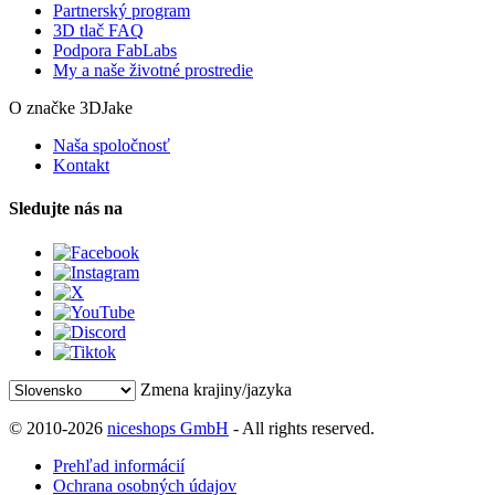
Partnerský program
3D tlač FAQ
Podpora FabLabs
My a naše životné prostredie
O značke 3DJake
Naša spoločnosť
Kontakt
Sledujte nás na
Zmena krajiny/jazyka
© 2010-2026
niceshops GmbH
- All rights reserved.
Prehľad informácií
Ochrana osobných údajov