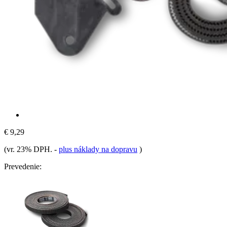
€ 9,29
(vr. 23% DPH.
-
plus náklady na dopravu
)
Prevedenie: