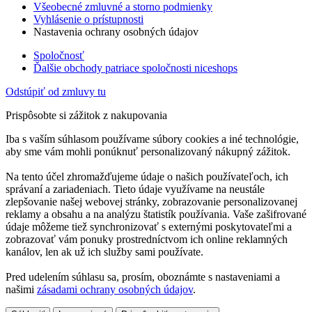
Všeobecné zmluvné a storno podmienky
Vyhlásenie o prístupnosti
Nastavenia ochrany osobných údajov
Spoločnosť
Ďalšie obchody patriace spoločnosti niceshops
Odstúpiť od zmluvy tu
Prispôsobte si zážitok z nakupovania
Iba s vaším súhlasom používame súbory cookies a iné technológie,
aby sme vám mohli ponúknuť personalizovaný nákupný zážitok.
Na tento účel zhromažďujeme údaje o našich používateľoch, ich
správaní a zariadeniach. Tieto údaje využívame na neustále
zlepšovanie našej webovej stránky, zobrazovanie personalizovanej
reklamy a obsahu a na analýzu štatistík používania. Vaše zašifrované
údaje môžeme tiež synchronizovať s externými poskytovateľmi a
zobrazovať vám ponuky prostredníctvom ich online reklamných
kanálov, len ak už ich služby sami používate.
Pred udelením súhlasu sa, prosím, oboznámte s nastaveniami a
našimi
zásadami ochrany osobných údajov
.