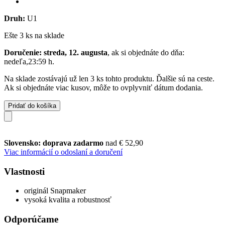
Druh:
U1
Ešte 3 ks na sklade
Doručenie: streda, 12. augusta
, ak si objednáte do dňa:
nedeľa,23:59 h
.
Na sklade zostávajú už len 3 ks tohto produktu. Ďalšie sú na ceste.
Ak si objednáte viac kusov, môže to ovplyvniť dátum dodania.
Pridať do košíka
Slovensko: doprava zadarmo
nad € 52,90
Viac informácií o odoslaní a doručení
Vlastnosti
originál Snapmaker
vysoká kvalita a robustnosť
Odporúčame