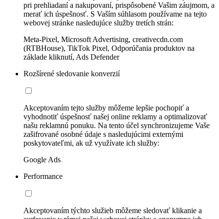
pri prehliadaní a nakupovaní, prispôsobené Vašim záujmom, a
merať ich úspešnosť. S Vaším súhlasom používame na tejto
webovej stránke nasledujúce služby tretích strán:
Meta-Pixel, Microsoft Advertising, creativecdn.com
(RTBHouse), TikTok Pixel, Odporúčania produktov na
základe kliknutí, Ads Defender
Rozšírené sledovanie konverzií
Akceptovaním tejto služby môžeme lepšie pochopiť a
vyhodnotiť úspešnosť našej online reklamy a optimalizovať
našu reklamnú ponuku. Na tento účel synchronizujeme Vaše
zašifrované osobné údaje s nasledujúcimi externými
poskytovateľmi, ak už využívate ich služby:
Google Ads
Performance
Akceptovaním týchto služieb môžeme sledovať klikanie a