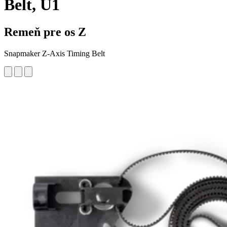
Belt, U1
Remeň pre os Z
Snapmaker Z-Axis Timing Belt