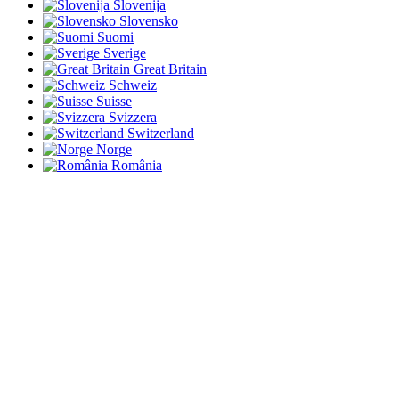
Slovenija
Slovensko
Suomi
Sverige
Great Britain
Schweiz
Suisse
Svizzera
Switzerland
Norge
România