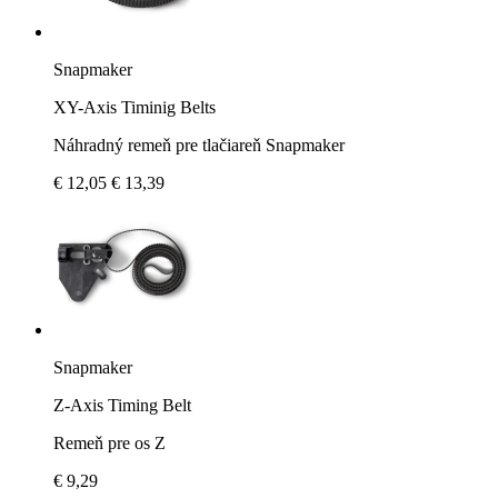
Snapmaker
XY-Axis Timinig Belts
Náhradný remeň pre tlačiareň Snapmaker
€ 12,05
€ 13,39
Snapmaker
Z-Axis Timing Belt
Remeň pre os Z
€ 9,29