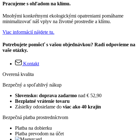
Pracujeme s ohľadom na klímu.
Mnohými konkrétnymi ekologickými opatreniami pomáhame
minimalizovať náš vplyv na životné prostredie a klímu.
Viac informácií nájdete tu.
Potrebujete pomôcť s vašou objednávkou? Radi odpovieme na
vaše otázky.
Kontakt
Overená kvalita
Bezpečný a spoľahlivý nákup
Slovensko: doprava zadarmo
nad € 52,90
Bezplatné vrátenie tovaru
Zásielky odosielame do
viac ako 40 krajín
Bezpečná platba prostredníctvom
Platba na dobierku
Platba prevodom na účet