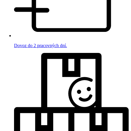
Dovoz do 2 pracovných dní.