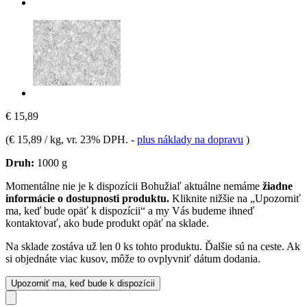
€ 15,89
(
€ 15,89 / kg
, vr. 23% DPH.
-
plus náklady na dopravu
)
Druh:
1000 g
Momentálne nie je k dispozícii
Bohužiaľ aktuálne nemáme
žiadne
informácie o dostupnosti produktu.
Kliknite nižšie na „Upozorniť
ma, keď bude opäť k dispozícii“ a my Vás budeme ihneď
kontaktovať, ako bude produkt opäť na sklade.
Na sklade zostáva už len 0 ks tohto produktu. Ďalšie sú na ceste. Ak
si objednáte viac kusov, môže to ovplyvniť dátum dodania.
Upozorniť ma, keď bude k dispozícii