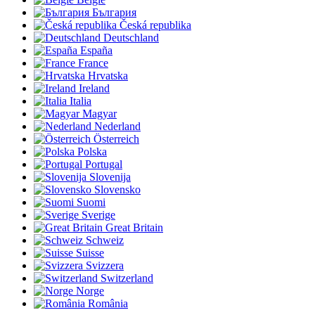
България
Česká republika
Deutschland
España
France
Hrvatska
Ireland
Italia
Magyar
Nederland
Österreich
Polska
Portugal
Slovenija
Slovensko
Suomi
Sverige
Great Britain
Schweiz
Suisse
Svizzera
Switzerland
Norge
România