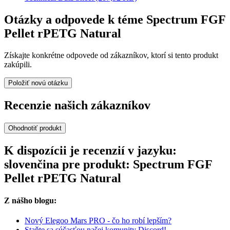
Otázky a odpovede k téme Spectrum FGF
Pellet rPETG Natural
Získajte konkrétne odpovede od zákazníkov, ktorí si tento produkt
zakúpili.
Položiť novú otázku
Recenzie našich zákazníkov
Ohodnotiť produkt
K dispozícii je recenzií v jazyku:
slovenčina pre produkt: Spectrum FGF
Pellet rPETG Natural
Z nášho blogu:
Nový Elegoo Mars PRO - čo ho robí lepším?
Staňte sa súčasťou našej komunity Discord!