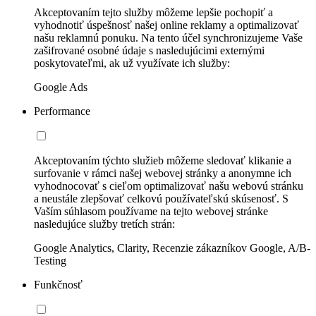
Akceptovaním tejto služby môžeme lepšie pochopiť a
vyhodnotiť úspešnosť našej online reklamy a optimalizovať
našu reklamnú ponuku. Na tento účel synchronizujeme Vaše
zašifrované osobné údaje s nasledujúcimi externými
poskytovateľmi, ak už využívate ich služby:
Google Ads
Performance
Akceptovaním týchto služieb môžeme sledovať klikanie a
surfovanie v rámci našej webovej stránky a anonymne ich
vyhodnocovať s cieľom optimalizovať našu webovú stránku
a neustále zlepšovať celkovú používateľskú skúsenosť. S
Vaším súhlasom používame na tejto webovej stránke
nasledujúce služby tretích strán:
Google Analytics, Clarity, Recenzie zákazníkov Google, A/B-
Testing
Funkčnosť