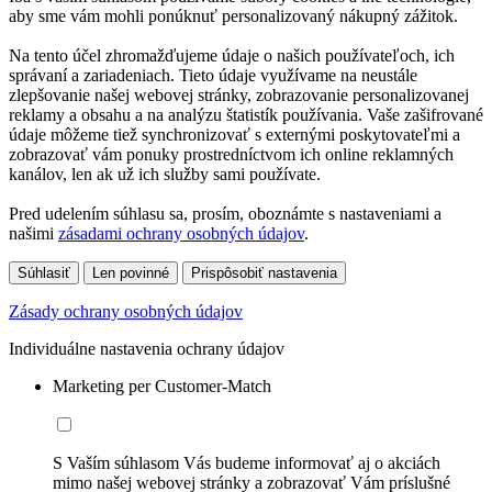
aby sme vám mohli ponúknuť personalizovaný nákupný zážitok.
Na tento účel zhromažďujeme údaje o našich používateľoch, ich
správaní a zariadeniach. Tieto údaje využívame na neustále
zlepšovanie našej webovej stránky, zobrazovanie personalizovanej
reklamy a obsahu a na analýzu štatistík používania. Vaše zašifrované
údaje môžeme tiež synchronizovať s externými poskytovateľmi a
zobrazovať vám ponuky prostredníctvom ich online reklamných
kanálov, len ak už ich služby sami používate.
Pred udelením súhlasu sa, prosím, oboznámte s nastaveniami a
našimi
zásadami ochrany osobných údajov
.
Súhlasiť
Len povinné
Prispôsobiť nastavenia
Zásady ochrany osobných údajov
Individuálne nastavenia ochrany údajov
Marketing per Customer-Match
S Vaším súhlasom Vás budeme informovať aj o akciách
mimo našej webovej stránky a zobrazovať Vám príslušné