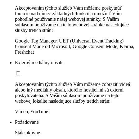
Akceptovaním týchto služieb Vám môžeme poskytnúť
funkcie nad rámec základných funkcií a umožniť Vám
pohodlné používanie našej webovej stránky. S Vaším
súhlasom používame na tejto webovej stránke nasledujúce
služby tretích strán:
Google Tag Manager, UET (Universal Event Tracking)
Consent Mode od Microsoft, Google Consent Mode, Klarna,
Freshchat
Externý mediálny obsah
Akceptovaním týchto služieb Vám môžeme zobraziť videá
alebo iný mediálny obsah, ktorého hostiteľmi sú externí
poskytovatelia. S Vaším súhlasom používame na tejto
webovej lokalite nasledujúce služby tretích strán:
Vimeo, YouTube
Požadované
Stále aktívne