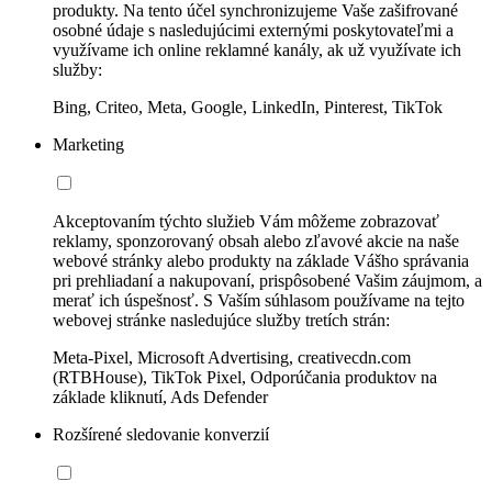
produkty. Na tento účel synchronizujeme Vaše zašifrované
osobné údaje s nasledujúcimi externými poskytovateľmi a
využívame ich online reklamné kanály, ak už využívate ich
služby:
Bing, Criteo, Meta, Google, LinkedIn, Pinterest, TikTok
Marketing
Akceptovaním týchto služieb Vám môžeme zobrazovať
reklamy, sponzorovaný obsah alebo zľavové akcie na naše
webové stránky alebo produkty na základe Vášho správania
pri prehliadaní a nakupovaní, prispôsobené Vašim záujmom, a
merať ich úspešnosť. S Vaším súhlasom používame na tejto
webovej stránke nasledujúce služby tretích strán:
Meta-Pixel, Microsoft Advertising, creativecdn.com
(RTBHouse), TikTok Pixel, Odporúčania produktov na
základe kliknutí, Ads Defender
Rozšírené sledovanie konverzií