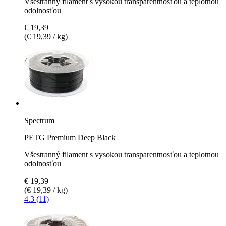
Všestranný filament s vysokou transparentnosťou a teplotnou
odolnosťou
€ 19,39
(€ 19,39 / kg)
Spectrum
PETG Premium Deep Black
Všestranný filament s vysokou transparentnosťou a teplotnou
odolnosťou
€ 19,39
(€ 19,39 / kg)
4.3 (11)