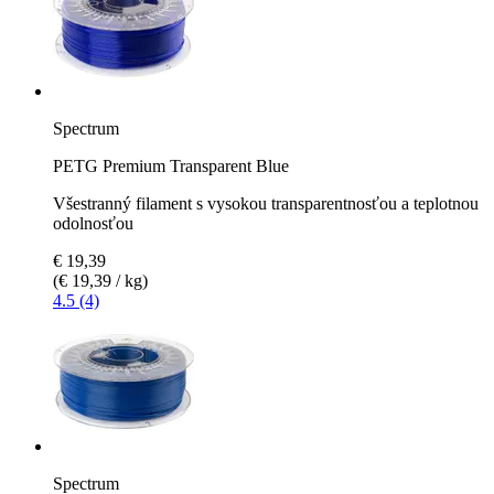
Spectrum
PETG Premium Transparent Blue
Všestranný filament s vysokou transparentnosťou a teplotnou
odolnosťou
€ 19,39
(€ 19,39 / kg)
4.5 (4)
Spectrum