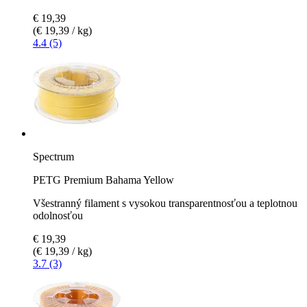
€ 19,39
(€ 19,39 / kg)
4.4 (5)
Spectrum
PETG Premium Bahama Yellow
Všestranný filament s vysokou transparentnosťou a teplotnou
odolnosťou
€ 19,39
(€ 19,39 / kg)
3.7 (3)