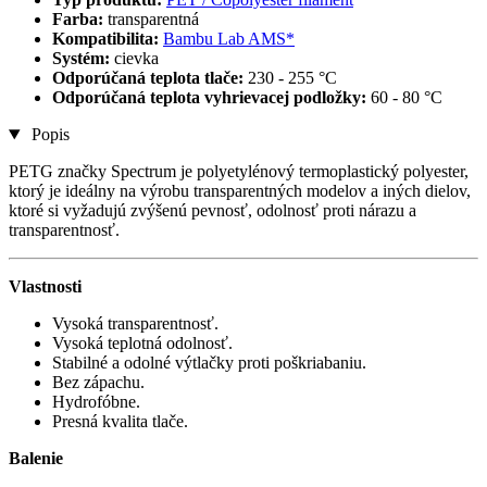
Farba:
transparentná
Kompatibilita:
Bambu Lab AMS*
Systém:
cievka
Odporúčaná teplota tlače:
230 - 255 °C
Odporúčaná teplota vyhrievacej podložky:
60 - 80 °C
Popis
PETG značky Spectrum je polyetylénový termoplastický polyester,
ktorý je ideálny na výrobu transparentných modelov a iných dielov,
ktoré si vyžadujú zvýšenú pevnosť, odolnosť proti nárazu a
transparentnosť.
Vlastnosti
Vysoká transparentnosť.
Vysoká teplotná odolnosť.
Stabilné a odolné výtlačky proti poškriabaniu.
Bez zápachu.
Hydrofóbne.
Presná kvalita tlače.
Balenie