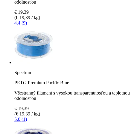
odolnosťou
€ 19,39
(€ 19,39 / kg)
4.4 (9)
Spectrum
PETG Premium Pacific Blue
Všestranný filament s vysokou transparentnosťou a teplotnou
odolnosťou
€ 19,39
(€ 19,39 / kg)
5.0 (1)