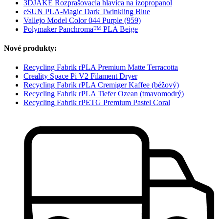
3DJAKE Rozprašovacia hlavica na izopropanol
eSUN PLA-Magic Dark Twinkling Blue
Vallejo Model Color 044 Purple (959)
Polymaker Panchroma™ PLA Beige
Nové produkty:
Recycling Fabrik rPLA Premium Matte Terracotta
Creality Space Pi V2 Filament Dryer
Recycling Fabrik rPLA Cremiger Kaffee (béžový)
Recycling Fabrik rPLA Tiefer Ozean (tmavomodrý)
Recycling Fabrik rPETG Premium Pastel Coral