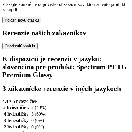
Získajte konkrétne odpovede od zákazníkov, ktorí si tento produkt
zakúpili.
Položiť novú otázku
Recenzie našich zákazníkov
Ohodnotiť produkt
K dispozícii je recenzií v jazyku:
slovenčina pre produkt: Spectrum PETG
Premium Glassy
3 zákaznícke recenzie v iných jazykoch
4,4
z 5 hviezdičiek
5 hviezdičiek
2
(40%)
4 hviezdičky
3
(60%)
3 hviezdičky
0
(0%)
2 hviezdičky
0
(0%)