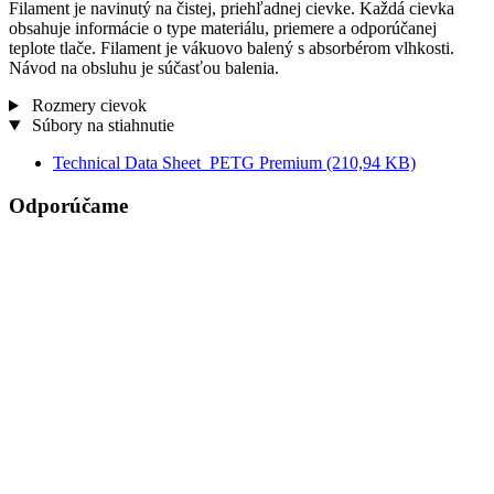
Filament je navinutý na čistej, priehľadnej cievke. Každá cievka
obsahuje informácie o type materiálu, priemere a odporúčanej
teplote tlače. Filament je vákuovo balený s absorbérom vlhkosti.
Návod na obsluhu je súčasťou balenia.
Rozmery cievok
Súbory na stiahnutie
Technical Data Sheet_PETG Premium
(210,94 KB)
Odporúčame