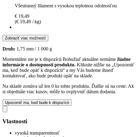
Všestranný filament s vysokou teplotnou odolnosťou
€ 19,49
(€ 19,49 / kg)
Zobraziť viac možností
Druh:
1,75 mm / 1 000 g
Momentálne nie je k dispozícii
Bohužiaľ aktuálne nemáme
žiadne
informácie o dostupnosti produktu.
Kliknite nižšie na „Upozorniť
ma, keď bude opäť k dispozícii“ a my Vás budeme ihneď
kontaktovať, ako bude produkt opäť na sklade.
Na sklade zostáva už len 0 ks tohto produktu. Ďalšie sú na ceste. Ak
si objednáte viac kusov, môže to ovplyvniť dátum dodania.
Upozorniť ma, keď bude k dispozícii
Vlastnosti
vysoká transparentnosť