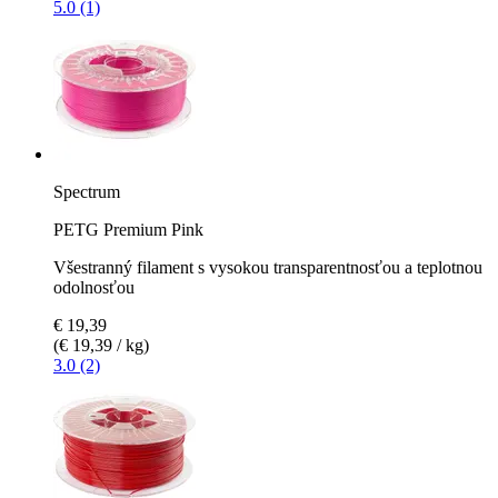
5.0 (1)
Spectrum
PETG Premium Pink
Všestranný filament s vysokou transparentnosťou a teplotnou
odolnosťou
€ 19,39
(€ 19,39 / kg)
3.0 (2)