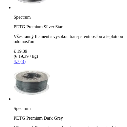
Spectrum
PETG Premium Silver Star
Všestranný filament s vysokou transparentnosťou a teplotnou
odolnosťou
€ 19,39
(€ 19,39 / kg)
4.7 (3)
Spectrum
PETG Premium Dark Grey