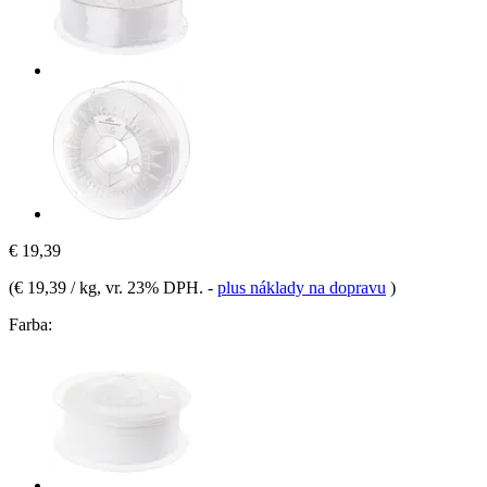
€ 19,39
(
€ 19,39 / kg
, vr. 23% DPH.
-
plus náklady na dopravu
)
Farba: