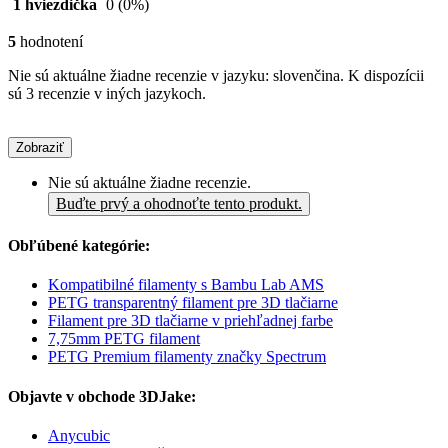
1 hviezdička
0
(0%)
5
hodnotení
Nie sú aktuálne žiadne recenzie v jazyku: slovenčina. K dispozícii
sú 3 recenzie v iných jazykoch.
Zobraziť
Nie sú aktuálne žiadne recenzie.
Buďte prvý a ohodnoťte tento produkt.
Obľúbené kategórie:
Kompatibilné filamenty s Bambu Lab AMS
PETG transparentný filament pre 3D tlačiarne
Filament pre 3D tlačiarne v priehľadnej farbe
7,75mm PETG filament
PETG Premium filamenty značky Spectrum
Objavte v obchode 3DJake:
Anycubic