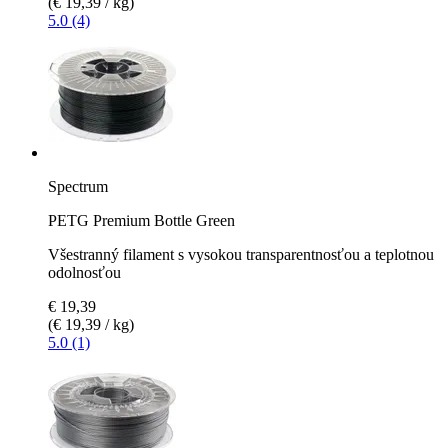
(€ 19,39 / kg)
5.0 (4)
Spectrum
PETG Premium Bottle Green
Všestranný filament s vysokou transparentnosťou a teplotnou
odolnosťou
€ 19,39
(€ 19,39 / kg)
5.0 (1)