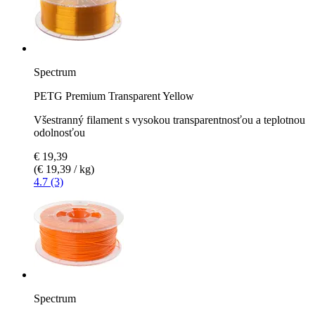
Spectrum
PETG Premium Transparent Yellow
Všestranný filament s vysokou transparentnosťou a teplotnou
odolnosťou
€ 19,39
(€ 19,39 / kg)
4.7 (3)
Spectrum