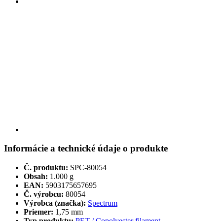
Informácie a technické údaje o produkte
Č. produktu:
SPC-80054
Obsah:
1.000 g
EAN:
5903175657695
Č. výrobcu:
80054
Výrobca (značka):
Spectrum
Priemer:
1,75 mm
Typ produktu:
PET / Copolyester filament