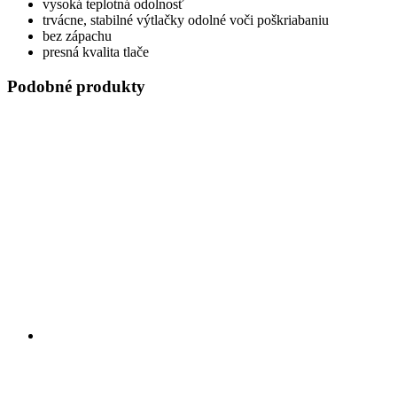
vysoká teplotná odolnosť
trvácne, stabilné výtlačky odolné voči poškriabaniu
bez zápachu
presná kvalita tlače
Podobné produkty