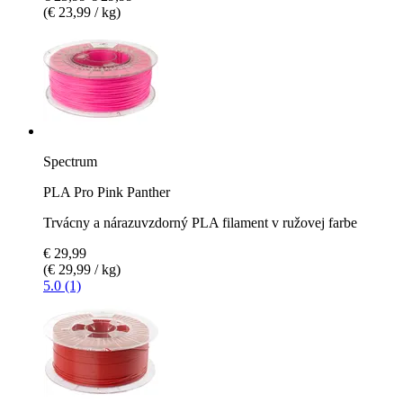
(€ 23,99 / kg)
Spectrum
PLA Pro Pink Panther
Trvácny a nárazuvzdorný PLA filament v ružovej farbe
€ 29,99
(€ 29,99 / kg)
5.0 (1)