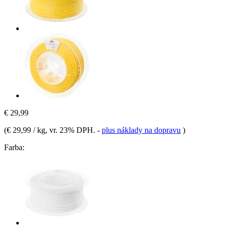
€ 29,99
(
€ 29,99 / kg
, vr. 23% DPH.
-
plus náklady na dopravu
)
Farba: