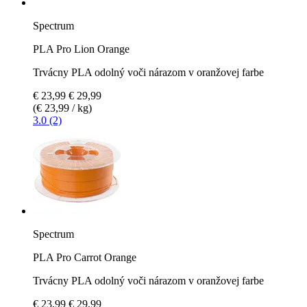
Spectrum
PLA Pro Lion Orange
Trvácny PLA odolný voči nárazom v oranžovej farbe
€ 23,99
€ 29,99
(€ 23,99 / kg)
3.0 (2)
Spectrum
PLA Pro Carrot Orange
Trvácny PLA odolný voči nárazom v oranžovej farbe
€ 23,99
€ 29,99