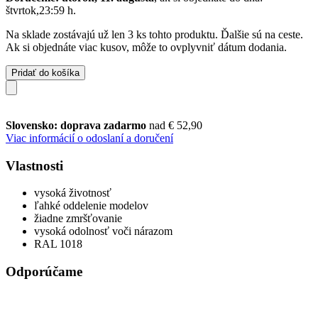
štvrtok,23:59 h
.
Na sklade zostávajú už len 3 ks tohto produktu. Ďalšie sú na ceste.
Ak si objednáte viac kusov, môže to ovplyvniť dátum dodania.
Pridať do košíka
Slovensko: doprava zadarmo
nad € 52,90
Viac informácií o odoslaní a doručení
Vlastnosti
vysoká životnosť
ľahké oddelenie modelov
žiadne zmršťovanie
vysoká odolnosť voči nárazom
RAL 1018
Odporúčame