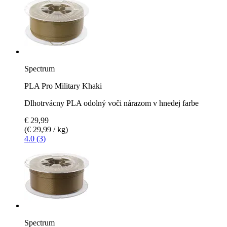
Spectrum
PLA Pro Military Khaki
Dlhotrvácny PLA odolný voči nárazom v hnedej farbe
€ 29,99
(€ 29,99 / kg)
4.0 (3)
Spectrum