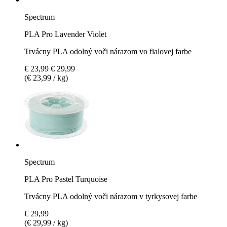
Spectrum
PLA Pro Lavender Violet
Trvácny PLA odolný voči nárazom vo fialovej farbe
€ 23,99
€ 29,99
(€ 23,99 / kg)
Spectrum
PLA Pro Pastel Turquoise
Trvácny PLA odolný voči nárazom v tyrkysovej farbe
€ 29,99
(€ 29,99 / kg)