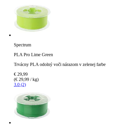
Spectrum
PLA Pro Lime Green
Trvácny PLA odolný voči nárazom v zelenej farbe
€ 29,99
(€ 29,99 / kg)
3.0 (2)