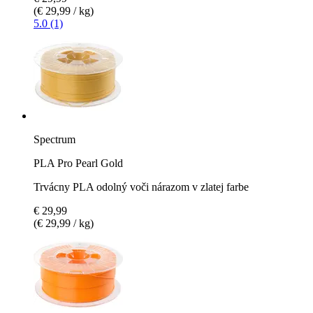
(€ 29,99 / kg)
5.0 (1)
Spectrum
PLA Pro Pearl Gold
Trvácny PLA odolný voči nárazom v zlatej farbe
€ 29,99
(€ 29,99 / kg)