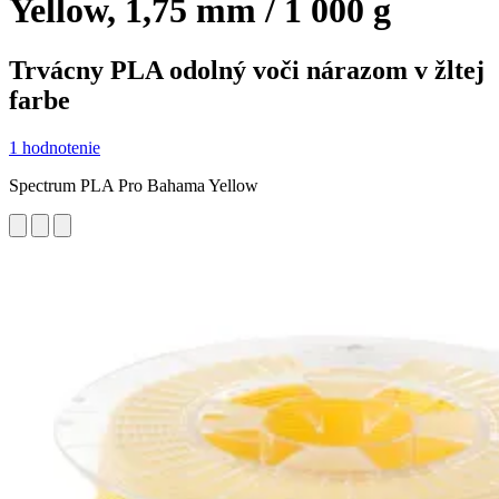
Yellow, 1,75 mm / 1 000 g
Trvácny PLA odolný voči nárazom v žltej
farbe
1 hodnotenie
Spectrum PLA Pro Bahama Yellow