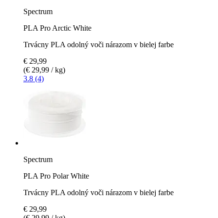
Spectrum
PLA Pro Arctic White
Trvácny PLA odolný voči nárazom v bielej farbe
€ 29,99
(€ 29,99 / kg)
3.8 (4)
Spectrum
PLA Pro Polar White
Trvácny PLA odolný voči nárazom v bielej farbe
€ 29,99
(€ 29,99 / kg)