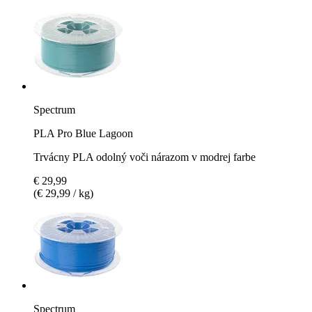
Spectrum
PLA Pro Blue Lagoon
Trvácny PLA odolný voči nárazom v modrej farbe
€ 29,99
(€ 29,99 / kg)
Spectrum