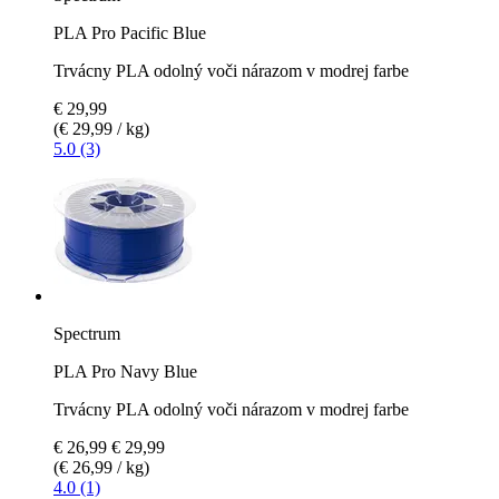
PLA Pro Pacific Blue
Trvácny PLA odolný voči nárazom v modrej farbe
€ 29,99
(€ 29,99 / kg)
5.0 (3)
Spectrum
PLA Pro Navy Blue
Trvácny PLA odolný voči nárazom v modrej farbe
€ 26,99
€ 29,99
(€ 26,99 / kg)
4.0 (1)