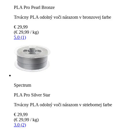
PLA Pro Pearl Bronze
Trvácny PLA odolný voči nárazom v bronzovej farbe
€ 29,99
(€ 29,99 / kg)
5.0 (1)
Spectrum
PLA Pro Silver Star
Trvácny PLA odolný voči nárazom v striebornej farbe
€ 29,99
(€ 29,99 / kg)
3.0 (2)