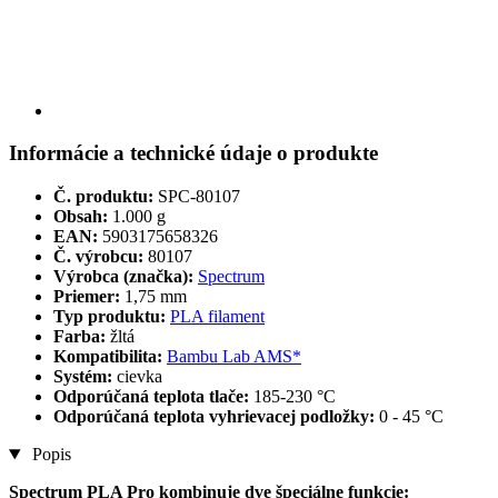
Informácie a technické údaje o produkte
Č. produktu:
SPC-80107
Obsah:
1.000 g
EAN:
5903175658326
Č. výrobcu:
80107
Výrobca (značka):
Spectrum
Priemer:
1,75 mm
Typ produktu:
PLA filament
Farba:
žltá
Kompatibilita:
Bambu Lab AMS*
Systém:
cievka
Odporúčaná teplota tlače:
185-230 °C
Odporúčaná teplota vyhrievacej podložky:
0 - 45 °C
Popis
Spectrum PLA Pro kombinuje dve špeciálne funkcie: