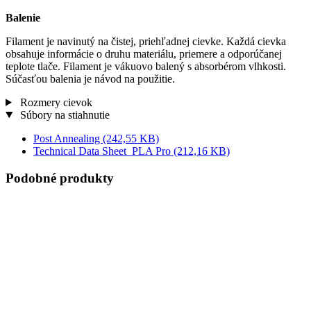
Balenie
Filament je navinutý na čistej, priehľadnej cievke. Každá cievka
obsahuje informácie o druhu materiálu, priemere a odporúčanej
teplote tlače. Filament je vákuovo balený s absorbérom vlhkosti.
Súčasťou balenia je návod na použitie.
Rozmery cievok
Súbory na stiahnutie
Post Annealing
(242,55 KB)
Technical Data Sheet_PLA Pro
(212,16 KB)
Podobné produkty