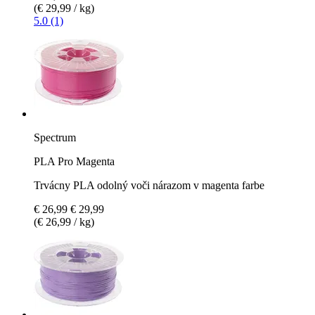
(€ 29,99 / kg)
5.0 (1)
Spectrum
PLA Pro Magenta
Trvácny PLA odolný voči nárazom v magenta farbe
€ 26,99
€ 29,99
(€ 26,99 / kg)