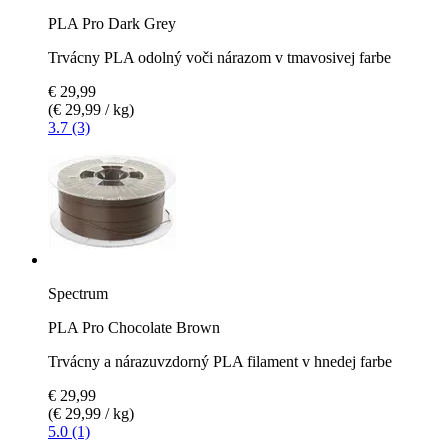
PLA Pro Dark Grey
Trvácny PLA odolný voči nárazom v tmavosivej farbe
€ 29,99
(€ 29,99 / kg)
3.7 (3)
Spectrum
PLA Pro Chocolate Brown
Trvácny a nárazuvzdorný PLA filament v hnedej farbe
€ 29,99
(€ 29,99 / kg)
5.0 (1)