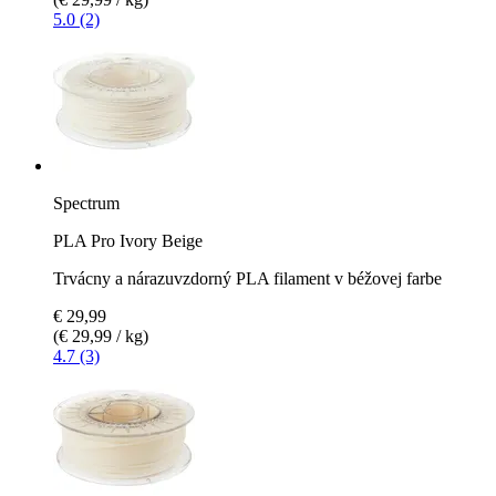
5.0 (2)
Spectrum
PLA Pro Ivory Beige
Trvácny a nárazuvzdorný PLA filament v béžovej farbe
€ 29,99
(€ 29,99 / kg)
4.7 (3)