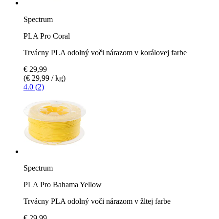
Spectrum
PLA Pro Coral
Trvácny PLA odolný voči nárazom v korálovej farbe
€ 29,99
(€ 29,99 / kg)
4.0 (2)
Spectrum
PLA Pro Bahama Yellow
Trvácny PLA odolný voči nárazom v žltej farbe
€ 29,99