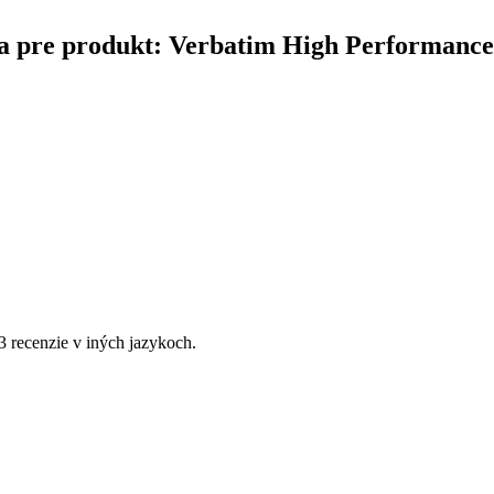
nčina pre produkt: Verbatim High Performan
 3 recenzie v iných jazykoch.