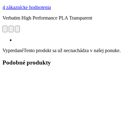
4 zákaznícke hodnotenia
Verbatim High Performance PLA Transparent
Vypredané
Tento produkt sa už necnachádza v našej ponuke.
Podobné produkty