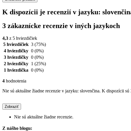
K dispozícii je recenzií v jazyku: slove
3 zákaznícke recenzie v iných jazykoch
4,3
z 5 hviezdičiek
5 hviezdičiek
3
(75%)
4 hviezdičky
0
(0%)
3 hviezdičky
0
(0%)
2 hviezdičky
1
(25%)
1 hviezdička
0
(0%)
4
hodnotenia
Nie sú aktuálne žiadne recenzie v jazyku: slovenčina. K dispozícii sú
Zobraziť
Nie sú aktuálne žiadne recenzie.
Z nášho blogu: