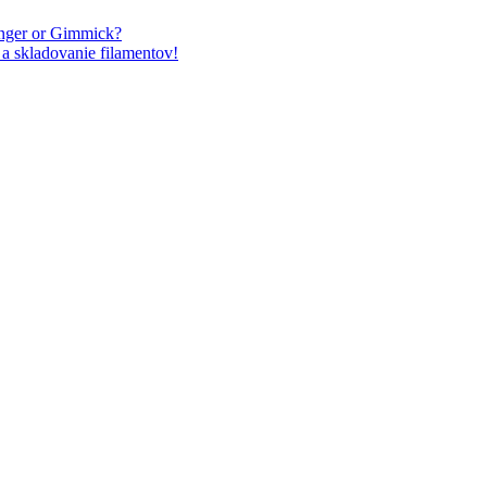
nger or Gimmick?
a skladovanie filamentov!