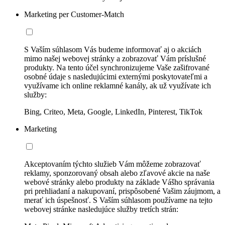
Marketing per Customer-Match
S Vaším súhlasom Vás budeme informovať aj o akciách
mimo našej webovej stránky a zobrazovať Vám príslušné
produkty. Na tento účel synchronizujeme Vaše zašifrované
osobné údaje s nasledujúcimi externými poskytovateľmi a
využívame ich online reklamné kanály, ak už využívate ich
služby:
Bing, Criteo, Meta, Google, LinkedIn, Pinterest, TikTok
Marketing
Akceptovaním týchto služieb Vám môžeme zobrazovať
reklamy, sponzorovaný obsah alebo zľavové akcie na naše
webové stránky alebo produkty na základe Vášho správania
pri prehliadaní a nakupovaní, prispôsobené Vašim záujmom, a
merať ich úspešnosť. S Vaším súhlasom používame na tejto
webovej stránke nasledujúce služby tretích strán: