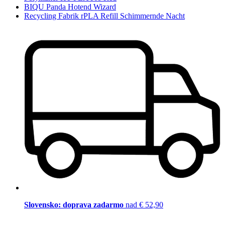
BIQU Panda Hotend Wizard
Recycling Fabrik rPLA Refill Schimmernde Nacht
Slovensko: doprava zadarmo
nad € 52,90