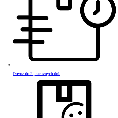
Dovoz do 2 pracovných dní.