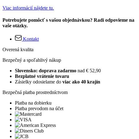
Viac informácií nájdete tu.
Potrebujete pomôcť s vašou objednávkou? Radi odpovieme na
vaše otázky.
Kontakt
Overená kvalita
Bezpečný a spoľahlivý nákup
Slovensko: doprava zadarmo
nad € 52,90
Bezplatné vrátenie tovaru
Zásielky odosielame do
viac ako 40 krajín
Bezpečná platba prostredníctvom
Platba na dobierku
Platba prevodom na účet