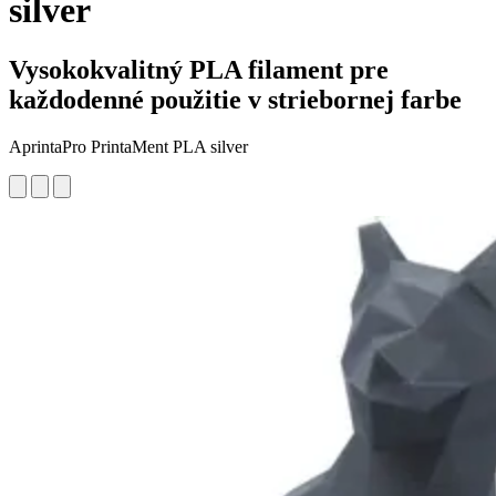
silver
Vysokokvalitný PLA filament pre
každodenné použitie v striebornej farbe
AprintaPro PrintaMent PLA silver