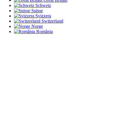
Great Britain
Schweiz
Suisse
Svizzera
Switzerland
Norge
România