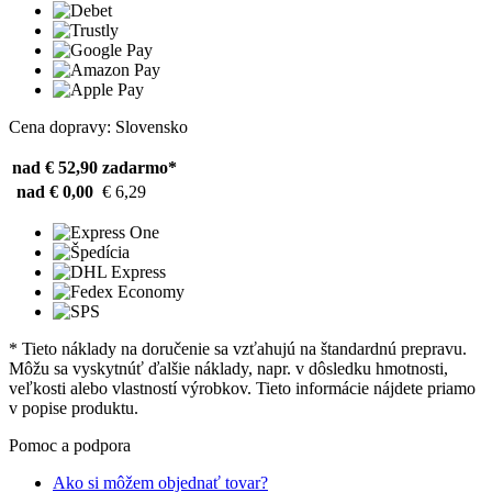
Cena dopravy: Slovensko
nad € 52,90
zadarmo*
nad € 0,00
€ 6,29
* Tieto náklady na doručenie sa vzťahujú na štandardnú prepravu.
Môžu sa vyskytnúť ďalšie náklady, napr. v dôsledku hmotnosti,
veľkosti alebo vlastností výrobkov. Tieto informácie nájdete priamo
v popise produktu.
Pomoc a podpora
Ako si môžem objednať tovar?