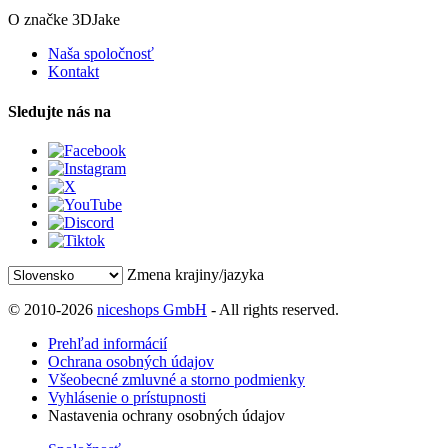
O značke 3DJake
Naša spoločnosť
Kontakt
Sledujte nás na
Zmena krajiny/jazyka
© 2010-2026
niceshops GmbH
- All rights reserved.
Prehľad informácií
Ochrana osobných údajov
Všeobecné zmluvné a storno podmienky
Vyhlásenie o prístupnosti
Nastavenia ochrany osobných údajov