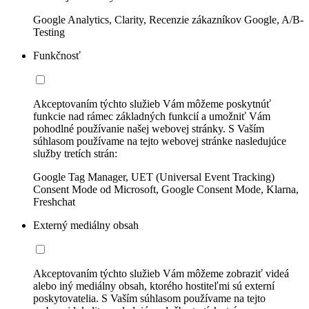
Google Analytics, Clarity, Recenzie zákazníkov Google, A/B-
Testing
Funkčnosť
Akceptovaním týchto služieb Vám môžeme poskytnúť
funkcie nad rámec základných funkcií a umožniť Vám
pohodlné používanie našej webovej stránky. S Vaším
súhlasom používame na tejto webovej stránke nasledujúce
služby tretích strán:
Google Tag Manager, UET (Universal Event Tracking)
Consent Mode od Microsoft, Google Consent Mode, Klarna,
Freshchat
Externý mediálny obsah
Akceptovaním týchto služieb Vám môžeme zobraziť videá
alebo iný mediálny obsah, ktorého hostiteľmi sú externí
poskytovatelia. S Vaším súhlasom používame na tejto