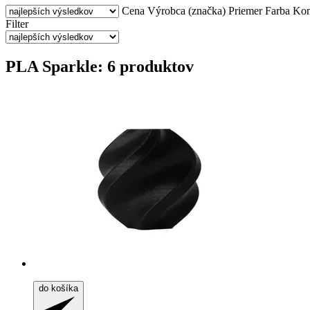
Cena
Výrobca (značka)
Priemer
Farba
Kom
Filter
PLA Sparkle: 6 produktov
do košíka