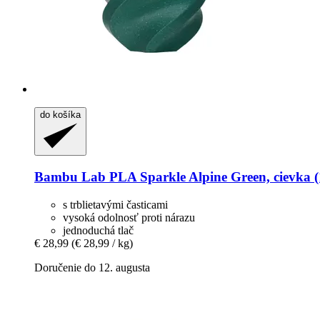
do košíka
Bambu Lab
PLA Sparkle Alpine Green, cievka (
s trblietavými časticami
vysoká odolnosť proti nárazu
jednoduchá tlač
€ 28,99
(€ 28,99 / kg)
Doručenie do 12. augusta