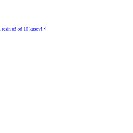
 resín už od 10 kusov! ⚡️