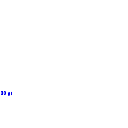
000 g)