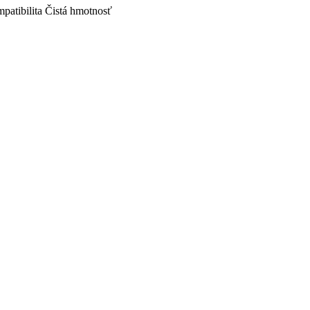
patibilita
Čistá hmotnosť