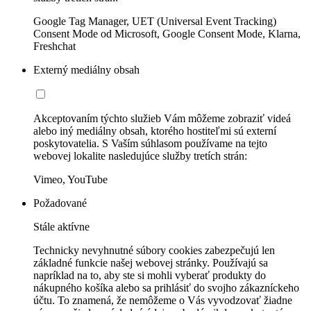
Google Tag Manager, UET (Universal Event Tracking)
Consent Mode od Microsoft, Google Consent Mode, Klarna,
Freshchat
Externý mediálny obsah
Akceptovaním týchto služieb Vám môžeme zobraziť videá
alebo iný mediálny obsah, ktorého hostiteľmi sú externí
poskytovatelia. S Vaším súhlasom používame na tejto
webovej lokalite nasledujúce služby tretích strán:
Vimeo, YouTube
Požadované
Stále aktívne
Technicky nevyhnutné súbory cookies zabezpečujú len
základné funkcie našej webovej stránky. Používajú sa
napríklad na to, aby ste si mohli vyberať produkty do
nákupného košíka alebo sa prihlásiť do svojho zákazníckeho
účtu. To znamená, že nemôžeme o Vás vyvodzovať žiadne