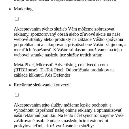
Marketing
Akceptovaním týchto služieb Vám môžeme zobrazovať
reklamy, sponzorovaný obsah alebo zľavové akcie na naše
webové stránky alebo produkty na základe Vášho správania
pri prehliadaní a nakupovaní, prispôsobené Vašim záujmom, a
merať ich úspešnosť. S Vaším súhlasom používame na tejto
webovej stránke nasledujúce služby tretích strán:
Meta-Pixel, Microsoft Advertising, creativecdn.com
(RTBHouse), TikTok Pixel, Odporúčania produktov na
základe kliknutí, Ads Defender
Rozšírené sledovanie konverzií
Akceptovaním tejto služby môžeme lepšie pochopiť a
vyhodnotiť úspešnosť našej online reklamy a optimalizovať
našu reklamnú ponuku. Na tento účel synchronizujeme Vaše
zašifrované osobné údaje s nasledujúcimi externými
poskytovateľmi, ak už využívate ich služby: