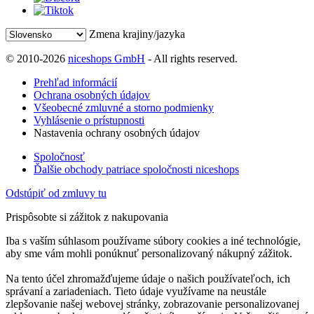
Zmena krajiny/jazyka
© 2010-2026
niceshops GmbH
- All rights reserved.
Prehľad informácií
Ochrana osobných údajov
Všeobecné zmluvné a storno podmienky
Vyhlásenie o prístupnosti
Nastavenia ochrany osobných údajov
Spoločnosť
Ďalšie obchody patriace spoločnosti niceshops
Odstúpiť od zmluvy tu
Prispôsobte si zážitok z nakupovania
Iba s vaším súhlasom používame súbory cookies a iné technológie,
aby sme vám mohli ponúknuť personalizovaný nákupný zážitok.
Na tento účel zhromažďujeme údaje o našich používateľoch, ich
správaní a zariadeniach. Tieto údaje využívame na neustále
zlepšovanie našej webovej stránky, zobrazovanie personalizovanej