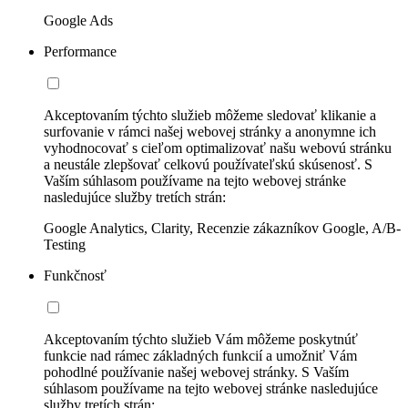
Google Ads
Performance
Akceptovaním týchto služieb môžeme sledovať klikanie a
surfovanie v rámci našej webovej stránky a anonymne ich
vyhodnocovať s cieľom optimalizovať našu webovú stránku
a neustále zlepšovať celkovú používateľskú skúsenosť. S
Vaším súhlasom používame na tejto webovej stránke
nasledujúce služby tretích strán:
Google Analytics, Clarity, Recenzie zákazníkov Google, A/B-
Testing
Funkčnosť
Akceptovaním týchto služieb Vám môžeme poskytnúť
funkcie nad rámec základných funkcií a umožniť Vám
pohodlné používanie našej webovej stránky. S Vaším
súhlasom používame na tejto webovej stránke nasledujúce
služby tretích strán: