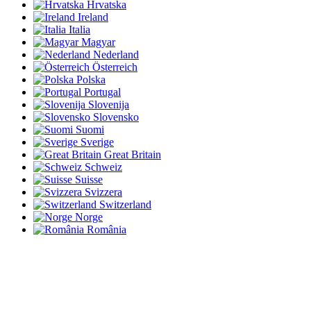
Hrvatska
Ireland
Italia
Magyar
Nederland
Österreich
Polska
Portugal
Slovenija
Slovensko
Suomi
Sverige
Great Britain
Schweiz
Suisse
Svizzera
Switzerland
Norge
România