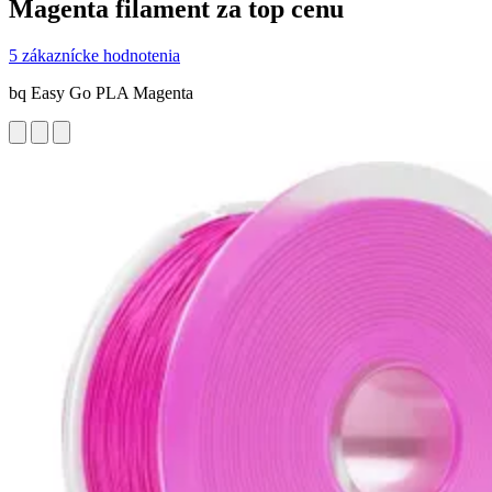
Magenta filament za top cenu
5 zákaznícke hodnotenia
bq Easy Go PLA Magenta