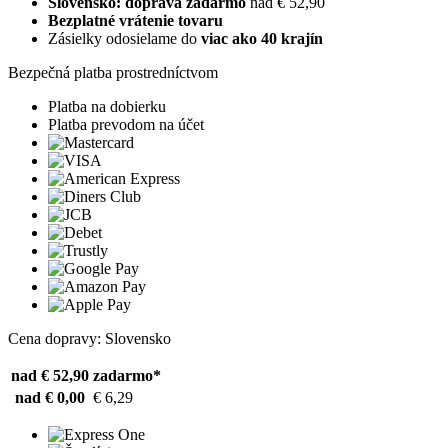
Slovensko: doprava zadarmo
nad € 52,90
Bezplatné vrátenie tovaru
Zásielky odosielame do
viac ako 40 krajín
Bezpečná platba prostredníctvom
Platba na dobierku
Platba prevodom na účet
Cena dopravy: Slovensko
nad € 52,90
zadarmo*
nad € 0,00
€ 6,29