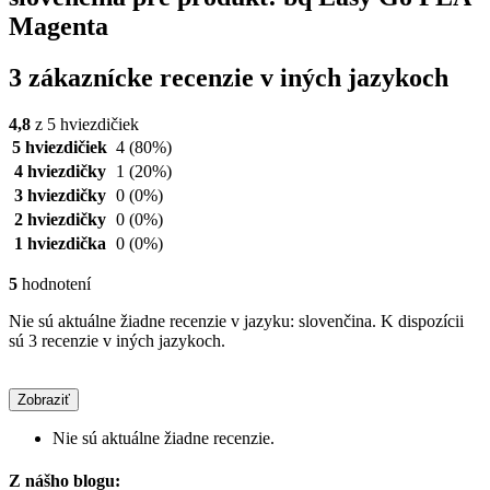
Magenta
3 zákaznícke recenzie v iných jazykoch
4,8
z 5 hviezdičiek
5 hviezdičiek
4
(80%)
4 hviezdičky
1
(20%)
3 hviezdičky
0
(0%)
2 hviezdičky
0
(0%)
1 hviezdička
0
(0%)
5
hodnotení
Nie sú aktuálne žiadne recenzie v jazyku: slovenčina. K dispozícii
sú 3 recenzie v iných jazykoch.
Zobraziť
Nie sú aktuálne žiadne recenzie.
Z nášho blogu: