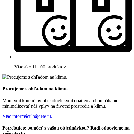
Viac ako 11.100 produktov
Pracujeme s ohľadom na klímu.
Mnohými konkrétnymi ekologickými opatreniami pomáhame
minimalizovať náš vplyv na životné prostredie a klímu.
Viac informácií nájdete tu.
Potrebujete pomôcť s vašou objednávkou? Radi odpovieme na
vaše otázky.