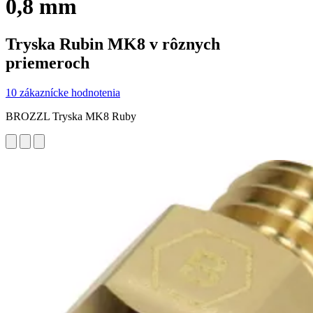
0,8 mm
Tryska Rubin MK8 v rôznych
priemeroch
10 zákaznícke hodnotenia
BROZZL Tryska MK8 Ruby