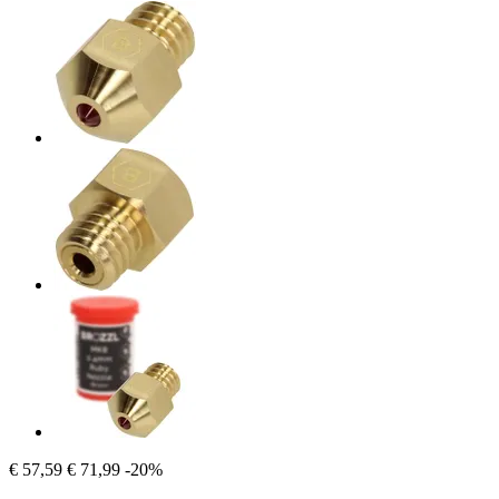
€ 57,59
€ 71,99
-20%