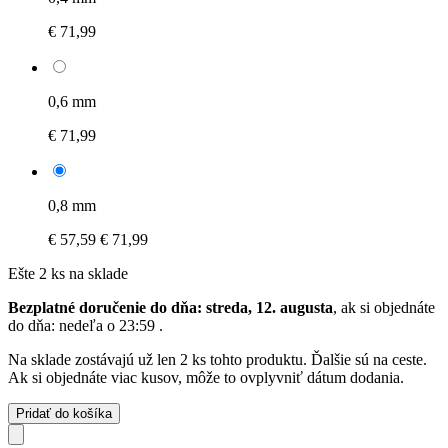
€ 71,99
0,6 mm
€ 71,99
0,8 mm
€ 57,59
€ 71,99
Ešte 2 ks na sklade
Bezplatné doručenie do dňa: streda, 12. augusta
, ak si objednáte
do dňa:
nedeľa o 23:59
.
Na sklade zostávajú už len 2 ks tohto produktu. Ďalšie sú na ceste.
Ak si objednáte viac kusov, môže to ovplyvniť dátum dodania.
Pridať do košíka