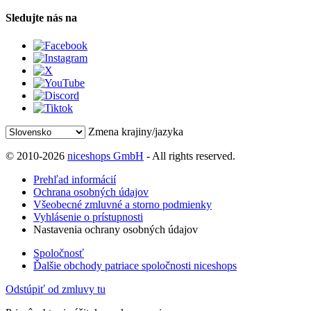
Sledujte nás na
Zmena krajiny/jazyka
© 2010-2026
niceshops GmbH
- All rights reserved.
Prehľad informácií
Ochrana osobných údajov
Všeobecné zmluvné a storno podmienky
Vyhlásenie o prístupnosti
Nastavenia ochrany osobných údajov
Spoločnosť
Ďalšie obchody patriace spoločnosti niceshops
Odstúpiť od zmluvy tu