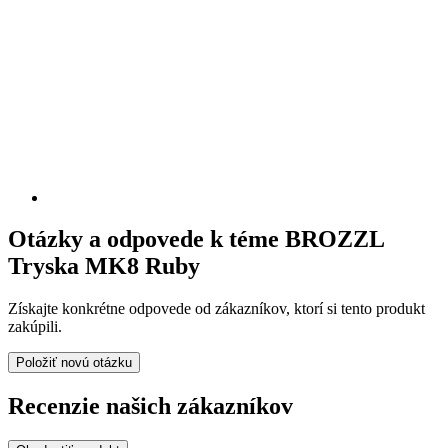
Otázky a odpovede k téme BROZZL
Tryska MK8 Ruby
Získajte konkrétne odpovede od zákazníkov, ktorí si tento produkt
zakúpili.
Položiť novú otázku
Recenzie našich zákazníkov