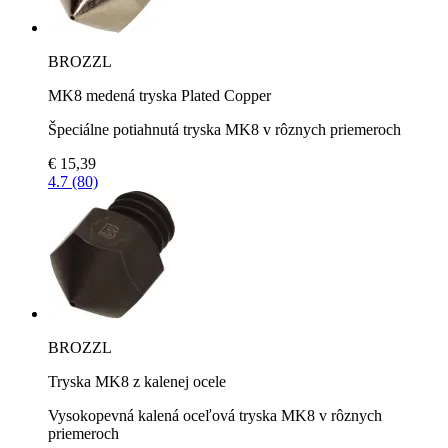
BROZZL
MK8 medená tryska Plated Copper
Špeciálne potiahnutá tryska MK8 v rôznych priemeroch
€ 15,39
4.7 (80)
BROZZL
Tryska MK8 z kalenej ocele
Vysokopevná kalená oceľová tryska MK8 v rôznych
priemeroch