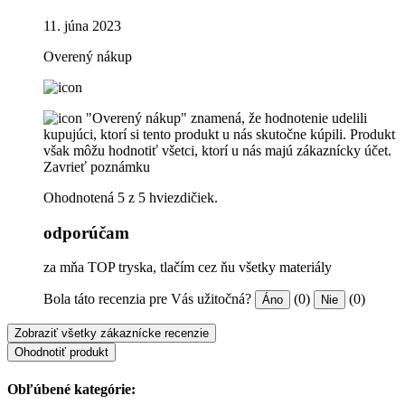
11. júna 2023
Overený nákup
"Overený nákup" znamená, že hodnotenie udelili
kupujúci, ktorí si tento produkt u nás skutočne kúpili. Produkt
však môžu hodnotiť všetci, ktorí u nás majú zákaznícky účet.
Zavrieť poznámku
Ohodnotená 5 z 5 hviezdičiek.
odporúčam
za mňa TOP tryska, tlačím cez ňu všetky materiály
Bola táto recenzia pre Vás užitočná?
(0)
(0)
Áno
Nie
Zobraziť všetky zákaznícke recenzie
Ohodnotiť produkt
Obľúbené kategórie: