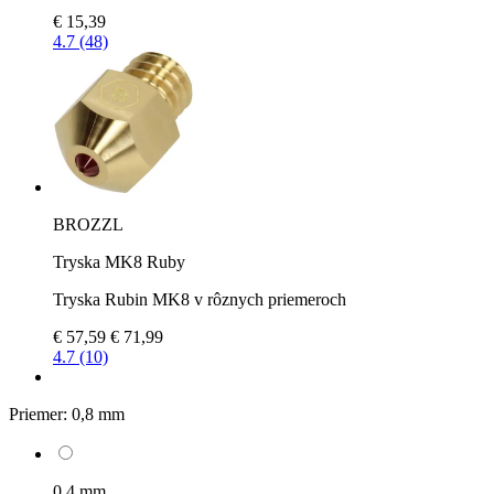
€ 15,39
4.7 (48)
BROZZL
Tryska MK8 Ruby
Tryska Rubin MK8 v rôznych priemeroch
€ 57,59
€ 71,99
4.7 (10)
Priemer:
0,8 mm
0,4 mm