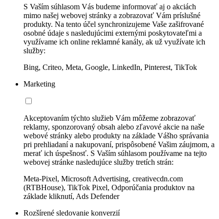
S Vaším súhlasom Vás budeme informovať aj o akciách
mimo našej webovej stránky a zobrazovať Vám príslušné
produkty. Na tento účel synchronizujeme Vaše zašifrované
osobné údaje s nasledujúcimi externými poskytovateľmi a
využívame ich online reklamné kanály, ak už využívate ich
služby:
Bing, Criteo, Meta, Google, LinkedIn, Pinterest, TikTok
Marketing
Akceptovaním týchto služieb Vám môžeme zobrazovať
reklamy, sponzorovaný obsah alebo zľavové akcie na naše
webové stránky alebo produkty na základe Vášho správania
pri prehliadaní a nakupovaní, prispôsobené Vašim záujmom, a
merať ich úspešnosť. S Vaším súhlasom používame na tejto
webovej stránke nasledujúce služby tretích strán:
Meta-Pixel, Microsoft Advertising, creativecdn.com
(RTBHouse), TikTok Pixel, Odporúčania produktov na
základe kliknutí, Ads Defender
Rozšírené sledovanie konverzií