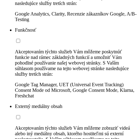
nasledujúce služby tretích strán:
Google Analytics, Clarity, Recenzie zákazníkov Google, A/B-
Testing
Funkčnosť
Akceptovaním týchto služieb Vám môžeme poskytnúť
funkcie nad rámec základných funkcií a umožniť Vám
pohodlné používanie našej webovej stránky. S Vaším
súhlasom používame na tejto webovej stránke nasledujúce
služby tretích strán:
Google Tag Manager, UET (Universal Event Tracking)
Consent Mode od Microsoft, Google Consent Mode, Klarna,
Freshchat
Externý mediálny obsah
Akceptovaním týchto služieb Vám môžeme zobraziť videá
alebo iný mediálny obsah, ktorého hostiteľmi sú externí