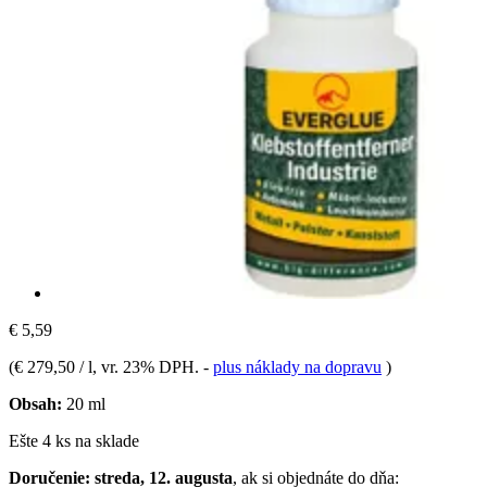
€ 5,59
(
€ 279,50 / l
, vr. 23% DPH.
-
plus náklady na dopravu
)
Obsah:
20 ml
Ešte 4 ks na sklade
Doručenie: streda, 12. augusta
, ak si objednáte do dňa: