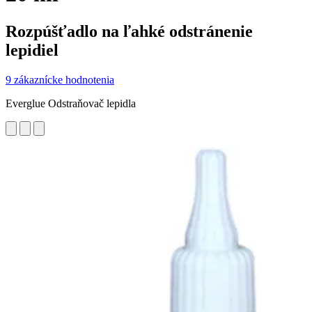
Rozpúšťadlo na ľahké odstránenie
lepidiel
9 zákaznícke hodnotenia
Everglue Odstraňovač lepidla