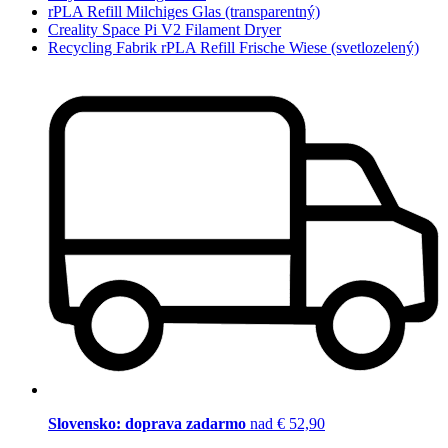
rPLA Refill Milchiges Glas (transparentný)
Creality Space Pi V2 Filament Dryer
Recycling Fabrik rPLA Refill Frische Wiese (svetlozelený)
Slovensko: doprava zadarmo
nad € 52,90