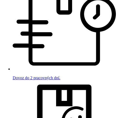
Dovoz do 2 pracovných dní.