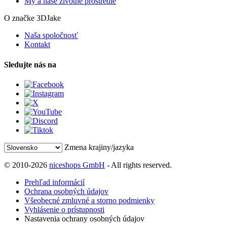
My a naše životné prostredie
O značke 3DJake
Naša spoločnosť
Kontakt
Sledujte nás na
Zmena krajiny/jazyka
© 2010-2026
niceshops GmbH
- All rights reserved.
Prehľad informácií
Ochrana osobných údajov
Všeobecné zmluvné a storno podmienky
Vyhlásenie o prístupnosti
Nastavenia ochrany osobných údajov