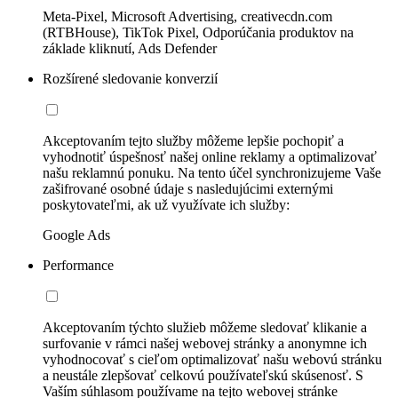
Meta-Pixel, Microsoft Advertising, creativecdn.com
(RTBHouse), TikTok Pixel, Odporúčania produktov na
základe kliknutí, Ads Defender
Rozšírené sledovanie konverzií
Akceptovaním tejto služby môžeme lepšie pochopiť a
vyhodnotiť úspešnosť našej online reklamy a optimalizovať
našu reklamnú ponuku. Na tento účel synchronizujeme Vaše
zašifrované osobné údaje s nasledujúcimi externými
poskytovateľmi, ak už využívate ich služby:
Google Ads
Performance
Akceptovaním týchto služieb môžeme sledovať klikanie a
surfovanie v rámci našej webovej stránky a anonymne ich
vyhodnocovať s cieľom optimalizovať našu webovú stránku
a neustále zlepšovať celkovú používateľskú skúsenosť. S
Vaším súhlasom používame na tejto webovej stránke