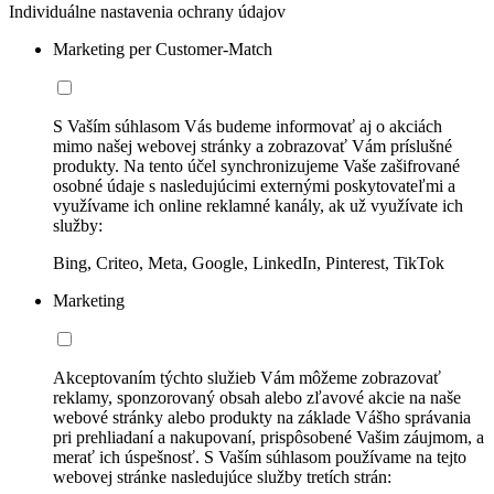
Individuálne nastavenia ochrany údajov
Marketing per Customer-Match
S Vaším súhlasom Vás budeme informovať aj o akciách
mimo našej webovej stránky a zobrazovať Vám príslušné
produkty. Na tento účel synchronizujeme Vaše zašifrované
osobné údaje s nasledujúcimi externými poskytovateľmi a
využívame ich online reklamné kanály, ak už využívate ich
služby:
Bing, Criteo, Meta, Google, LinkedIn, Pinterest, TikTok
Marketing
Akceptovaním týchto služieb Vám môžeme zobrazovať
reklamy, sponzorovaný obsah alebo zľavové akcie na naše
webové stránky alebo produkty na základe Vášho správania
pri prehliadaní a nakupovaní, prispôsobené Vašim záujmom, a
merať ich úspešnosť. S Vaším súhlasom používame na tejto
webovej stránke nasledujúce služby tretích strán: