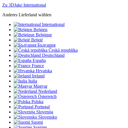
Zu 3DJake International
Anderes Lieferland wählen
International
Belgien
Belgique
België
България
Česká republika
Deutschland
España
France
Hrvatska
Ireland
Italia
Magyar
Nederland
Österreich
Polska
Portugal
Slovenija
Slovensko
Suomi
Sverige