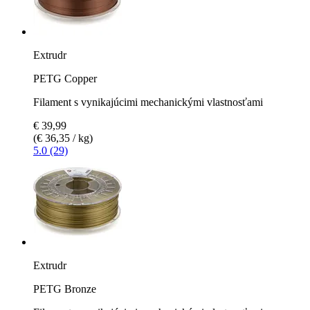
Extrudr
PETG Copper
Filament s vynikajúcimi mechanickými vlastnosťami
€ 39,99
(€ 36,35 / kg)
5.0 (29)
Extrudr
PETG Bronze