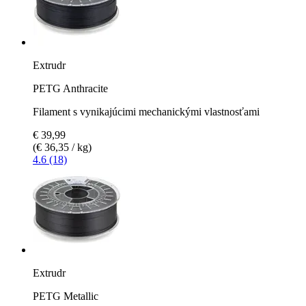
Extrudr
PETG Anthracite
Filament s vynikajúcimi mechanickými vlastnosťami
€ 39,99
(€ 36,35 / kg)
4.6 (18)
Extrudr
PETG Metallic