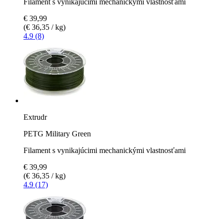
Filament s vynikajúcimi mechanickými vlastnosťami
€ 39,99
(€ 36,35 / kg)
4.9 (8)
Extrudr
PETG Military Green
Filament s vynikajúcimi mechanickými vlastnosťami
€ 39,99
(€ 36,35 / kg)
4.9 (17)