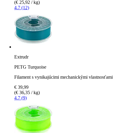
(€ 25,92 / kg)
4.7 (12)
Extrudr
PETG Turquoise
Filament s vynikajúcimi mechanickými vlastnosťami
€ 39,99
(€ 36,35 / kg)
4.7 (9)