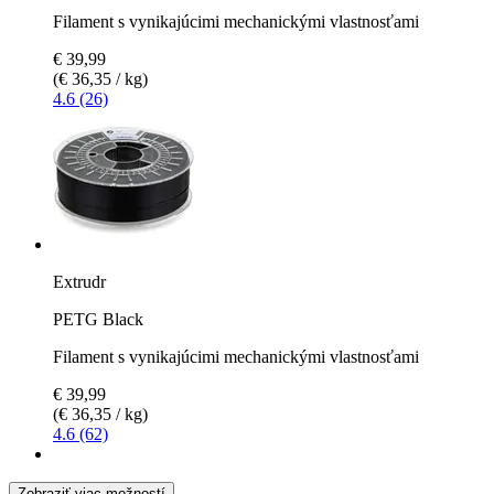
Filament s vynikajúcimi mechanickými vlastnosťami
€ 39,99
(€ 36,35 / kg)
4.6 (26)
Extrudr
PETG Black
Filament s vynikajúcimi mechanickými vlastnosťami
€ 39,99
(€ 36,35 / kg)
4.6 (62)
Zobraziť viac možností