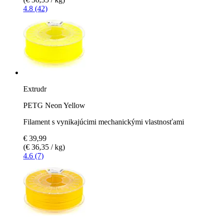
4.8 (42)
Extrudr
PETG Neon Yellow
Filament s vynikajúcimi mechanickými vlastnosťami
€ 39,99
(€ 36,35 / kg)
4.6 (7)