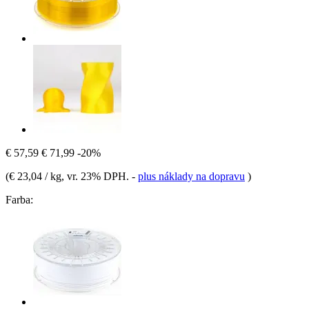
€ 57,59
€ 71,99
-20%
(
€ 23,04 / kg
, vr. 23% DPH.
-
plus náklady na dopravu
)
Farba: