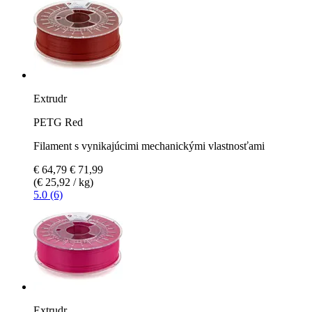
Extrudr
PETG Red
Filament s vynikajúcimi mechanickými vlastnosťami
€ 64,79
€ 71,99
(€ 25,92 / kg)
5.0 (6)
Extrudr