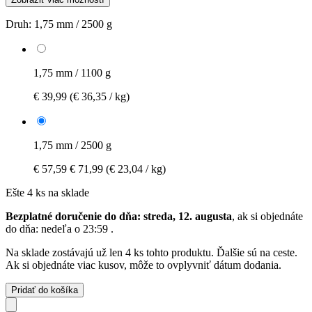
Druh:
1,75 mm / 2500 g
1,75 mm / 1100 g
€ 39,99
(€ 36,35 / kg)
1,75 mm / 2500 g
€ 57,59
€ 71,99
(€ 23,04 / kg)
Ešte 4 ks na sklade
Bezplatné doručenie do dňa: streda, 12. augusta
, ak si objednáte
do dňa:
nedeľa o 23:59
.
Na sklade zostávajú už len 4 ks tohto produktu. Ďalšie sú na ceste.
Ak si objednáte viac kusov, môže to ovplyvniť dátum dodania.
Pridať do košíka