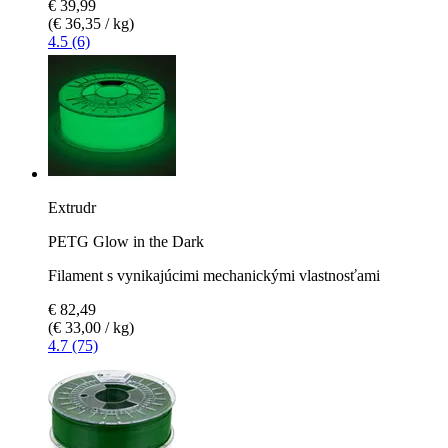
€ 39,99
(€ 36,35 / kg)
4.5 (6)
Extrudr
PETG Glow in the Dark
Filament s vynikajúcimi mechanickými vlastnosťami
€ 82,49
(€ 33,00 / kg)
4.7 (75)