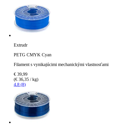
Extrudr
PETG CMYK Cyan
Filament s vynikajúcimi mechanickými vlastnosťami
€ 39,99
(€ 36,35 / kg)
4.8 (8)