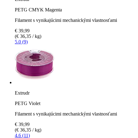
PETG CMYK Magenta
Filament s vynikajúcimi mechanickými vlastnosťami
€ 39,99
(€ 36,35 / kg)
5.0 (9)
Extrudr
PETG Violet
Filament s vynikajúcimi mechanickými vlastnosťami
€ 39,99
(€ 36,35 / kg)
4.6 (11)