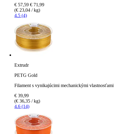
€ 57,59
€ 71,99
(€ 23,04 / kg)
4.5 (4)
Extrudr
PETG Gold
Filament s vynikajúcimi mechanickými vlastnosťami
€ 39,99
(€ 36,35 / kg)
4.6 (14)