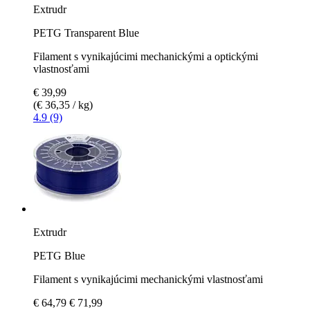
Extrudr
PETG Transparent Blue
Filament s vynikajúcimi mechanickými a optickými
vlastnosťami
€ 39,99
(€ 36,35 / kg)
4.9 (9)
Extrudr
PETG Blue
Filament s vynikajúcimi mechanickými vlastnosťami
€ 64,79
€ 71,99