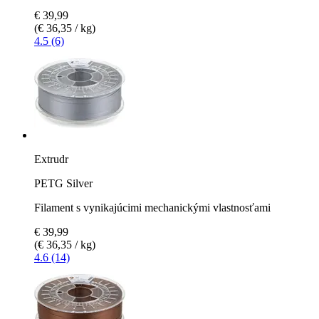
€ 39,99
(€ 36,35 / kg)
4.5 (6)
Extrudr
PETG Silver
Filament s vynikajúcimi mechanickými vlastnosťami
€ 39,99
(€ 36,35 / kg)
4.6 (14)