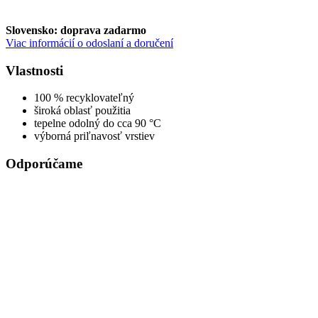
Slovensko: doprava zadarmo
Viac informácií o odoslaní a doručení
Vlastnosti
100 % recyklovateľný
široká oblasť použitia
tepelne odolný do cca 90 °C
výborná priľnavosť vrstiev
Odporúčame