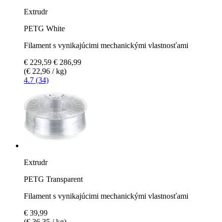
Extrudr
PETG White
Filament s vynikajúcimi mechanickými vlastnosťami
€ 229,59
€ 286,99
(€ 22,96 / kg)
4.7 (34)
Extrudr
PETG Transparent
Filament s vynikajúcimi mechanickými vlastnosťami
€ 39,99
(€ 36,35 / kg)