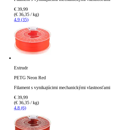
€ 39,99
(€ 36,35 / kg)
4.9 (35)
Extrudr
PETG Neon Red
Filament s vynikajúcimi mechanickými vlastnosťami
€ 39,99
(€ 36,35 / kg)
4.8 (6)