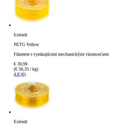
Extrudr
PETG Yellow
Filament s vynikajúcimi mechanickými vlastnosťami
€ 39,99
(€ 36,35 / kg)
4.8 (6)
Extrudr