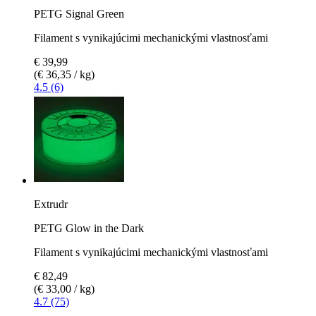
PETG Signal Green
Filament s vynikajúcimi mechanickými vlastnosťami
€ 39,99
(€ 36,35 / kg)
4.5 (6)
Extrudr
PETG Glow in the Dark
Filament s vynikajúcimi mechanickými vlastnosťami
€ 82,49
(€ 33,00 / kg)
4.7 (75)