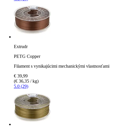
Extrudr
PETG Copper
Filament s vynikajúcimi mechanickými vlastnosťami
€ 39,99
(€ 36,35 / kg)
5.0 (29)