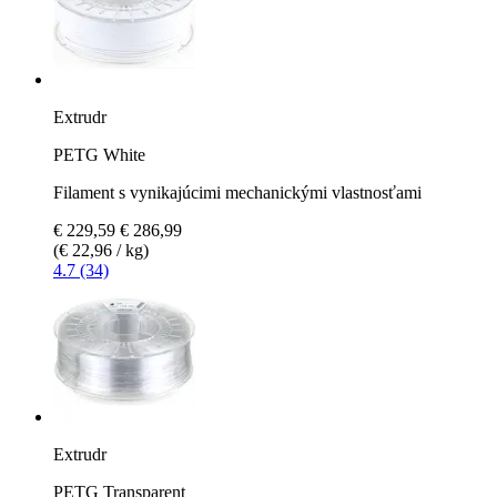
Extrudr
PETG White
Filament s vynikajúcimi mechanickými vlastnosťami
€ 229,59
€ 286,99
(€ 22,96 / kg)
4.7 (34)
Extrudr
PETG Transparent