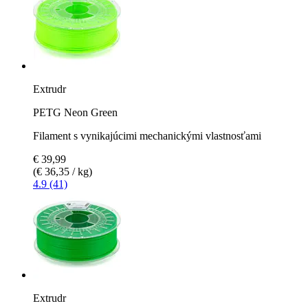
Extrudr
PETG Neon Green
Filament s vynikajúcimi mechanickými vlastnosťami
€ 39,99
(€ 36,35 / kg)
4.9 (41)
Extrudr