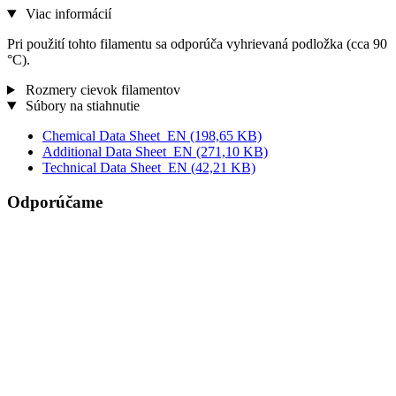
Viac informácií
Pri použití tohto filamentu sa odporúča vyhrievaná podložka (cca 90
°C).
Rozmery cievok filamentov
Súbory na stiahnutie
Chemical Data Sheet_EN
(198,65 KB)
Additional Data Sheet_EN
(271,10 KB)
Technical Data Sheet_EN
(42,21 KB)
Odporúčame