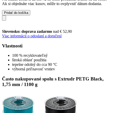
Ak si objednáte viac kusov, môže to ovplyvniť dátum dodania.
Pridať do košíka
Slovensko: doprava zadarmo
nad € 52,90
Viac informácií o odoslaní a doručení
Vlastnosti
100 % recyklovateľný
široká oblasť použitia
tepelne odolný do cca 90 °C
výborná priľnavosť vrstiev
Často nakupované spolu s Extrudr PETG Black,
1,75 mm / 1100 g