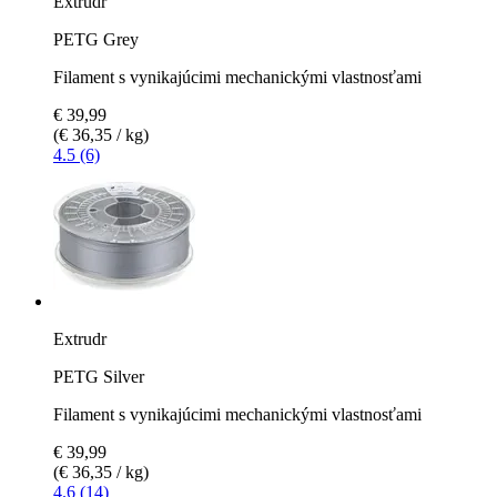
Extrudr
PETG Grey
Filament s vynikajúcimi mechanickými vlastnosťami
€ 39,99
(€ 36,35 / kg)
4.5 (6)
Extrudr
PETG Silver
Filament s vynikajúcimi mechanickými vlastnosťami
€ 39,99
(€ 36,35 / kg)
4.6 (14)