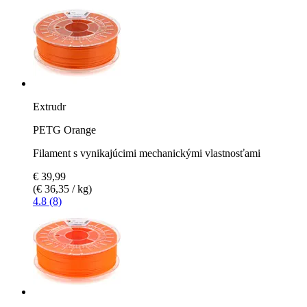
Extrudr
PETG Orange
Filament s vynikajúcimi mechanickými vlastnosťami
€ 39,99
(€ 36,35 / kg)
4.8 (8)