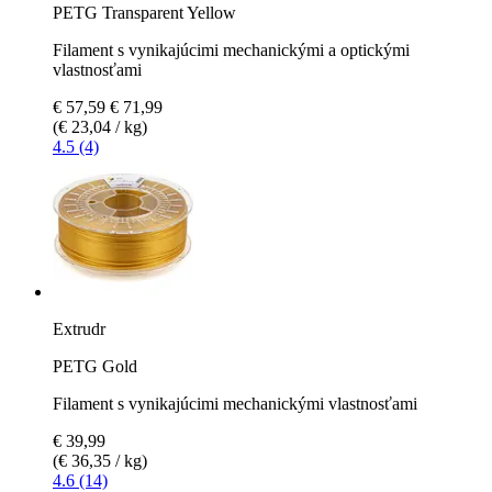
PETG Transparent Yellow
Filament s vynikajúcimi mechanickými a optickými
vlastnosťami
€ 57,59
€ 71,99
(€ 23,04 / kg)
4.5 (4)
Extrudr
PETG Gold
Filament s vynikajúcimi mechanickými vlastnosťami
€ 39,99
(€ 36,35 / kg)
4.6 (14)