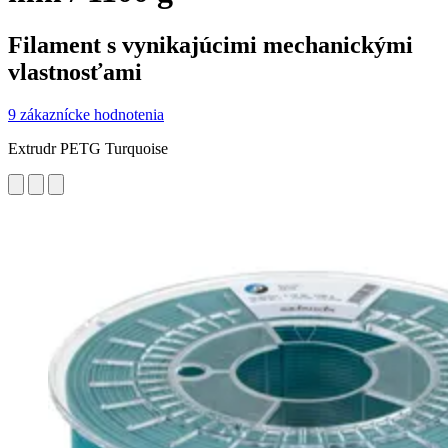
Filament s vynikajúcimi mechanickými
vlastnosťami
9 zákaznícke hodnotenia
Extrudr PETG Turquoise