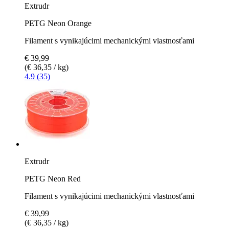
Extrudr
PETG Neon Orange
Filament s vynikajúcimi mechanickými vlastnosťami
€ 39,99
(€ 36,35 / kg)
4.9 (35)
Extrudr
PETG Neon Red
Filament s vynikajúcimi mechanickými vlastnosťami
€ 39,99
(€ 36,35 / kg)