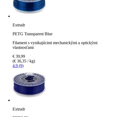
Extrudr
PETG Transparent Blue
Filament s vynikajúcimi mechanickými a optickými
vlastnosťami
€ 39,99
(€ 36,35 / kg)
4.9 (9)
Extrudr