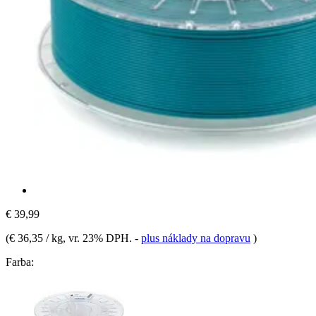
€ 39,99
(
€ 36,35 / kg
, vr. 23% DPH.
-
plus náklady na dopravu
)
Farba: