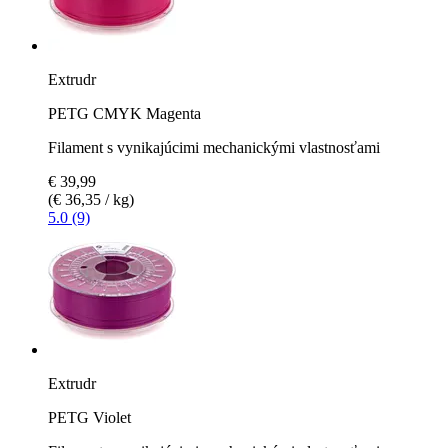
Extrudr
PETG CMYK Magenta
Filament s vynikajúcimi mechanickými vlastnosťami
€ 39,99
(€ 36,35 / kg)
5.0 (9)
Extrudr
PETG Violet