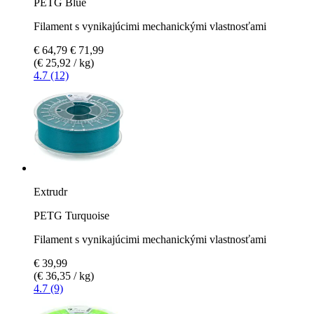
PETG Blue
Filament s vynikajúcimi mechanickými vlastnosťami
€ 64,79
€ 71,99
(€ 25,92 / kg)
4.7 (12)
Extrudr
PETG Turquoise
Filament s vynikajúcimi mechanickými vlastnosťami
€ 39,99
(€ 36,35 / kg)
4.7 (9)