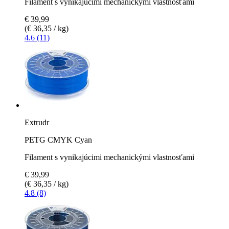
Filament s vynikajúcimi mechanickými vlastnosťami
€ 39,99
(€ 36,35 / kg)
4.6 (11)
Extrudr
PETG CMYK Cyan
Filament s vynikajúcimi mechanickými vlastnosťami
€ 39,99
(€ 36,35 / kg)
4.8 (8)