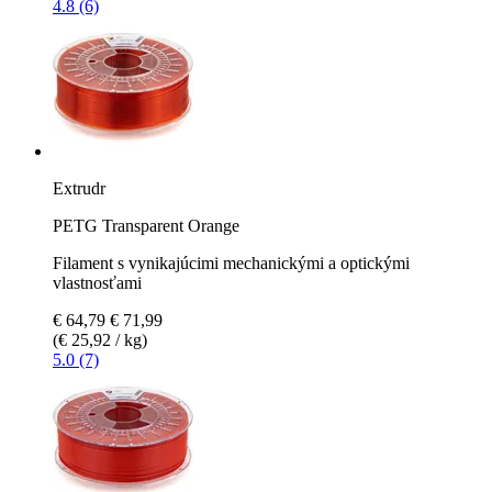
4.8 (6)
Extrudr
PETG Transparent Orange
Filament s vynikajúcimi mechanickými a optickými
vlastnosťami
€ 64,79
€ 71,99
(€ 25,92 / kg)
5.0 (7)