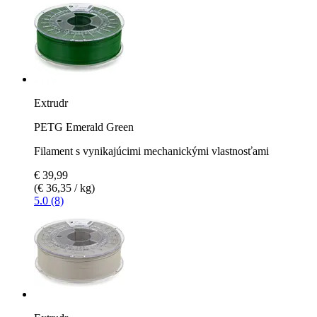
Extrudr
PETG Emerald Green
Filament s vynikajúcimi mechanickými vlastnosťami
€ 39,99
(€ 36,35 / kg)
5.0 (8)