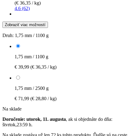
(€ 36,35 / kg)
4.6 (62)
Zobraziť viac možností
Druh:
1,75 mm / 1100 g
1,75 mm / 1100 g
€ 39,99
(€ 36,35 / kg)
1,75 mm / 2500 g
€ 71,99
(€ 28,80 / kg)
Na sklade
Doručenie: utorok, 11. augusta
, ak si objednáte do dňa:
štvrtok,23:59 h
.
Na sklade zostáva už len 72 ks tohto produktu. Ďalšie sú na ceste.