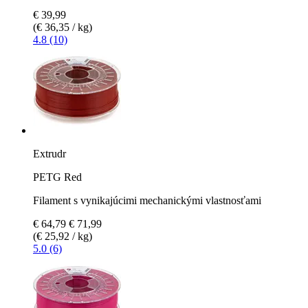
€ 39,99
(€ 36,35 / kg)
4.8 (10)
Extrudr
PETG Red
Filament s vynikajúcimi mechanickými vlastnosťami
€ 64,79
€ 71,99
(€ 25,92 / kg)
5.0 (6)