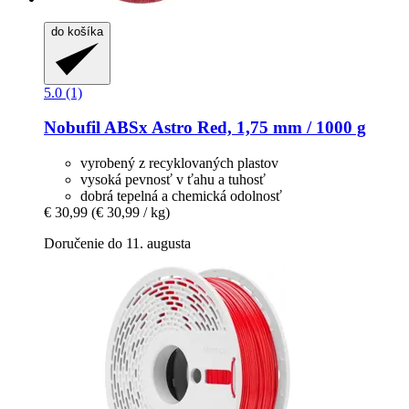
do košíka
5.0 (1)
Nobufil
ABSx Astro Red, 1,75 mm / 1000 g
vyrobený z recyklovaných plastov
vysoká pevnosť v ťahu a tuhosť
dobrá tepelná a chemická odolnosť
€ 30,99
(€ 30,99 / kg)
Doručenie do 11. augusta