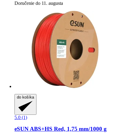
Doručenie do 11. augusta
do košíka
5.0 (1)
eSUN
ABS+HS Red, 1,75 mm/1000 g