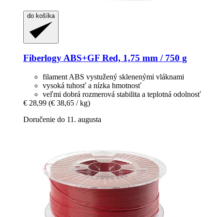
do košíka
Fiberlogy
ABS+GF Red, 1,75 mm / 750 g
filament ABS vystužený sklenenými vláknami
vysoká tuhosť a nízka hmotnosť
veľmi dobrá rozmerová stabilita a teplotná odolnosť
€ 28,99
(€ 38,65 / kg)
Doručenie do 11. augusta