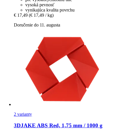
vysoká pevnosť
vynikajúca kvalita povrchu
€ 17,49
(€ 17,49 / kg)
Doručenie do 11. augusta
2 varianty
3DJAKE
ABS Red, 1,75 mm / 1000 g