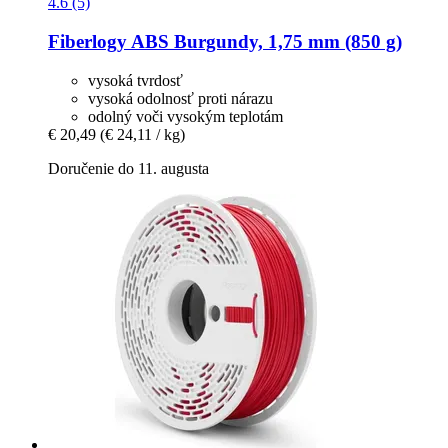
4.6 (5)
Fiberlogy
ABS Burgundy, 1,75 mm (850 g)
vysoká tvrdosť
vysoká odolnosť proti nárazu
odolný voči vysokým teplotám
€ 20,49
(€ 24,11 / kg)
Doručenie do 11. augusta