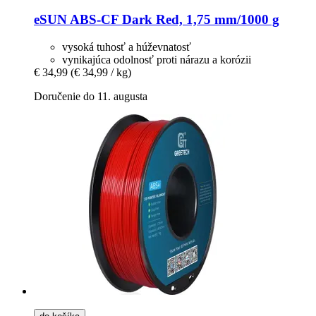
eSUN
ABS-​CF Dark Red, 1,75 mm/1000 g
vysoká tuhosť a húževnatosť
vynikajúca odolnosť proti nárazu a korózii
€ 34,99
(€ 34,99 / kg)
Doručenie do 11. augusta