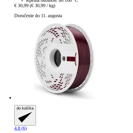
tepelná odolnosť do 100 °C
€ 30,99
(€ 30,99 / kg)
Doručenie do 11. augusta
do košíka
4.8 (6)