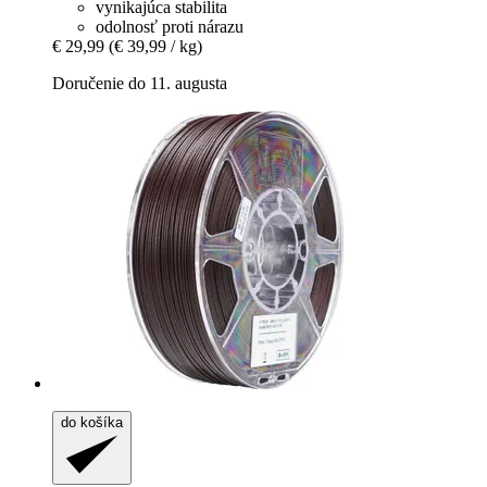
vynikajúca stabilita
odolnosť proti nárazu
€ 29,99
(€ 39,99 / kg)
Doručenie do 11. augusta
do košíka