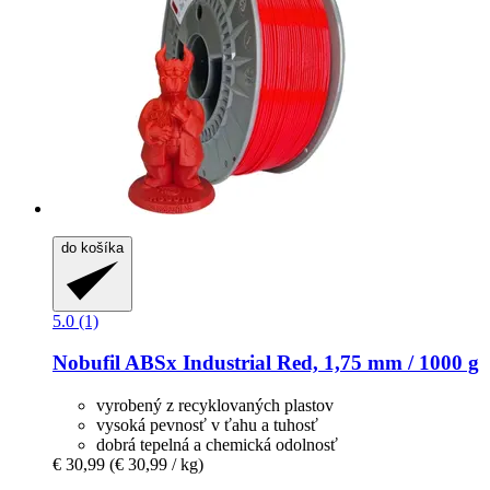
do košíka
5.0 (1)
Nobufil
ABSx Industrial Red, 1,75 mm / 1000 g
vyrobený z recyklovaných plastov
vysoká pevnosť v ťahu a tuhosť
dobrá tepelná a chemická odolnosť
€ 30,99
(€ 30,99 / kg)