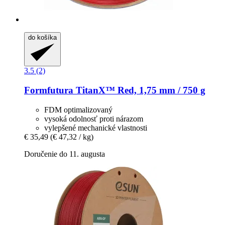
do košíka
3.5 (2)
Formfutura
TitanX™ Red, 1,75 mm / 750 g
FDM optimalizovaný
vysoká odolnosť proti nárazom
vylepšené mechanické vlastnosti
€ 35,49
(€ 47,32 / kg)
Doručenie do 11. augusta