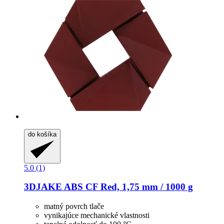
do košíka
5.0 (1)
3DJAKE
ABS CF Red, 1,75 mm / 1000 g
matný povrch tlače
vynikajúce mechanické vlastnosti