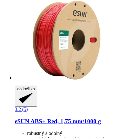
do košíka
3.2 (5)
eSUN
ABS+ Red, 1,75 mm/1000 g
robustný a odolný