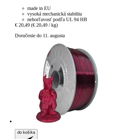
made in EU
vysoká mechanická stabilita
nehorľavosť podľa UL 94 HB
€ 20,49
(€ 20,49 / kg)
Doručenie do 11. augusta
do košíka