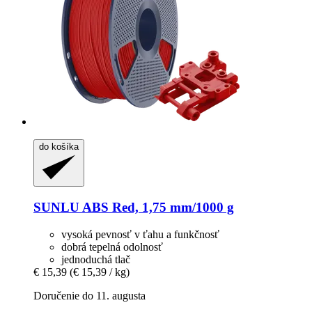
do košíka
SUNLU
ABS Red, 1,75 mm/1000 g
vysoká pevnosť v ťahu a funkčnosť
dobrá tepelná odolnosť
jednoduchá tlač
€ 15,39
(€ 15,39 / kg)
Doručenie do 11. augusta