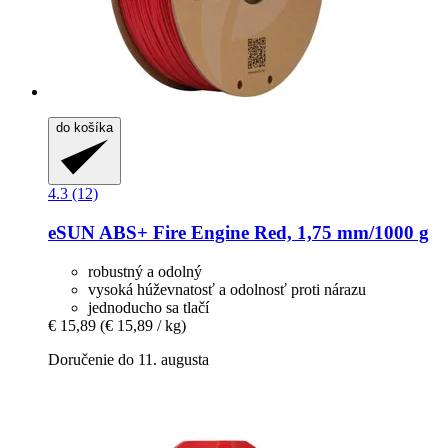
do košíka
4.3 (12)
eSUN
ABS+ Fire Engine Red, 1,75 mm/1000 g
robustný a odolný
vysoká húževnatosť a odolnosť proti nárazu
jednoducho sa tlačí
€ 15,89
(€ 15,89 / kg)
Doručenie do 11. augusta