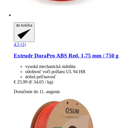
do košíka
4.5 (2)
Extrudr
DuraPro ABS Red, 1,75 mm / 750 g
vysoká mechanická stabilita
odolnosť voči požiaru UL 94 HB
dobrá priľnavosť
€ 25,99
(€ 34,65 / kg)
Doručenie do 11. augusta