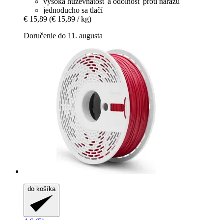
vysoká húževnatosť a odolnosť proti nárazu
jednoducho sa tlačí
€ 15,89
(€ 15,89 / kg)
Doručenie do 11. augusta
do košíka