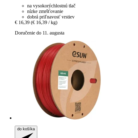
na vysokorýchlostnú tlač
nízke zmršťovanie
dobrá priľnavosť vrstiev
€ 16,39
(€ 16,39 / kg)
Doručenie do 11. augusta
do košíka