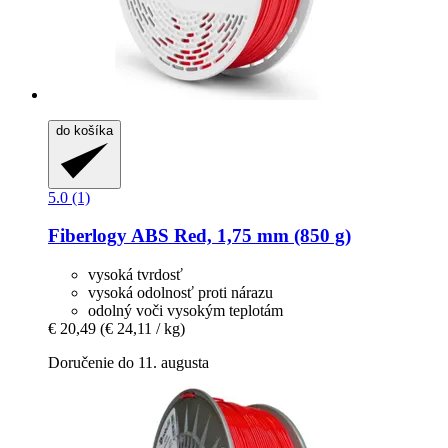
do košíka
5.0 (1)
Fiberlogy
ABS Red, 1,75 mm (850 g)
vysoká tvrdosť
vysoká odolnosť proti nárazu
odolný voči vysokým teplotám
€ 20,49
(€ 24,11 / kg)
Doručenie do 11. augusta