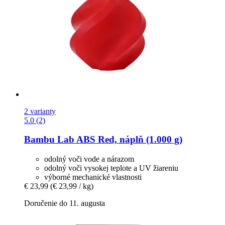
2 varianty
5.0 (2)
Bambu Lab
ABS Red, náplň (1.000 g)
odolný voči vode a nárazom
odolný voči vysokej teplote a UV žiareniu
výborné mechanické vlastnosti
€ 23,99
(€ 23,99 / kg)
Doručenie do 11. augusta