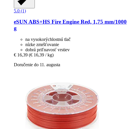
5.0 (1)
eSUN
ABS+HS Fire Engine Red, 1,75 mm/1000
g
na vysokorýchlostnú tlač
nízke zmršťovanie
dobrá priľnavosť vrstiev
€ 16,39
(€ 16,39 / kg)
Doručenie do 11. augusta