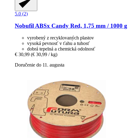
5.0 (2)
Nobufil
ABSx Candy Red, 1,75 mm / 1000 g
vyrobený z recyklovaných plastov
vysoká pevnosť v ťahu a tuhosť
dobrá tepelná a chemická odolnosť
€ 30,99
(€ 30,99 / kg)
Doručenie do 11. augusta