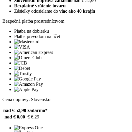
Slovensko: doprava zadarmo
nad € 52,90
Bezplatné vrátenie tovaru
Zásielky odosielame do
viac ako 40 krajín
Bezpečná platba prostredníctvom
Platba na dobierku
Platba prevodom na účet
Cena dopravy: Slovensko
nad € 52,90
zadarmo*
nad € 0,00
€ 6,29