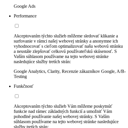
Google Ads
Performance
Akceptovaním týchto služieb môžeme sledovať klikanie a
surfovanie v rámci našej webovej stránky a anonymne ich
vyhodnocovať s cieľom optimalizovať našu webovú stránku
a neustále zlepšovať celkovú používateľskú skúsenosť. S
Vaším súhlasom používame na tejto webovej stránke
nasledujúce služby tretích strán:
Google Analytics, Clarity, Recenzie zákazníkov Google, A/B-
Testing
Funkčnosť
Akceptovaním týchto služieb Vám môžeme poskytnúť
funkcie nad rámec základných funkcií a umožniť Vám
pohodlné používanie našej webovej stránky. S Vaším
súhlasom používame na tejto webovej stránke nasledujúce
služby tretích strán: