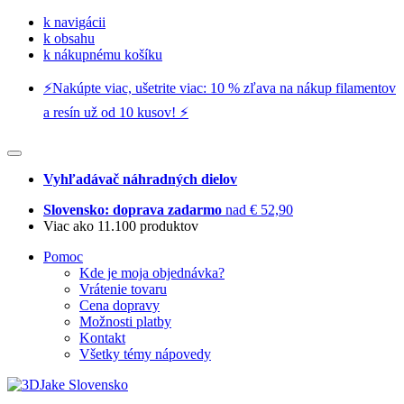
k navigácii
k obsahu
k nákupnému košíku
⚡️Nakúpte viac, ušetrite viac: 10 % zľava na nákup filamentov
a resín už od 10 kusov! ⚡️
Vyhľadávač náhradných dielov
Slovensko: doprava zadarmo
nad € 52,90
Viac ako 11.100 produktov
Pomoc
Kde je moja objednávka?
Vrátenie tovaru
Cena dopravy
Možnosti platby
Kontakt
Všetky témy nápovedy