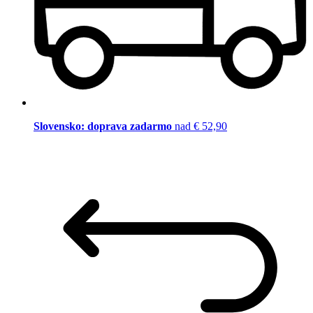
Slovensko: doprava zadarmo
nad € 52,90