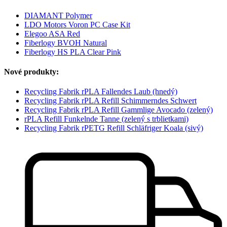
DIAMANT Polymer
LDO Motors Voron PC Case Kit
Elegoo ASA Red
Fiberlogy BVOH Natural
Fiberlogy HS PLA Clear Pink
Nové produkty:
Recycling Fabrik rPLA Fallendes Laub (hnedý)
Recycling Fabrik rPLA Refill Schimmerndes Schwert
Recycling Fabrik rPLA Refill Gammlige Avocado (zelený)
rPLA Refill Funkelnde Tanne (zelený s trblietkami)
Recycling Fabrik rPETG Refill Schläfriger Koala (sivý)