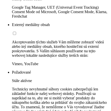
Google Tag Manager, UET (Universal Event Tracking)
Consent Mode od Microsoft, Google Consent Mode, Klarna,
Freshchat
Externý mediálny obsah
Akceptovaním týchto služieb Vám môžeme zobraziť videá
alebo iný mediálny obsah, ktorého hostiteľmi sú externí
poskytovatelia. S Vaším súhlasom používame na tejto
webovej lokalite nasledujúce služby tretích strán:
Vimeo, YouTube
Požadované
Stále aktívne
Technicky nevyhnutné súbory cookies zabezpečujú len
základné funkcie našej webovej stránky. Používajú sa
napríklad na to, aby ste si mohli vyberať produkty do
nákupného košíka alebo sa prihlásiť do svojho zákazníckeho
účtu. To znamená, že nemôžeme o Vás vyvodzovať žiadne