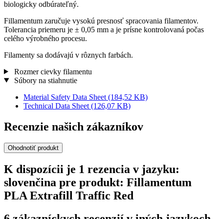
biologicky odbúrateľný.
Fillamentum zaručuje vysokú presnosť spracovania filamentov.
Tolerancia priemeru je ± 0,05 mm a je prísne kontrolovaná počas
celého výrobného procesu.
Filamenty sa dodávajú v rôznych farbách.
Rozmer cievky filamentu
Súbory na stiahnutie
Material Safety Data Sheet
(184,52 KB)
Technical Data Sheet
(126,07 KB)
Recenzie našich zákazníkov
Ohodnotiť produkt
K dispozícii je 1 rezencia v jazyku:
slovenčina pre produkt: Fillamentum
PLA Extrafill Traffic Red
6 zákazníckych recenzií v iných jazykoch