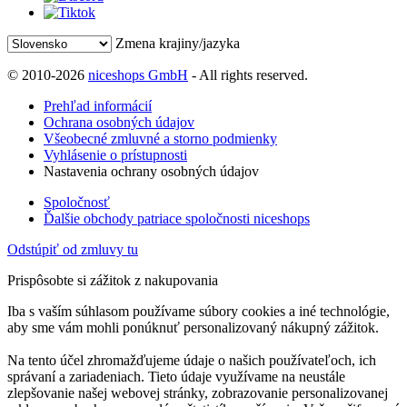
Zmena krajiny/jazyka
© 2010-2026
niceshops GmbH
- All rights reserved.
Prehľad informácií
Ochrana osobných údajov
Všeobecné zmluvné a storno podmienky
Vyhlásenie o prístupnosti
Nastavenia ochrany osobných údajov
Spoločnosť
Ďalšie obchody patriace spoločnosti niceshops
Odstúpiť od zmluvy tu
Prispôsobte si zážitok z nakupovania
Iba s vaším súhlasom používame súbory cookies a iné technológie,
aby sme vám mohli ponúknuť personalizovaný nákupný zážitok.
Na tento účel zhromažďujeme údaje o našich používateľoch, ich
správaní a zariadeniach. Tieto údaje využívame na neustále
zlepšovanie našej webovej stránky, zobrazovanie personalizovanej