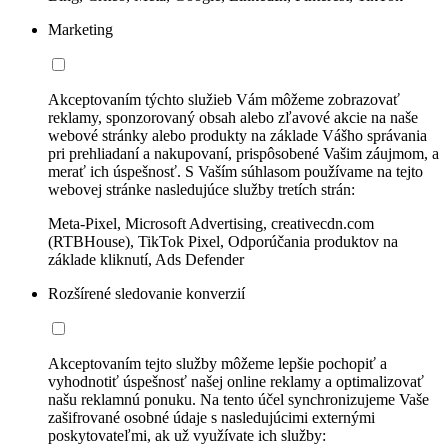
Marketing
Akceptovaním týchto služieb Vám môžeme zobrazovať
reklamy, sponzorovaný obsah alebo zľavové akcie na naše
webové stránky alebo produkty na základe Vášho správania
pri prehliadaní a nakupovaní, prispôsobené Vašim záujmom, a
merať ich úspešnosť. S Vaším súhlasom používame na tejto
webovej stránke nasledujúce služby tretích strán:
Meta-Pixel, Microsoft Advertising, creativecdn.com
(RTBHouse), TikTok Pixel, Odporúčania produktov na
základe kliknutí, Ads Defender
Rozšírené sledovanie konverzií
Akceptovaním tejto služby môžeme lepšie pochopiť a
vyhodnotiť úspešnosť našej online reklamy a optimalizovať
našu reklamnú ponuku. Na tento účel synchronizujeme Vaše
zašifrované osobné údaje s nasledujúcimi externými
poskytovateľmi, ak už využívate ich služby: