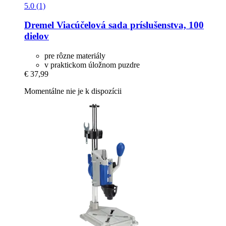
5.0 (1)
Dremel
Viacúčelová sada príslušenstva, 100
dielov
pre rôzne materiály
v praktickom úložnom puzdre
€ 37,99
Momentálne nie je k dispozícii