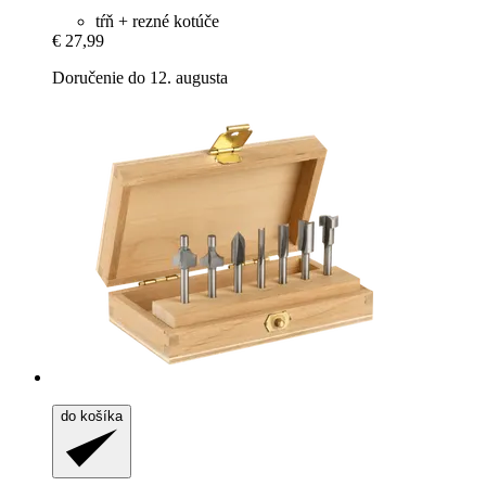
tŕň + rezné kotúče
€ 27,99
Doručenie do 12. augusta
do košíka