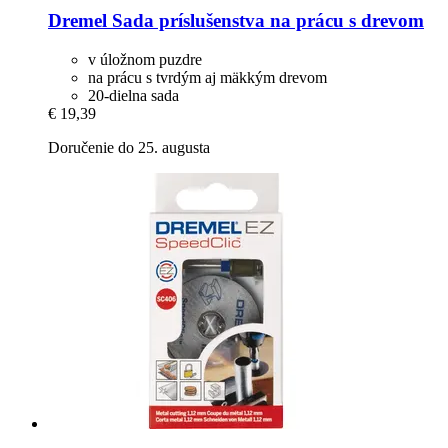
Dremel
Sada príslušenstva na prácu s drevom
v úložnom puzdre
na prácu s tvrdým aj mäkkým drevom
20-dielna sada
€ 19,39
Doručenie do 25. augusta