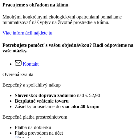
Pracujeme s ohľadom na klímu.
Mnohými konkrétnymi ekologickými opatreniami pomáhame
minimalizovať náš vplyv na životné prostredie a klímu.
Viac informácií nájdete tu.
Potrebujete pomôcť s vašou objednávkou? Radi odpovieme na
vaše otázky.
Kontakt
Overená kvalita
Bezpečný a spoľahlivý nákup
Slovensko: doprava zadarmo
nad € 52,90
Bezplatné vrátenie tovaru
Zásielky odosielame do
viac ako 40 krajín
Bezpečná platba prostredníctvom
Platba na dobierku
Platba prevodom na účet