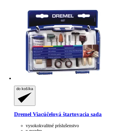
do košíka
Dremel
Viacúčelová štartovacia sada
vysokokvalitné príslušenstvo
v puzdre