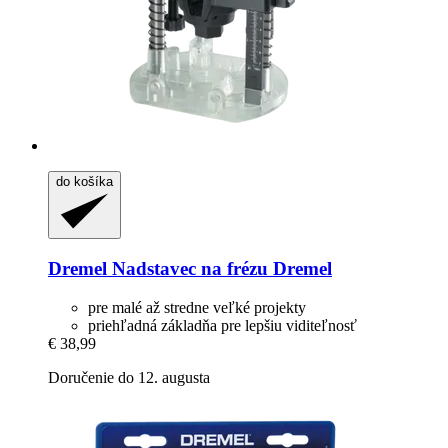
do košíka
Dremel
Nadstavec na frézu Dremel
pre malé až stredne veľké projekty
priehľadná základňa pre lepšiu viditeľnosť
€ 38,99
Doručenie do 12. augusta