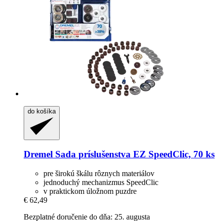
do košíka
Dremel
Sada príslušenstva EZ SpeedClic, 70 ks
pre širokú škálu rôznych materiálov
jednoduchý mechanizmus SpeedClic
v praktickom úložnom puzdre
€ 62,49
Bezplatné doručenie do dňa: 25. augusta