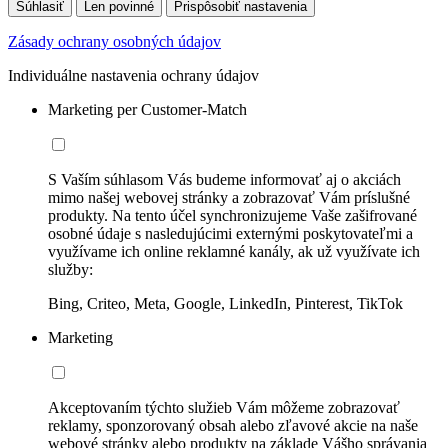
Súhlasiť
Len povinné
Prispôsobiť nastavenia
Zásady ochrany osobných údajov
Individuálne nastavenia ochrany údajov
Marketing per Customer-Match
S Vaším súhlasom Vás budeme informovať aj o akciách
mimo našej webovej stránky a zobrazovať Vám príslušné
produkty. Na tento účel synchronizujeme Vaše zašifrované
osobné údaje s nasledujúcimi externými poskytovateľmi a
využívame ich online reklamné kanály, ak už využívate ich
služby:
Bing, Criteo, Meta, Google, LinkedIn, Pinterest, TikTok
Marketing
Akceptovaním týchto služieb Vám môžeme zobrazovať
reklamy, sponzorovaný obsah alebo zľavové akcie na naše
webové stránky alebo produkty na základe Vášho správania