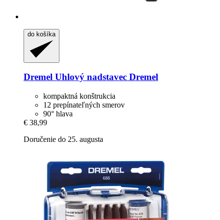
do košíka
Dremel
Uhlový nadstavec Dremel
kompaktná konštrukcia
12 prepínateľných smerov
90° hlava
€ 38,99
Doručenie do 25. augusta