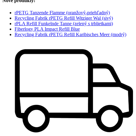
Nové produkty:
rPETG Tanzende Flamme (oranžový-priehľadný)
Recycling Fabrik rPETG Refill Witziger Wal (sivý)
rPLA Refill Funkelnde Tanne (zelený s trblietkami)
Fiberlogy PLA Impact Refill Blue
Recycling Fabrik rPETG Refill Karibisches Meer (modrý)