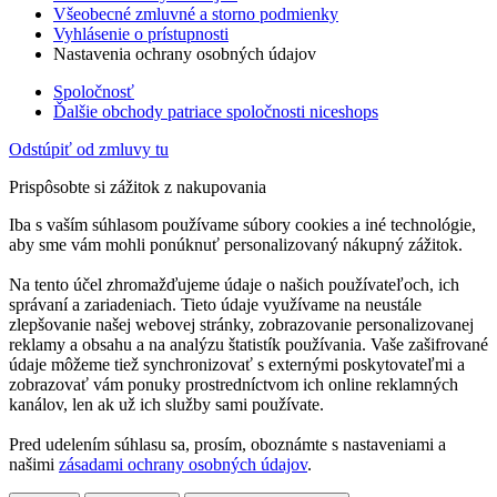
Všeobecné zmluvné a storno podmienky
Vyhlásenie o prístupnosti
Nastavenia ochrany osobných údajov
Spoločnosť
Ďalšie obchody patriace spoločnosti niceshops
Odstúpiť od zmluvy tu
Prispôsobte si zážitok z nakupovania
Iba s vaším súhlasom používame súbory cookies a iné technológie,
aby sme vám mohli ponúknuť personalizovaný nákupný zážitok.
Na tento účel zhromažďujeme údaje o našich používateľoch, ich
správaní a zariadeniach. Tieto údaje využívame na neustále
zlepšovanie našej webovej stránky, zobrazovanie personalizovanej
reklamy a obsahu a na analýzu štatistík používania. Vaše zašifrované
údaje môžeme tiež synchronizovať s externými poskytovateľmi a
zobrazovať vám ponuky prostredníctvom ich online reklamných
kanálov, len ak už ich služby sami používate.
Pred udelením súhlasu sa, prosím, oboznámte s nastaveniami a
našimi
zásadami ochrany osobných údajov
.