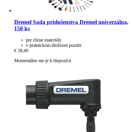
Dremel
Sada príslušenstva Dremel univerzálna,
150 ks
pre rôzne materiály
v praktickom úložnom puzdre
€ 58,49
Momentálne nie je k dispozícii