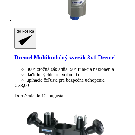
do košíka
Dremel
Multifunkčný zverák 3v1 Dremel
360° otočná základňa, 50° funkcia naklonenia
tlačidlo rýchleho uvoľnenia
upínacie čeľuste pre bezpečné uchopenie
€ 38,99
Doručenie do 12. augusta