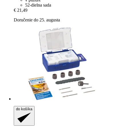
52-dielna sada
€ 21,49
Doručenie do 25. augusta
do košíka