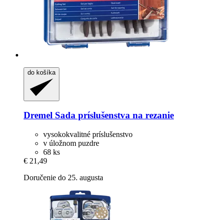
do košíka
Dremel
Sada príslušenstva na rezanie
vysokokvalitné príslušenstvo
v úložnom puzdre
68 ks
€ 21,49
Doručenie do 25. augusta