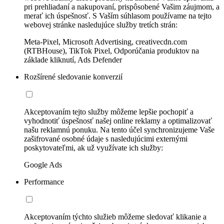
pri prehliadaní a nakupovaní, prispôsobené Vašim záujmom, a
merať ich úspešnosť. S Vaším súhlasom používame na tejto
webovej stránke nasledujúce služby tretích strán:
Meta-Pixel, Microsoft Advertising, creativecdn.com
(RTBHouse), TikTok Pixel, Odporúčania produktov na
základe kliknutí, Ads Defender
Rozšírené sledovanie konverzií
Akceptovaním tejto služby môžeme lepšie pochopiť a
vyhodnotiť úspešnosť našej online reklamy a optimalizovať
našu reklamnú ponuku. Na tento účel synchronizujeme Vaše
zašifrované osobné údaje s nasledujúcimi externými
poskytovateľmi, ak už využívate ich služby:
Google Ads
Performance
Akceptovaním týchto služieb môžeme sledovať klikanie a