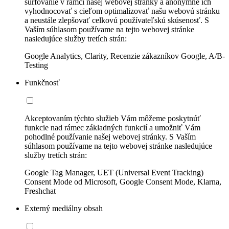
surfovanie v rámci našej webovej stránky a anonymne ich
vyhodnocovať s cieľom optimalizovať našu webovú stránku
a neustále zlepšovať celkovú používateľskú skúsenosť. S
Vaším súhlasom používame na tejto webovej stránke
nasledujúce služby tretích strán:
Google Analytics, Clarity, Recenzie zákazníkov Google, A/B-
Testing
Funkčnosť
Akceptovaním týchto služieb Vám môžeme poskytnúť
funkcie nad rámec základných funkcií a umožniť Vám
pohodlné používanie našej webovej stránky. S Vaším
súhlasom používame na tejto webovej stránke nasledujúce
služby tretích strán:
Google Tag Manager, UET (Universal Event Tracking)
Consent Mode od Microsoft, Google Consent Mode, Klarna,
Freshchat
Externý mediálny obsah