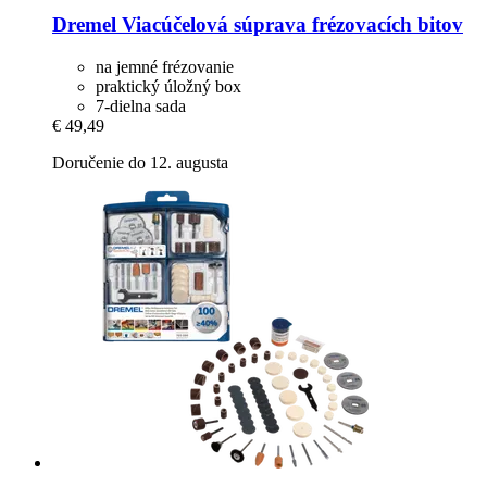
Dremel
Viacúčelová súprava frézovacích bitov
na jemné frézovanie
praktický úložný box
7-dielna sada
€ 49,49
Doručenie do 12. augusta