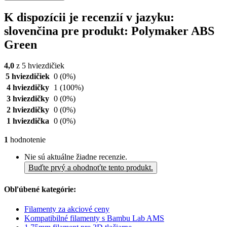
K dispozícii je recenzií v jazyku:
slovenčina pre produkt: Polymaker ABS
Green
4,0
z 5 hviezdičiek
5 hviezdičiek
0
(0%)
4 hviezdičky
1
(100%)
3 hviezdičky
0
(0%)
2 hviezdičky
0
(0%)
1 hviezdička
0
(0%)
1
hodnotenie
Nie sú aktuálne žiadne recenzie.
Buďte prvý a ohodnoťte tento produkt.
Obľúbené kategórie:
Filamenty za akciové ceny
Kompatibilné filamenty s Bambu Lab AMS