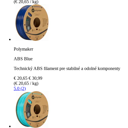
(€ 20,65 / kg)
Polymaker
ABS Blue
Technický ABS filament pre stabilné a odolné komponenty
€ 20,65
€ 30,99
(€ 20,65 / kg)
5.0 (2)