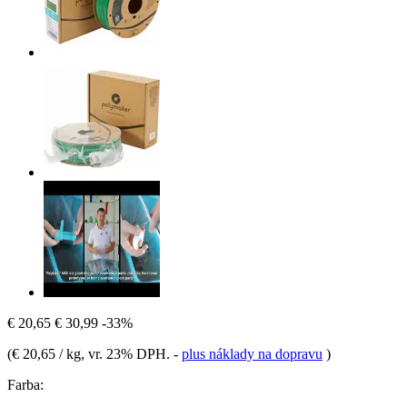
€ 20,65
€ 30,99
-33%
(
€ 20,65 / kg
, vr. 23% DPH.
-
plus náklady na dopravu
)
Farba: