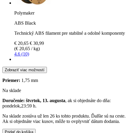
Polymaker
ABS Black
Technický ABS filament pre stabilné a odolné komponenty
€ 20,65
€ 30,99
(€ 20,65 / kg)
4.6 (10)
Zobraziť viac možností
Priemer:
1,75 mm
Na sklade
Doručenie: štvrtok, 13. augusta
, ak si objednáte do dňa:
pondelok,23:59 h
.
Na sklade zostáva už len 26 ks tohto produktu. Ďalšie sú na ceste.
Ak si objednáte viac kusov, môže to ovplyvniť dátum dodania.
Pridať do košíka