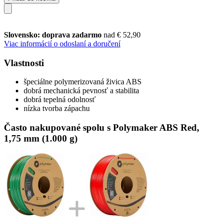
Slovensko: doprava zadarmo
nad € 52,90
Viac informácií o odoslaní a doručení
Vlastnosti
špeciálne polymerizovaná živica ABS
dobrá mechanická pevnosť a stabilita
dobrá tepelná odolnosť
nízka tvorba zápachu
Často nakupované spolu s Polymaker ABS Red,
1,75 mm (1.000 g)