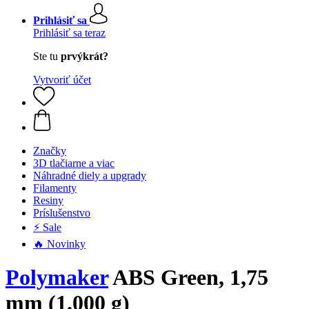
Prihlásiť sa
Prihlásiť sa teraz
Ste tu
prvýkrát?
Vytvoriť účet
Značky
3D tlačiarne a viac
Náhradné diely a upgrady
Filamenty
Resiny
Príslušenstvo
⚡ Sale
🔥 Novinky
Polymaker
ABS Green, 1,75
mm (1.000 g)