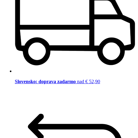
Slovensko: doprava zadarmo
nad € 52,90