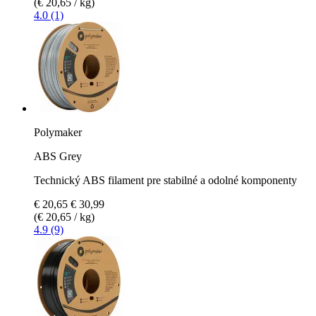
(€ 20,65 / kg)
4.0 (1)
Polymaker
ABS Grey
Technický ABS filament pre stabilné a odolné komponenty
€ 20,65
€ 30,99
(€ 20,65 / kg)
4.9 (9)