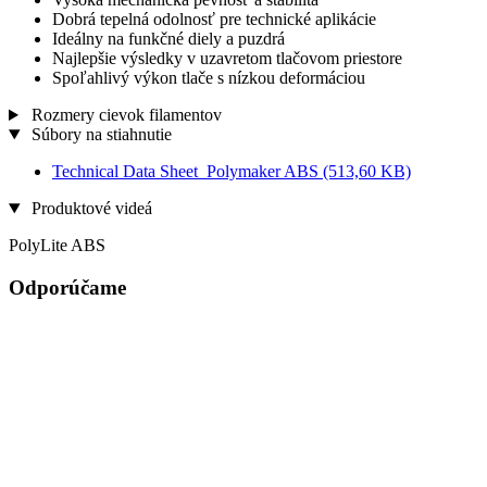
Dobrá tepelná odolnosť pre technické aplikácie
Ideálny na funkčné diely a puzdrá
Najlepšie výsledky v uzavretom tlačovom priestore
Spoľahlivý výkon tlače s nízkou deformáciou
Rozmery cievok filamentov
Súbory na stiahnutie
Technical Data Sheet_Polymaker ABS
(513,60 KB)
Produktové videá
PolyLite ABS
Odporúčame