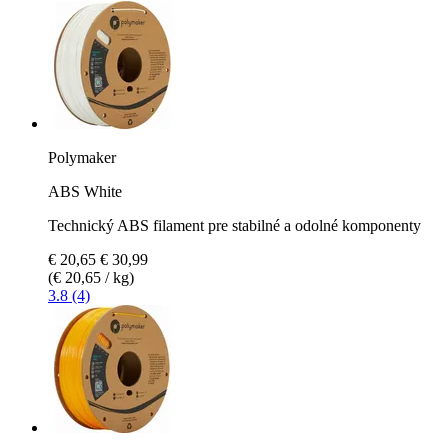
Polymaker
ABS White
Technický ABS filament pre stabilné a odolné komponenty
€ 20,65
€ 30,99
(€ 20,65 / kg)
3.8 (4)