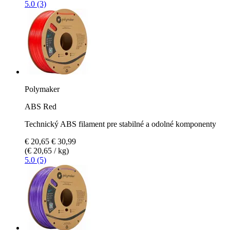
5.0 (3)
Polymaker
ABS Red
Technický ABS filament pre stabilné a odolné komponenty
€ 20,65
€ 30,99
(€ 20,65 / kg)
5.0 (5)