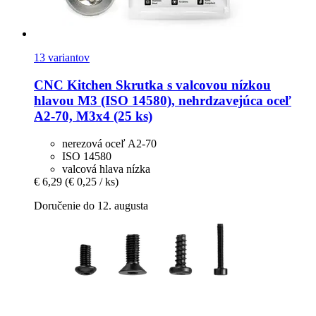
13 variantov
CNC Kitchen
Skrutka s valcovou nízkou
hlavou M3 (ISO 14580), nehrdzavejúca oceľ
A2-​70, M3x4 (25 ks)
nerezová oceľ A2-70
ISO 14580
valcová hlava nízka
€ 6,29
(€ 0,25 / ks)
Doručenie do 12. augusta