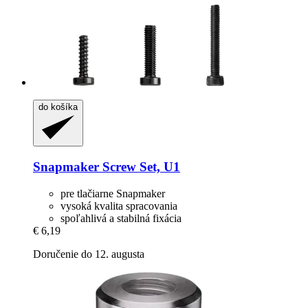
do košíka
Snapmaker
Screw Set, U1
pre tlačiarne Snapmaker
vysoká kvalita spracovania
spoľahlivá a stabilná fixácia
€ 6,19
Doručenie do 12. augusta