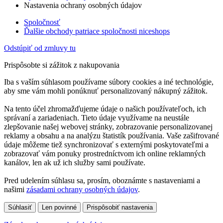
Nastavenia ochrany osobných údajov
Spoločnosť
Ďalšie obchody patriace spoločnosti niceshops
Odstúpiť od zmluvy tu
Prispôsobte si zážitok z nakupovania
Iba s vaším súhlasom používame súbory cookies a iné technológie,
aby sme vám mohli ponúknuť personalizovaný nákupný zážitok.
Na tento účel zhromažďujeme údaje o našich používateľoch, ich
správaní a zariadeniach. Tieto údaje využívame na neustále
zlepšovanie našej webovej stránky, zobrazovanie personalizovanej
reklamy a obsahu a na analýzu štatistík používania. Vaše zašifrované
údaje môžeme tiež synchronizovať s externými poskytovateľmi a
zobrazovať vám ponuky prostredníctvom ich online reklamných
kanálov, len ak už ich služby sami používate.
Pred udelením súhlasu sa, prosím, oboznámte s nastaveniami a
našimi
zásadami ochrany osobných údajov
.
Súhlasiť
Len povinné
Prispôsobiť nastavenia