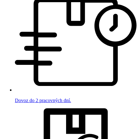
Dovoz do 2 pracovných dní.