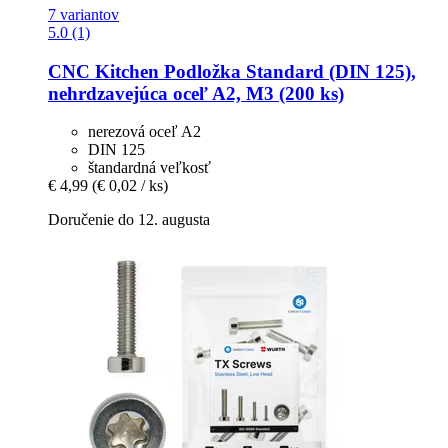
7 variantov
5.0 (1)
CNC Kitchen
Podložka Standard (DIN 125),
nehrdzavejúca oceľ A2, M3 (200 ks)
nerezová oceľ A2
DIN 125
štandardná veľkosť
€ 4,99
(€ 0,02 / ks)
Doručenie do 12. augusta