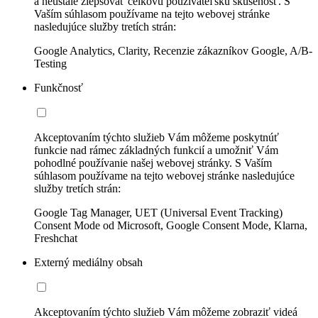
a neustále zlepšovať celkovú používateľskú skúsenosť. S
Vaším súhlasom používame na tejto webovej stránke
nasledujúce služby tretích strán:
Google Analytics, Clarity, Recenzie zákazníkov Google, A/B-
Testing
Funkčnosť
Akceptovaním týchto služieb Vám môžeme poskytnúť
funkcie nad rámec základných funkcií a umožniť Vám
pohodlné používanie našej webovej stránky. S Vaším
súhlasom používame na tejto webovej stránke nasledujúce
služby tretích strán:
Google Tag Manager, UET (Universal Event Tracking)
Consent Mode od Microsoft, Google Consent Mode, Klarna,
Freshchat
Externý mediálny obsah
Akceptovaním týchto služieb Vám môžeme zobraziť videá