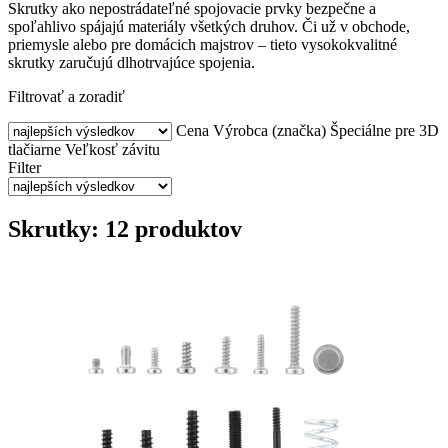
Skrutky ako nepostrádateľné spojovacie prvky bezpečne a
spoľahlivo spájajú materiály všetkých druhov. Či už v obchode,
priemysle alebo pre domácich majstrov – tieto vysokokvalitné
skrutky zaručujú dlhotrvajúce spojenia.
Filtrovať a zoradiť
Cena
Výrobca (značka)
Špeciálne pre 3D
tlačiarne
Veľkosť závitu
Filter
Skrutky: 12 produktov