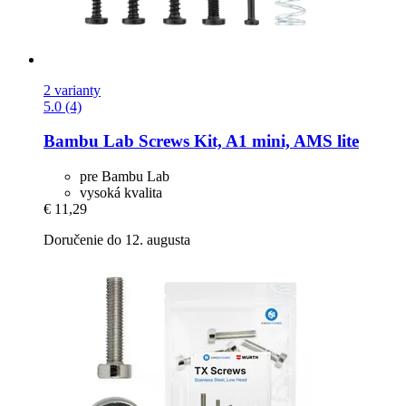
2 varianty
5.0 (4)
Bambu Lab
Screws Kit, A1 mini, AMS lite
pre Bambu Lab
vysoká kvalita
€ 11,29
Doručenie do 12. augusta