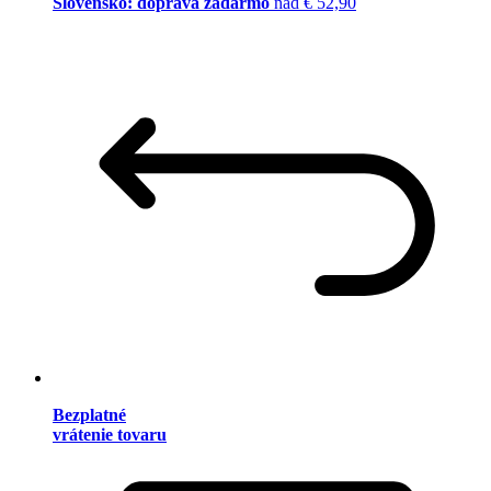
Slovensko: doprava zadarmo
nad € 52,90
Bezplatné
vrátenie tovaru