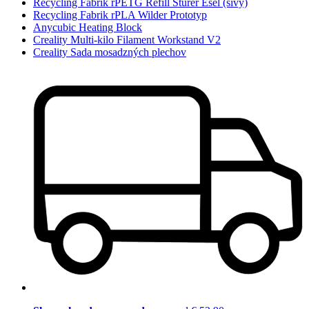
Recycling Fabrik rPETG Refill Sturer Esel (sivý)
Recycling Fabrik rPLA Wilder Prototyp
Anycubic Heating Block
Creality Multi-kilo Filament Workstand V2
Creality Sada mosadzných plechov