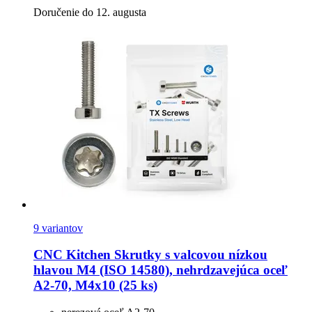
Doručenie do 12. augusta
9 variantov
CNC Kitchen
Skrutky s valcovou nízkou
hlavou M4 (ISO 14580), nehrdzavejúca oceľ
A2-​70, M4x10 (25 ks)