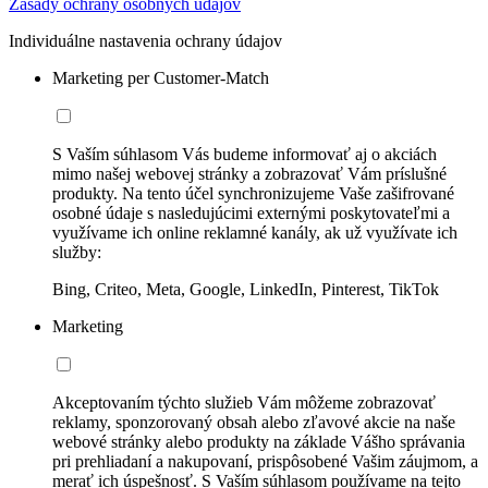
Zásady ochrany osobných údajov
Individuálne nastavenia ochrany údajov
Marketing per Customer-Match
S Vaším súhlasom Vás budeme informovať aj o akciách
mimo našej webovej stránky a zobrazovať Vám príslušné
produkty. Na tento účel synchronizujeme Vaše zašifrované
osobné údaje s nasledujúcimi externými poskytovateľmi a
využívame ich online reklamné kanály, ak už využívate ich
služby:
Bing, Criteo, Meta, Google, LinkedIn, Pinterest, TikTok
Marketing
Akceptovaním týchto služieb Vám môžeme zobrazovať
reklamy, sponzorovaný obsah alebo zľavové akcie na naše
webové stránky alebo produkty na základe Vášho správania
pri prehliadaní a nakupovaní, prispôsobené Vašim záujmom, a
merať ich úspešnosť. S Vaším súhlasom používame na tejto