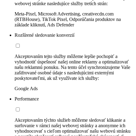
webovej stránke nasledujúce služby tretích strán:
Meta-Pixel, Microsoft Advertising, creativecdn.com
(RTBHouse), TikTok Pixel, Odporúčania produktov na
základe kliknutí, Ads Defender
Rozšírené sledovanie konverzií
Akceptovaním tejto služby môžeme lepšie pochopiť a
vyhodnotiť úspešnosť našej online reklamy a optimalizovať
našu reklamnú ponuku. Na tento účel synchronizujeme Vaše
zašifrované osobné údaje s nasledujúcimi externými
poskytovateľmi, ak už využívate ich služby:
Google Ads
Performance
Akceptovaním týchto služieb môžeme sledovať klikanie a
surfovanie v rámci našej webovej stránky a anonymne ich
vyhodnocovať s cieľom optimalizovať našu webovú stránku