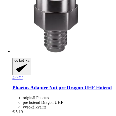
do košíka
4.0 (1)
Phaetus
Adapter Nut pre Dragon UHF Hotend
originál Phaetus
pre hotend Dragon UHF
vysoká kvalita
€ 5,19