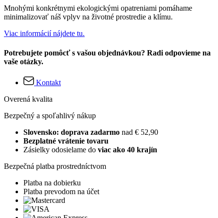
Mnohými konkrétnymi ekologickými opatreniami pomáhame
minimalizovať náš vplyv na životné prostredie a klímu.
Viac informácií nájdete tu.
Potrebujete pomôcť s vašou objednávkou? Radi odpovieme na
vaše otázky.
Kontakt
Overená kvalita
Bezpečný a spoľahlivý nákup
Slovensko: doprava zadarmo
nad € 52,90
Bezplatné vrátenie tovaru
Zásielky odosielame do
viac ako 40 krajín
Bezpečná platba prostredníctvom
Platba na dobierku
Platba prevodom na účet