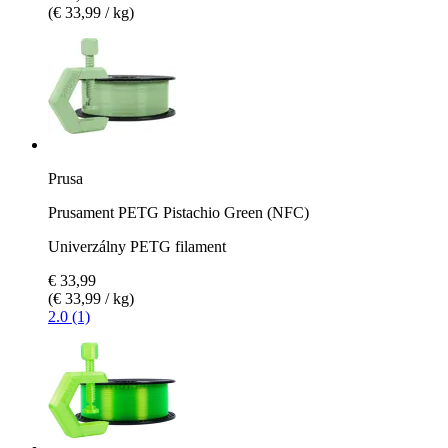
(€ 33,99 / kg)
Prusa
Prusament PETG Pistachio Green (NFC)
Univerzálny PETG filament
€ 33,99
(€ 33,99 / kg)
2.0 (1)