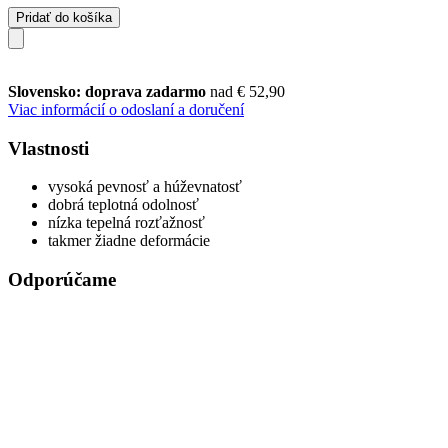
Pridať do košíka
Slovensko: doprava zadarmo
nad € 52,90
Viac informácií o odoslaní a doručení
Vlastnosti
vysoká pevnosť a húževnatosť
dobrá teplotná odolnosť
nízka tepelná rozťažnosť
takmer žiadne deformácie
Odporúčame