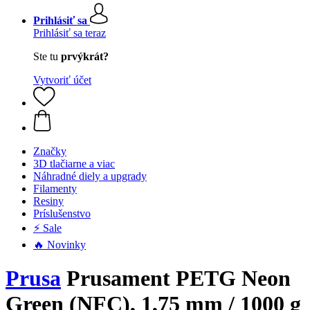
Prihlásiť sa
Prihlásiť sa teraz
Ste tu
prvýkrát?
Vytvoriť účet
Značky
3D tlačiarne a viac
Náhradné diely a upgrady
Filamenty
Resiny
Príslušenstvo
⚡ Sale
🔥 Novinky
Prusa
Prusament PETG Neon
Green (NFC), 1,75 mm / 1000 g