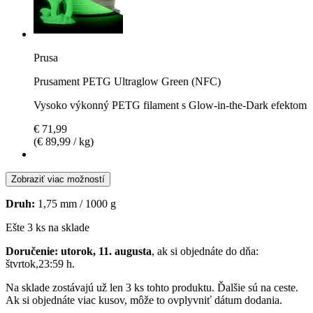
Prusa
Prusament PETG Ultraglow Green (NFC)
Vysoko výkonný PETG filament s Glow-in-the-Dark efektom
€ 71,99
(€ 89,99 / kg)
Zobraziť viac možností
Druh:
1,75 mm / 1000 g
Ešte 3 ks na sklade
Doručenie: utorok, 11. augusta
, ak si objednáte do dňa:
štvrtok,23:59 h
.
Na sklade zostávajú už len 3 ks tohto produktu. Ďalšie sú na ceste.
Ak si objednáte viac kusov, môže to ovplyvniť dátum dodania.