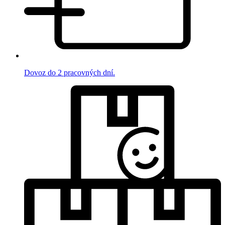
Dovoz do 2 pracovných dní.