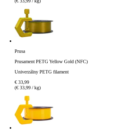
(€ 33,99 / kg)
Prusa
Prusament PETG Yellow Gold (NFC)
Univerzálny PETG filament
€ 33,99
(€ 33,99 / kg)