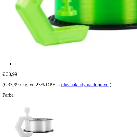
€ 33,99
(
€ 33,99 / kg
, vr. 23% DPH.
-
plus náklady na dopravu
)
Farba: