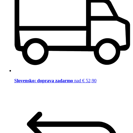
Slovensko: doprava zadarmo
nad € 52,90