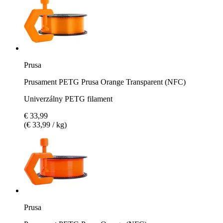
Prusa
Prusament PETG Prusa Orange Transparent (NFC)
Univerzálny PETG filament
€ 33,99
(€ 33,99 / kg)
Prusa