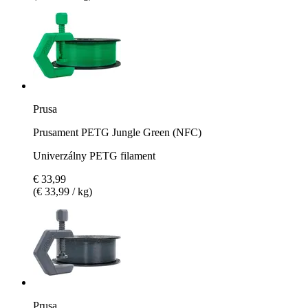
Prusa
Prusament PETG Jungle Green (NFC)
Univerzálny PETG filament
€ 33,99
(€ 33,99 / kg)
Prusa