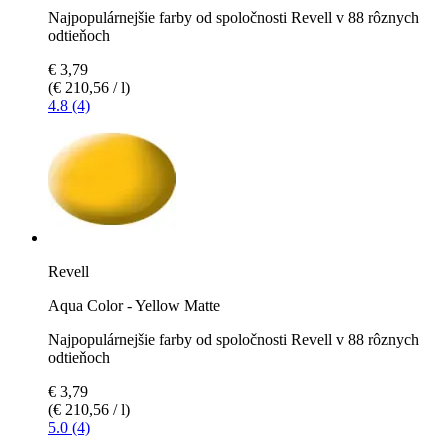
Najpopulárnejšie farby od spoločnosti Revell v 88 rôznych
odtieňoch
€ 3,79
(€ 210,56 / l)
4.8 (4)
Revell
Aqua Color - Yellow Matte
Najpopulárnejšie farby od spoločnosti Revell v 88 rôznych
odtieňoch
€ 3,79
(€ 210,56 / l)
5.0 (4)