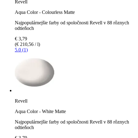
Revell
Aqua Color - Colourless Matte
Najpopulárnejšie farby od spoločnosti Revell v 88 rôznych
odtieňoch
€ 3,79
(€ 210,56 / l)
5.0 (1)
Revell
Aqua Color - White Matte
Najpopulárnejšie farby od spoločnosti Revell v 88 rôznych
odtieňoch
€ 3,79