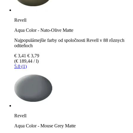
Revell
Aqua Color - Nato-Olive Matte
Najpopulárnejšie farby od spoločnosti Revell v 88 rôznych
odtieňoch
€ 3,41
€ 3,79
(€ 189,44 / l)
5.0 (1)
Revell
Aqua Color - Mouse Grey Matte