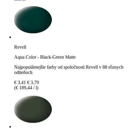
Revell
Aqua Color - Black-Green Matte
Najpopulárnejšie farby od spoločnosti Revell v 88 rôznych
odtieňoch
€ 3,41
€ 3,79
(€ 189,44 / l)