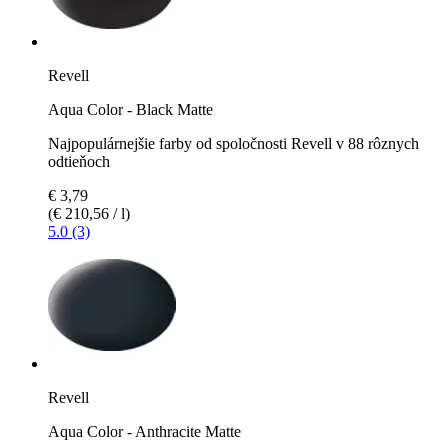
Revell
Aqua Color - Black Matte
Najpopulárnejšie farby od spoločnosti Revell v 88 rôznych
odtieňoch
€ 3,79
(€ 210,56 / l)
5.0 (3)
Revell
Aqua Color - Anthracite Matte