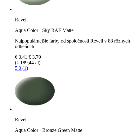
Revell
Aqua Color - Sky RAF Matte
Najpopulárnejšie farby od spoločnosti Revell v 88 rôznych
odtieňoch
€ 3,41
€ 3,79
(€ 189,44 / l)
5.0 (1)
Revell
Aqua Color - Bronze Green Matte