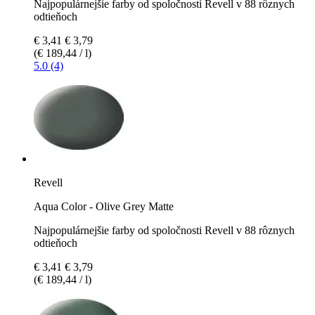
Najpopulárnejšie farby od spoločnosti Revell v 88 rôznych
odtieňoch
€ 3,41
€ 3,79
(€ 189,44 / l)
5.0 (4)
Revell
Aqua Color - Olive Grey Matte
Najpopulárnejšie farby od spoločnosti Revell v 88 rôznych
odtieňoch
€ 3,41
€ 3,79
(€ 189,44 / l)