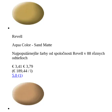
Revell
Aqua Color - Sand Matte
Najpopulárnejšie farby od spoločnosti Revell v 88 rôznych
odtieňoch
€ 3,41
€ 3,79
(€ 189,44 / l)
5.0 (1)