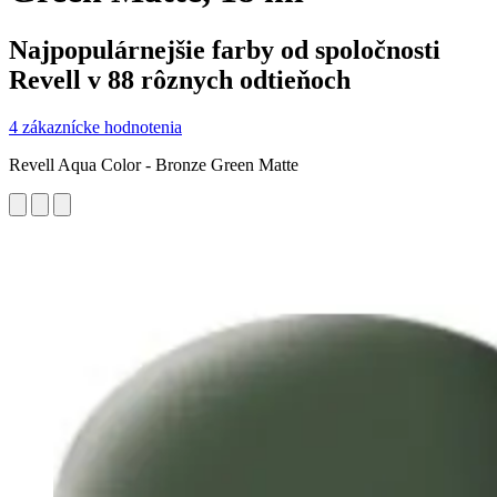
Najpopulárnejšie farby od spoločnosti
Revell v 88 rôznych odtieňoch
4 zákaznícke hodnotenia
Revell Aqua Color - Bronze Green Matte