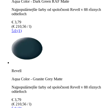
Aqua Color - Dark Green RAF Matte
Najpopulárnejšie farby od spoločnosti Revell v 88 rôznych
odtieňoch
€ 3,79
(€ 210,56 / l)
5.0 (1)
Revell
Aqua Color - Granite Grey Matte
Najpopulárnejšie farby od spoločnosti Revell v 88 rôznych
odtieňoch
€ 3,79
(€ 210,56 / l)