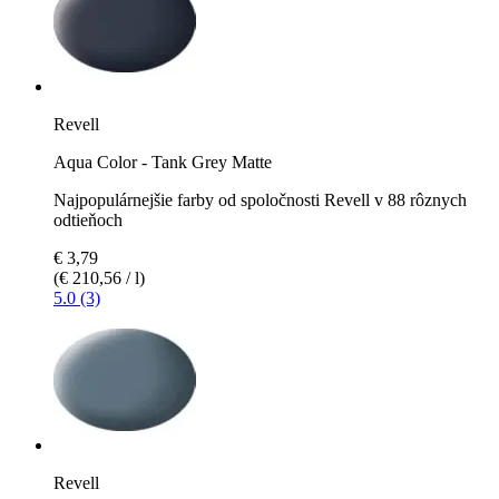
Revell
Aqua Color - Tank Grey Matte
Najpopulárnejšie farby od spoločnosti Revell v 88 rôznych
odtieňoch
€ 3,79
(€ 210,56 / l)
5.0 (3)
Revell