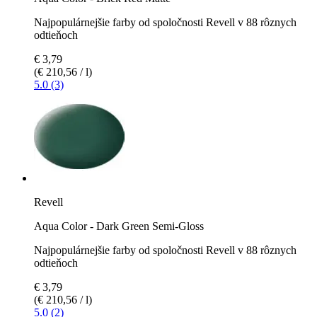
Najpopulárnejšie farby od spoločnosti Revell v 88 rôznych
odtieňoch
€ 3,79
(€ 210,56 / l)
5.0 (3)
Revell
Aqua Color - Dark Green Semi-Gloss
Najpopulárnejšie farby od spoločnosti Revell v 88 rôznych
odtieňoch
€ 3,79
(€ 210,56 / l)
5.0 (2)