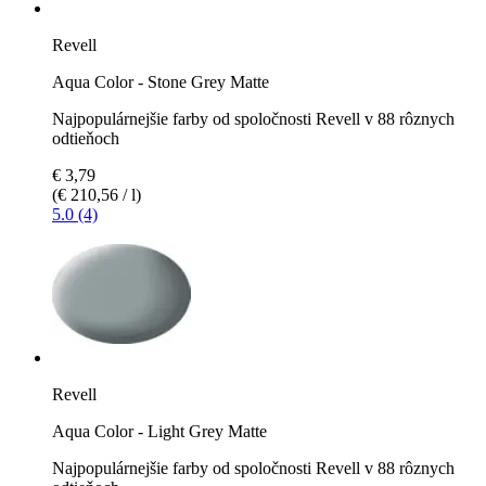
Revell
Aqua Color - Stone Grey Matte
Najpopulárnejšie farby od spoločnosti Revell v 88 rôznych
odtieňoch
€ 3,79
(€ 210,56 / l)
5.0 (4)
Revell
Aqua Color - Light Grey Matte
Najpopulárnejšie farby od spoločnosti Revell v 88 rôznych