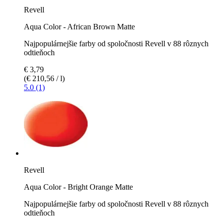
Revell
Aqua Color - African Brown Matte
Najpopulárnejšie farby od spoločnosti Revell v 88 rôznych
odtieňoch
€ 3,79
(€ 210,56 / l)
5.0 (1)
Revell
Aqua Color - Bright Orange Matte
Najpopulárnejšie farby od spoločnosti Revell v 88 rôznych
odtieňoch