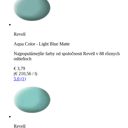
Revell
Aqua Color - Light Blue Matte
Najpopulárnejšie farby od spoločnosti Revell v 88 rôznych
odtieňoch
€ 3,79
(€ 210,56 / l)
5.0 (1)
Revell