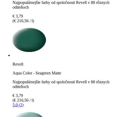
Najpopulárnejšie farby od spoločnosti Revell v 88 rôznych
odtieňoch
€ 3,79
(€ 210,56 / l)
Revell
Aqua Color - Seagreen Matte
Najpopulárnejšie farby od spoločnosti Revell v 88 rôznych
odtieňoch
€ 3,79
(€ 210,56 / l)
5.0 (2)