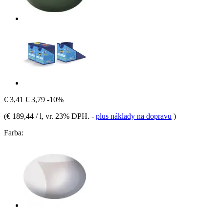
€ 3,41
€ 3,79
-10%
(
€ 189,44 / l
, vr. 23% DPH.
-
plus náklady na dopravu
)
Farba: