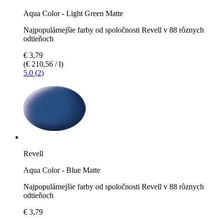
Aqua Color - Light Green Matte
Najpopulárnejšie farby od spoločnosti Revell v 88 rôznych
odtieňoch
€ 3,79
(€ 210,56 / l)
5.0 (2)
Revell
Aqua Color - Blue Matte
Najpopulárnejšie farby od spoločnosti Revell v 88 rôznych
odtieňoch
€ 3,79