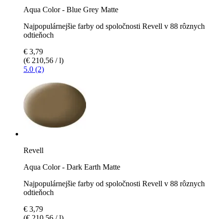
Aqua Color - Blue Grey Matte
Najpopulárnejšie farby od spoločnosti Revell v 88 rôznych
odtieňoch
€ 3,79
(€ 210,56 / l)
5.0 (2)
Revell
Aqua Color - Dark Earth Matte
Najpopulárnejšie farby od spoločnosti Revell v 88 rôznych
odtieňoch
€ 3,79
(€ 210,56 / l)