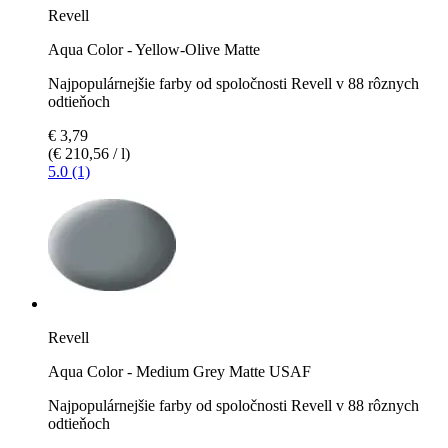
Revell
Aqua Color - Yellow-Olive Matte
Najpopulárnejšie farby od spoločnosti Revell v 88 rôznych
odtieňoch
€ 3,79
(€ 210,56 / l)
5.0 (1)
Revell
Aqua Color - Medium Grey Matte USAF
Najpopulárnejšie farby od spoločnosti Revell v 88 rôznych
odtieňoch