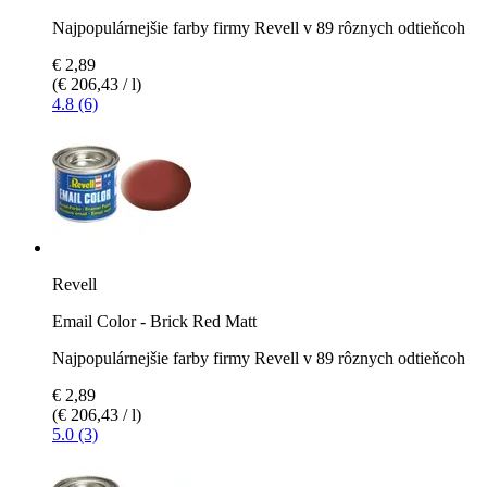
Najpopulárnejšie farby firmy Revell v 89 rôznych odtieňcoh
€ 2,89
(€ 206,43 / l)
4.8 (6)
Revell
Email Color - Brick Red Matt
Najpopulárnejšie farby firmy Revell v 89 rôznych odtieňcoh
€ 2,89
(€ 206,43 / l)
5.0 (3)