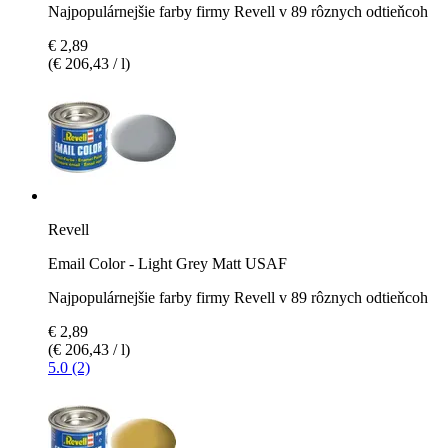
Najpopulárnejšie farby firmy Revell v 89 rôznych odtieňcoh
€ 2,89
(€ 206,43 / l)
Revell
Email Color - Light Grey Matt USAF
Najpopulárnejšie farby firmy Revell v 89 rôznych odtieňcoh
€ 2,89
(€ 206,43 / l)
5.0 (2)