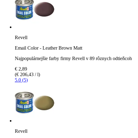
Revell
Email Color - Leather Brown Matt
Najpopulárnejšie farby firmy Revell v 89 rôznych odtieňcoh
€ 2,89
(€ 206,43 / l)
5.0 (5)
Revell