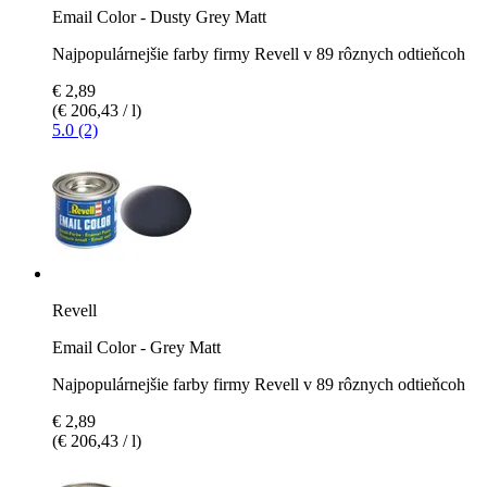
Email Color - Dusty Grey Matt
Najpopulárnejšie farby firmy Revell v 89 rôznych odtieňcoh
€ 2,89
(€ 206,43 / l)
5.0 (2)
Revell
Email Color - Grey Matt
Najpopulárnejšie farby firmy Revell v 89 rôznych odtieňcoh
€ 2,89
(€ 206,43 / l)