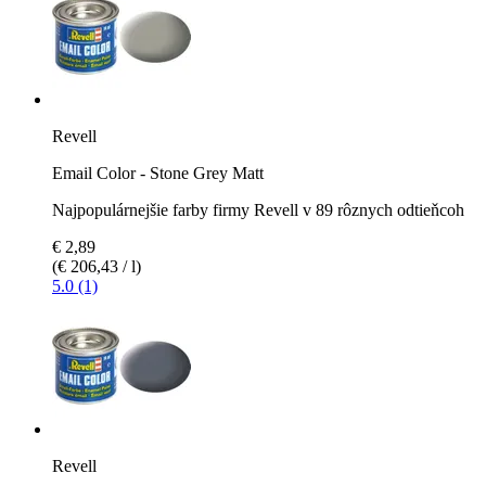
Revell
Email Color - Stone Grey Matt
Najpopulárnejšie farby firmy Revell v 89 rôznych odtieňcoh
€ 2,89
(€ 206,43 / l)
5.0 (1)
Revell