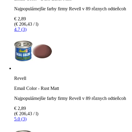
Najpopulárnejšie farby firmy Revell v 89 rôznych odtieňcoh
€ 2,89
(€ 206,43 / l)
4.7 (3)
Revell
Email Color - Rust Matt
Najpopulárnejšie farby firmy Revell v 89 rôznych odtieňcoh
€ 2,89
(€ 206,43 / l)
5.0 (3)