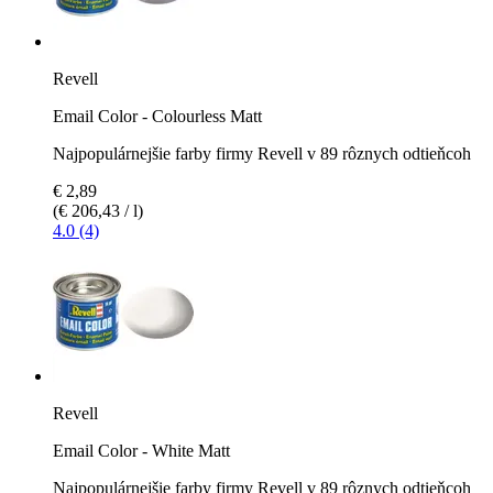
Revell
Email Color - Colourless Matt
Najpopulárnejšie farby firmy Revell v 89 rôznych odtieňcoh
€ 2,89
(€ 206,43 / l)
4.0 (4)
Revell
Email Color - White Matt
Najpopulárnejšie farby firmy Revell v 89 rôznych odtieňcoh