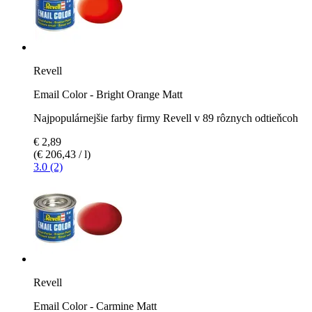
Revell
Email Color - Bright Orange Matt
Najpopulárnejšie farby firmy Revell v 89 rôznych odtieňcoh
€ 2,89
(€ 206,43 / l)
3.0 (2)
Revell
Email Color - Carmine Matt