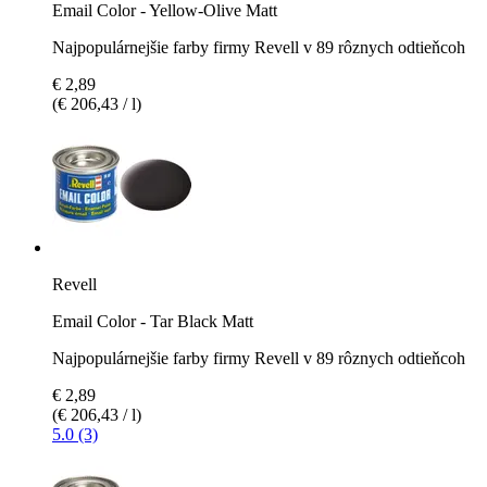
Email Color - Yellow-Olive Matt
Najpopulárnejšie farby firmy Revell v 89 rôznych odtieňcoh
€ 2,89
(€ 206,43 / l)
Revell
Email Color - Tar Black Matt
Najpopulárnejšie farby firmy Revell v 89 rôznych odtieňcoh
€ 2,89
(€ 206,43 / l)
5.0 (3)