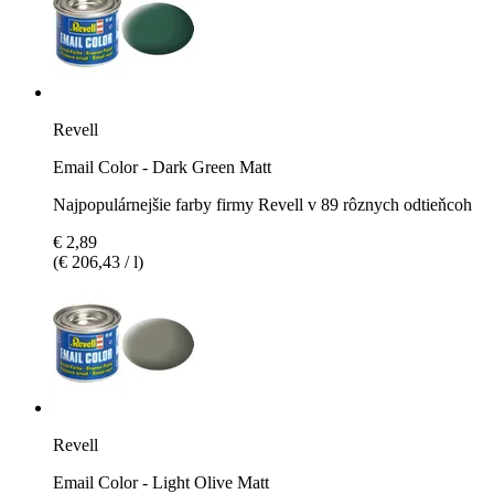
Revell
Email Color - Dark Green Matt
Najpopulárnejšie farby firmy Revell v 89 rôznych odtieňcoh
€ 2,89
(€ 206,43 / l)
Revell
Email Color - Light Olive Matt