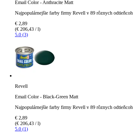
Email Color - Anthracite Matt
Najpopulárnejšie farby firmy Revell v 89 rôznych odtieňcoh
€ 2,89
(€ 206,43 / l)
5.0 (3)
Revell
Email Color - Black-Green Matt
Najpopulárnejšie farby firmy Revell v 89 rôznych odtieňcoh
€ 2,89
(€ 206,43 / l)
5.0 (1)