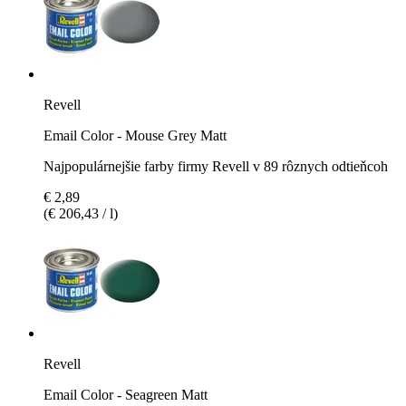
Revell
Email Color - Mouse Grey Matt
Najpopulárnejšie farby firmy Revell v 89 rôznych odtieňcoh
€ 2,89
(€ 206,43 / l)
Revell
Email Color - Seagreen Matt