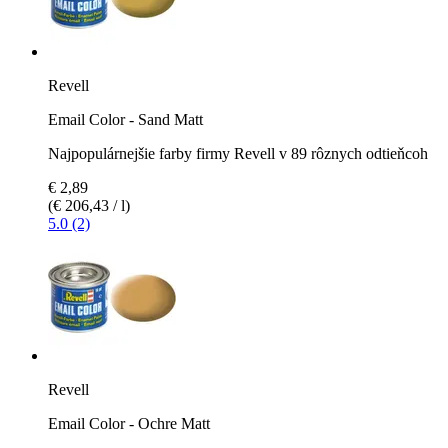
Revell
Email Color - Sand Matt
Najpopulárnejšie farby firmy Revell v 89 rôznych odtieňcoh
€ 2,89
(€ 206,43 / l)
5.0 (2)
Revell
Email Color - Ochre Matt