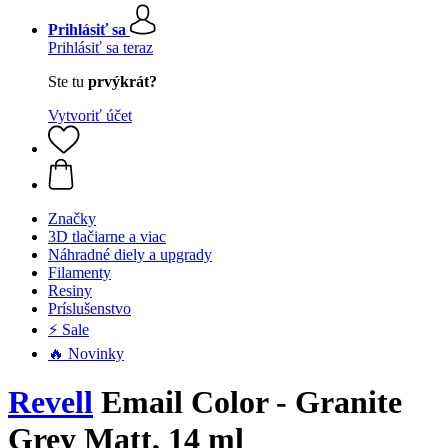
Prihlásiť sa
Prihlásiť sa teraz
Ste tu
prvýkrát?
Vytvoriť účet
Značky
3D tlačiarne a viac
Náhradné diely a upgrady
Filamenty
Resiny
Príslušenstvo
⚡ Sale
🔥 Novinky
Revell
Email Color - Granite
Grey Matt, 14 ml