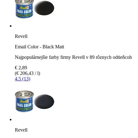
Revell
Email Color - Black Matt
Najpopulárnejšie farby firmy Revell v 89 rôznych odtieňcoh
€ 2,89
(€ 206,43 / l)
4.5 (13)
Revell