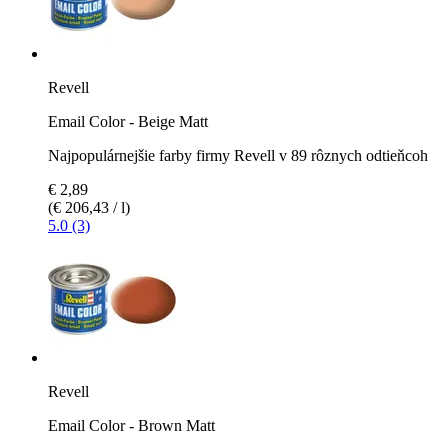
Revell
Email Color - Beige Matt
Najpopulárnejšie farby firmy Revell v 89 rôznych odtieňcoh
€ 2,89
(€ 206,43 / l)
5.0 (3)
Revell
Email Color - Brown Matt