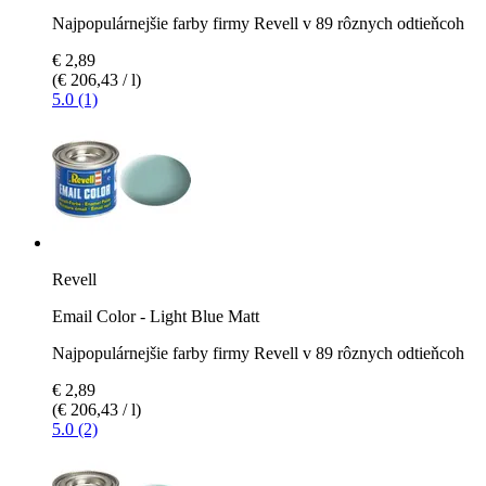
Najpopulárnejšie farby firmy Revell v 89 rôznych odtieňcoh
€ 2,89
(€ 206,43 / l)
5.0 (1)
Revell
Email Color - Light Blue Matt
Najpopulárnejšie farby firmy Revell v 89 rôznych odtieňcoh
€ 2,89
(€ 206,43 / l)
5.0 (2)