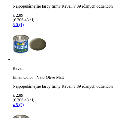
Najpopulárnejšie farby firmy Revell v 89 rôznych odtieňcoh
€ 2,89
(€ 206,43 / l)
5.0 (1)
Revell
Email Color - Nato-Olive Matt
Najpopulárnejšie farby firmy Revell v 89 rôznych odtieňcoh
€ 2,89
(€ 206,43 / l)
4.5 (2)