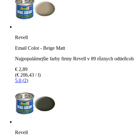
Revell
Email Color - Beige Matt
Najpopulárnejšie farby firmy Revell v 89 rôznych odtieňcoh
€ 2,89
(€ 206,43 / l)
5.0 (2)
Revell