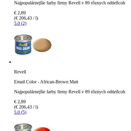
Najpopulárnejšie farby firmy Revell v 89 rôznych odtieňcoh
€ 2,89
(€ 206,43 / l)
5.0 (2)
Revell
Email Color - African-Brown Matt
Najpopulárnejšie farby firmy Revell v 89 rôznych odtieňcoh
€ 2,89
(€ 206,43 / l)
5.0 (5)