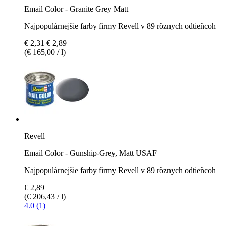
Email Color - Granite Grey Matt
Najpopulárnejšie farby firmy Revell v 89 rôznych odtieňcoh
€ 2,31
€ 2,89
(€ 165,00 / l)
Revell
Email Color - Gunship-Grey, Matt USAF
Najpopulárnejšie farby firmy Revell v 89 rôznych odtieňcoh
€ 2,89
(€ 206,43 / l)
4.0 (1)