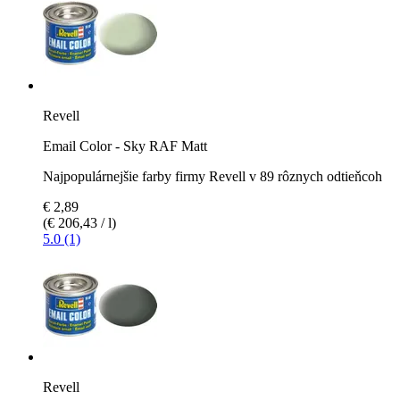
Revell
Email Color - Sky RAF Matt
Najpopulárnejšie farby firmy Revell v 89 rôznych odtieňcoh
€ 2,89
(€ 206,43 / l)
5.0 (1)
Revell