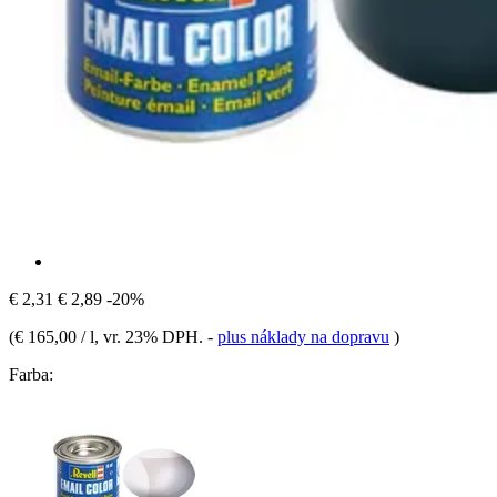
€ 2,31
€ 2,89
-20%
(
€ 165,00 / l
, vr. 23% DPH.
-
plus náklady na dopravu
)
Farba: