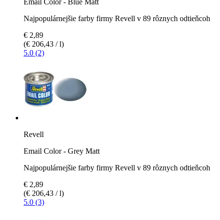
Email Color - Blue Matt
Najpopulárnejšie farby firmy Revell v 89 rôznych odtieňcoh
€ 2,89
(€ 206,43 / l)
5.0 (2)
Revell
Email Color - Grey Matt
Najpopulárnejšie farby firmy Revell v 89 rôznych odtieňcoh
€ 2,89
(€ 206,43 / l)
5.0 (3)