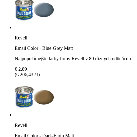
Revell
Email Color - Blue-Grey Matt
Najpopulárnejšie farby firmy Revell v 89 rôznych odtieňcoh
€ 2,89
(€ 206,43 / l)
Revell
Email Color - Dark-Earth Matt