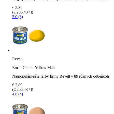
€ 2,89
(€ 206,43 / l)
5.0 (6)
Revell
Email Color - Yellow Matt
Najpopulárnejšie farby firmy Revell v 89 rôznych odtieňcoh
€ 2,89
(€ 206,43 / l)
4.8 (4)