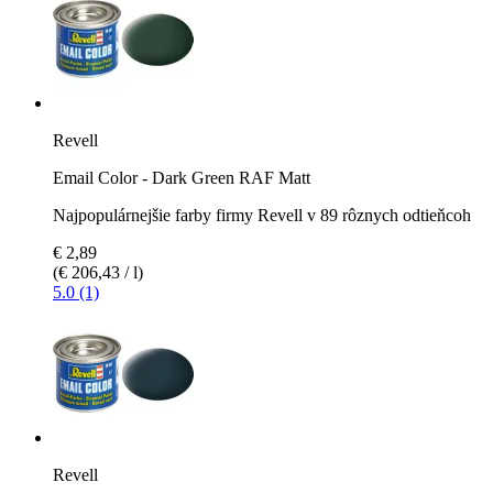
Revell
Email Color - Dark Green RAF Matt
Najpopulárnejšie farby firmy Revell v 89 rôznych odtieňcoh
€ 2,89
(€ 206,43 / l)
5.0 (1)
Revell