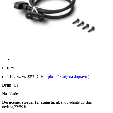
€ 10,29
(
€ 5,15 / ks
, vr. 23% DPH.
-
plus náklady na dopravu
)
Druh:
U1
Na sklade
Doručenie: streda, 12. augusta
, ak si objednáte do dňa:
nedeľa,23:59 h
.