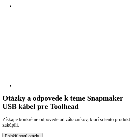
Otázky a odpovede k téme Snapmaker
USB kábel pre Toolhead
Získajte konkrétne odpovede od zákazníkov, ktorí si tento produkt
zakúpili.
Položiť novú otázku