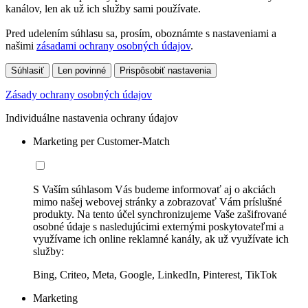
kanálov, len ak už ich služby sami používate.
Pred udelením súhlasu sa, prosím, oboznámte s nastaveniami a
našimi
zásadami ochrany osobných údajov
.
Súhlasiť
Len povinné
Prispôsobiť nastavenia
Zásady ochrany osobných údajov
Individuálne nastavenia ochrany údajov
Marketing per Customer-Match
S Vaším súhlasom Vás budeme informovať aj o akciách
mimo našej webovej stránky a zobrazovať Vám príslušné
produkty. Na tento účel synchronizujeme Vaše zašifrované
osobné údaje s nasledujúcimi externými poskytovateľmi a
využívame ich online reklamné kanály, ak už využívate ich
služby:
Bing, Criteo, Meta, Google, LinkedIn, Pinterest, TikTok
Marketing