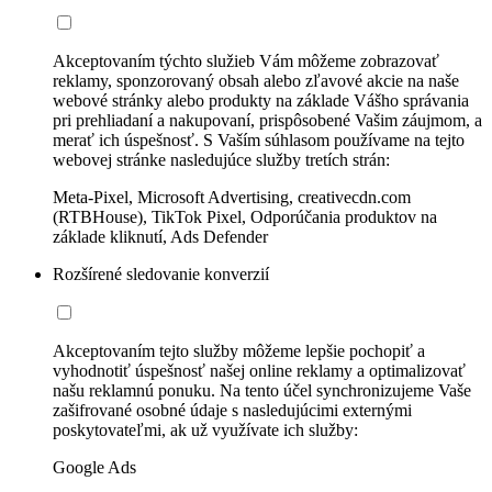
Akceptovaním týchto služieb Vám môžeme zobrazovať
reklamy, sponzorovaný obsah alebo zľavové akcie na naše
webové stránky alebo produkty na základe Vášho správania
pri prehliadaní a nakupovaní, prispôsobené Vašim záujmom, a
merať ich úspešnosť. S Vaším súhlasom používame na tejto
webovej stránke nasledujúce služby tretích strán:
Meta-Pixel, Microsoft Advertising, creativecdn.com
(RTBHouse), TikTok Pixel, Odporúčania produktov na
základe kliknutí, Ads Defender
Rozšírené sledovanie konverzií
Akceptovaním tejto služby môžeme lepšie pochopiť a
vyhodnotiť úspešnosť našej online reklamy a optimalizovať
našu reklamnú ponuku. Na tento účel synchronizujeme Vaše
zašifrované osobné údaje s nasledujúcimi externými
poskytovateľmi, ak už využívate ich služby:
Google Ads