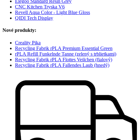
Elegoo Standard Resin Grey
CNC Kitchen Tryska V6
Revell Aqua Color - Light Blue Gloss
QIDI Tech Display
Nové produkty:
Creality Pika
Recycling Fabrik rPLA Premium Essential Green
rPLA Refill Funkelnde Tanne (zelený s trblietkami)
Recycling Fabrik rPLA Flottes Veilchen (fialový)
Recycling Fabrik rPLA Fallendes Laub (hnedý)