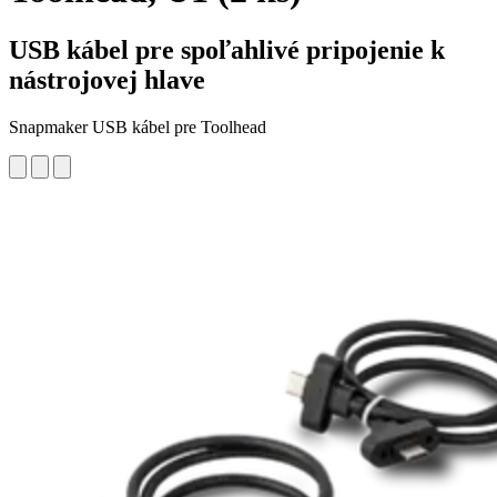
USB kábel pre spoľahlivé pripojenie k
nástrojovej hlave
Snapmaker USB kábel pre Toolhead