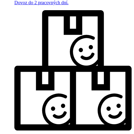
Dovoz do 2 pracovných dní.