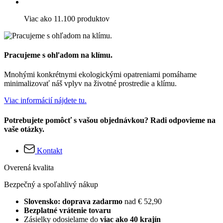
Viac ako 11.100 produktov
Pracujeme s ohľadom na klímu.
Mnohými konkrétnymi ekologickými opatreniami pomáhame
minimalizovať náš vplyv na životné prostredie a klímu.
Viac informácií nájdete tu.
Potrebujete pomôcť s vašou objednávkou? Radi odpovieme na
vaše otázky.
Kontakt
Overená kvalita
Bezpečný a spoľahlivý nákup
Slovensko: doprava zadarmo
nad € 52,90
Bezplatné vrátenie tovaru
Zásielky odosielame do
viac ako 40 krajín