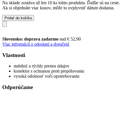
Na sklade zostáva už len 10 ks tohto produktu. Ďalšie sú na ceste.
Ak si objednáte viac kusov, môže to ovplyvniť dátum dodania.
Pridať do košíka
Slovensko: doprava zadarmo
nad € 52,90
Viac informácií o odoslaní a doručení
Vlastnosti
stabilný a rýchly prenos údajov
konektor s ochranou proti prepólovaniu
vysoká odolnosť voči opotrebovaniu
Odporúčame