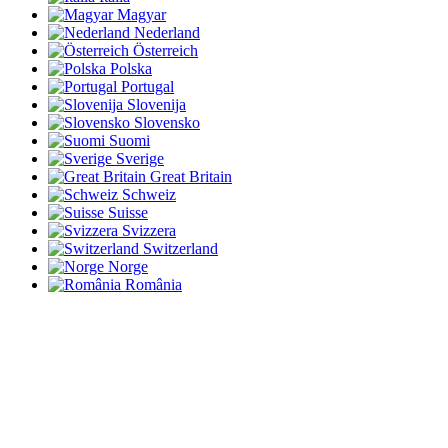
Magyar
Nederland
Österreich
Polska
Portugal
Slovenija
Slovensko
Suomi
Sverige
Great Britain
Schweiz
Suisse
Svizzera
Switzerland
Norge
România