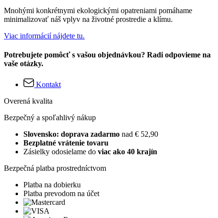
Mnohými konkrétnymi ekologickými opatreniami pomáhame
minimalizovať náš vplyv na životné prostredie a klímu.
Viac informácií nájdete tu.
Potrebujete pomôcť s vašou objednávkou? Radi odpovieme na
vaše otázky.
Kontakt
Overená kvalita
Bezpečný a spoľahlivý nákup
Slovensko: doprava zadarmo
nad € 52,90
Bezplatné vrátenie tovaru
Zásielky odosielame do
viac ako 40 krajín
Bezpečná platba prostredníctvom
Platba na dobierku
Platba prevodom na účet