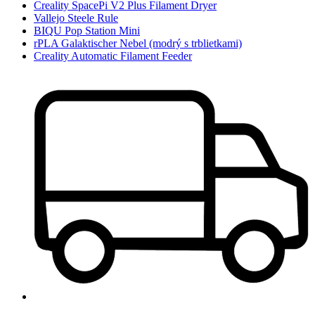
Creality SpacePi V2 Plus Filament Dryer
Vallejo Steele Rule
BIQU Pop Station Mini
rPLA Galaktischer Nebel (modrý s trblietkami)
Creality Automatic Filament Feeder