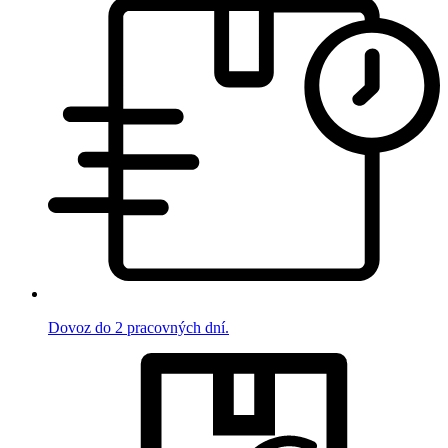
Dovoz do 2 pracovných dní.