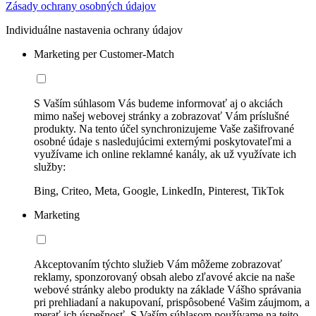
Zásady ochrany osobných údajov
Individuálne nastavenia ochrany údajov
Marketing per Customer-Match
S Vaším súhlasom Vás budeme informovať aj o akciách
mimo našej webovej stránky a zobrazovať Vám príslušné
produkty. Na tento účel synchronizujeme Vaše zašifrované
osobné údaje s nasledujúcimi externými poskytovateľmi a
využívame ich online reklamné kanály, ak už využívate ich
služby:
Bing, Criteo, Meta, Google, LinkedIn, Pinterest, TikTok
Marketing
Akceptovaním týchto služieb Vám môžeme zobrazovať
reklamy, sponzorovaný obsah alebo zľavové akcie na naše
webové stránky alebo produkty na základe Vášho správania
pri prehliadaní a nakupovaní, prispôsobené Vašim záujmom, a
merať ich úspešnosť. S Vaším súhlasom používame na tejto