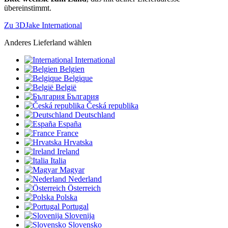
übereinstimmt.
Zu 3DJake International
Anderes Lieferland wählen
International
Belgien
Belgique
België
България
Česká republika
Deutschland
España
France
Hrvatska
Ireland
Italia
Magyar
Nederland
Österreich
Polska
Portugal
Slovenija
Slovensko