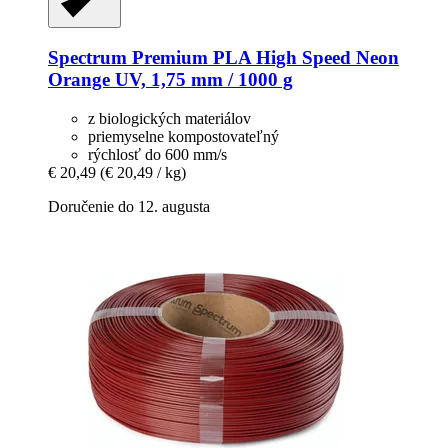
Spectrum
Premium PLA High Speed Neon
Orange UV, 1,75 mm / 1000 g
z biologických materiálov
priemyselne kompostovateľný
rýchlosť do 600 mm/s
€ 20,49
(€ 20,49 / kg)
Doručenie do 12. augusta