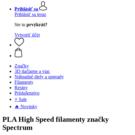
Prihlásiť sa
Prihlásiť sa teraz
Ste tu
prvýkrát?
Vytvoriť účet
Značky
3D tlačiarne a viac
Náhradné diely a upgrady
Filamenty
Resiny
Príslušenstvo
⚡ Sale
🔥 Novinky
PLA High Speed filamenty značky
Spectrum