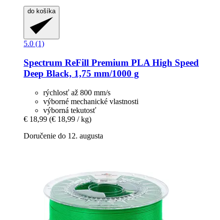
do košíka
5.0 (1)
Spectrum
ReFill Premium PLA High Speed
Deep Black, 1,75 mm/1000 g
rýchlosť až 800 mm/s
výborné mechanické vlastnosti
výborná tekutosť
€ 18,99
(€ 18,99 / kg)
Doručenie do 12. augusta