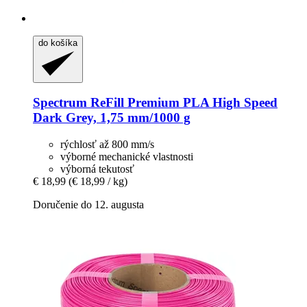
do košíka
Spectrum
ReFill Premium PLA High Speed
Dark Grey, 1,75 mm/1000 g
rýchlosť až 800 mm/s
výborné mechanické vlastnosti
výborná tekutosť
€ 18,99
(€ 18,99 / kg)
Doručenie do 12. augusta