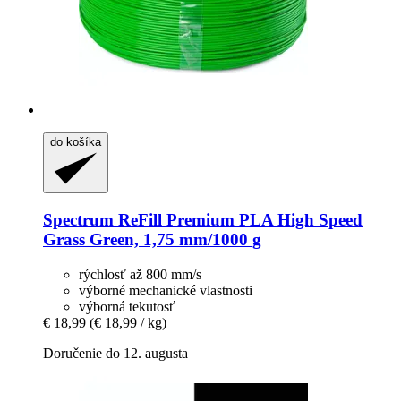
do košíka
Spectrum
ReFill Premium PLA High Speed
Grass Green, 1,75 mm/1000 g
rýchlosť až 800 mm/s
výborné mechanické vlastnosti
výborná tekutosť
€ 18,99
(€ 18,99 / kg)
Doručenie do 12. augusta