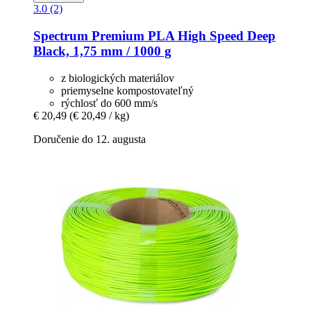
3.0 (2)
Spectrum
Premium PLA High Speed Deep
Black, 1,75 mm / 1000 g
z biologických materiálov
priemyselne kompostovateľný
rýchlosť do 600 mm/s
€ 20,49
(€ 20,49 / kg)
Doručenie do 12. augusta