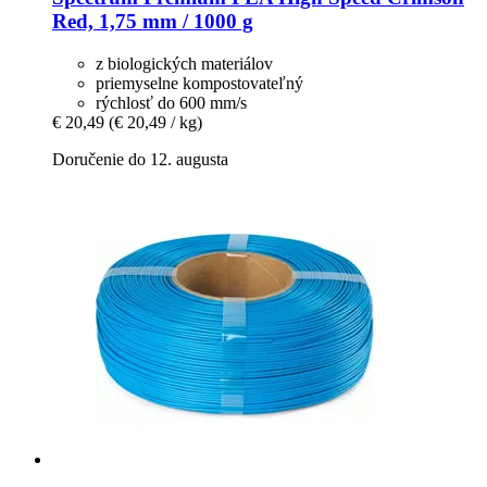
Red, 1,75 mm / 1000 g
z biologických materiálov
priemyselne kompostovateľný
rýchlosť do 600 mm/s
€ 20,49
(€ 20,49 / kg)
Doručenie do 12. augusta