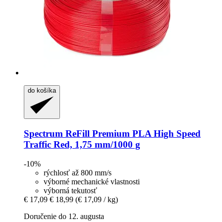
do košíka
Spectrum
ReFill Premium PLA High Speed
Traffic Red, 1,75 mm/1000 g
-10%
rýchlosť až 800 mm/s
výborné mechanické vlastnosti
výborná tekutosť
€ 17,09
€ 18,99
(€ 17,09 / kg)
Doručenie do 12. augusta