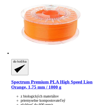
do košíka
Spectrum
Premium PLA High Speed Lion
Orange, 1,75 mm / 1000 g
z biologických materiálov
priemyselne kompostovateľný
rýchlosť do 600 mm/s