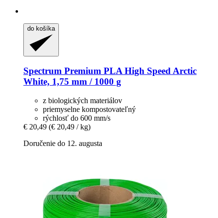
do košíka
Spectrum
Premium PLA High Speed Arctic
White, 1,75 mm / 1000 g
z biologických materiálov
priemyselne kompostovateľný
rýchlosť do 600 mm/s
€ 20,49
(€ 20,49 / kg)
Doručenie do 12. augusta