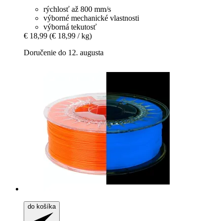
rýchlosť až 800 mm/s
výborné mechanické vlastnosti
výborná tekutosť
€ 18,99
(€ 18,99 / kg)
Doručenie do 12. augusta
do košíka