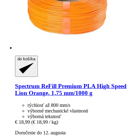
do košíka
Spectrum
ReFill Premium PLA High Speed
Lion Orange, 1,75 mm/1000 g
rýchlosť až 800 mm/s
výborné mechanické vlastnosti
výborná tekutosť
€ 18,99
(€ 18,99 / kg)
Doručenie do 12. augusta