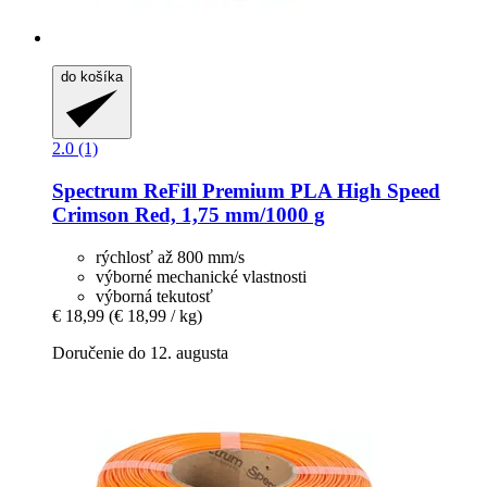
do košíka
2.0 (1)
Spectrum
ReFill Premium PLA High Speed
Crimson Red, 1,75 mm/1000 g
rýchlosť až 800 mm/s
výborné mechanické vlastnosti
výborná tekutosť
€ 18,99
(€ 18,99 / kg)
Doručenie do 12. augusta