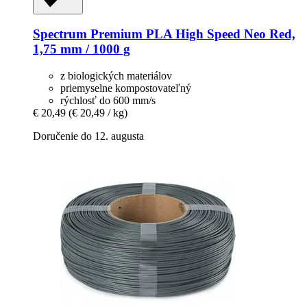
Spectrum
Premium PLA High Speed Neo Red,
1,75 mm / 1000 g
z biologických materiálov
priemyselne kompostovateľný
rýchlosť do 600 mm/s
€ 20,49
(€ 20,49 / kg)
Doručenie do 12. augusta