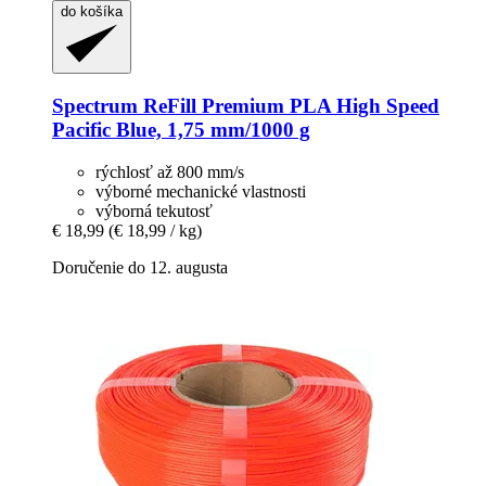
do košíka
Spectrum
ReFill Premium PLA High Speed
Pacific Blue, 1,75 mm/1000 g
rýchlosť až 800 mm/s
výborné mechanické vlastnosti
výborná tekutosť
€ 18,99
(€ 18,99 / kg)
Doručenie do 12. augusta