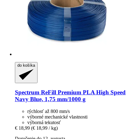
do košíka
Spectrum
ReFill Premium PLA High Speed
Navy Blue, 1,75 mm/1000 g
rýchlosť až 800 mm/s
výborné mechanické vlastnosti
výborná tekutosť
€ 18,99
(€ 18,99 / kg)
Doručenie do 12. augusta