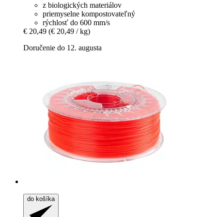
z biologických materiálov
priemyselne kompostovateľný
rýchlosť do 600 mm/s
€ 20,49
(€ 20,49 / kg)
Doručenie do 12. augusta
do košíka