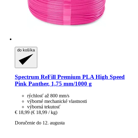
do košíka
Spectrum
ReFill Premium PLA High Speed
Pink Panther, 1,75 mm/1000 g
rýchlosť až 800 mm/s
výborné mechanické vlastnosti
výborná tekutosť
€ 18,99
(€ 18,99 / kg)
Doručenie do 12. augusta