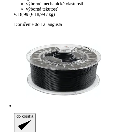
výborné mechanické vlastnosti
výborná tekutosť
€ 18,99
(€ 18,99 / kg)
Doručenie do 12. augusta
do košíka