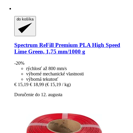
do košíka
Spectrum
ReFill Premium PLA High Speed
Lime Green, 1,75 mm/1000 g
-20%
rýchlosť až 800 mm/s
výborné mechanické vlastnosti
výborná tekutosť
€ 15,19
€ 18,99
(€ 15,19 / kg)
Doručenie do 12. augusta