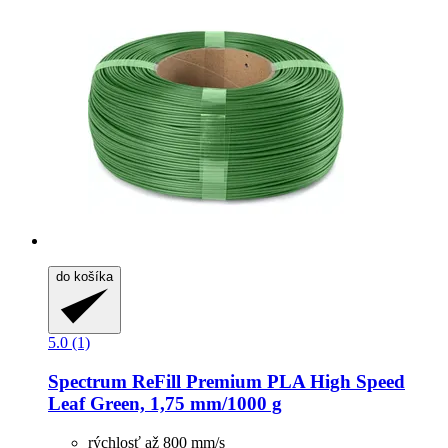
do košíka
5.0 (1)
Spectrum
ReFill Premium PLA High Speed
Leaf Green, 1,75 mm/1000 g
rýchlosť až 800 mm/s