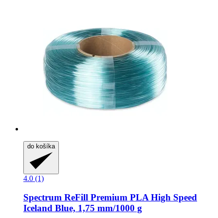
do košíka
4.0 (1)
Spectrum
ReFill Premium PLA High Speed
Iceland Blue, 1,75 mm/1000 g