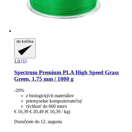
do košíka
1.0 (1)
Spectrum
Premium PLA High Speed Grass
Green, 1,75 mm / 1000 g
-20%
z biologických materiálov
priemyselne kompostovateľný
rýchlosť do 600 mm/s
€ 16,39
€ 20,49
(€ 16,39 / kg)
Doručenie do 12. augusta