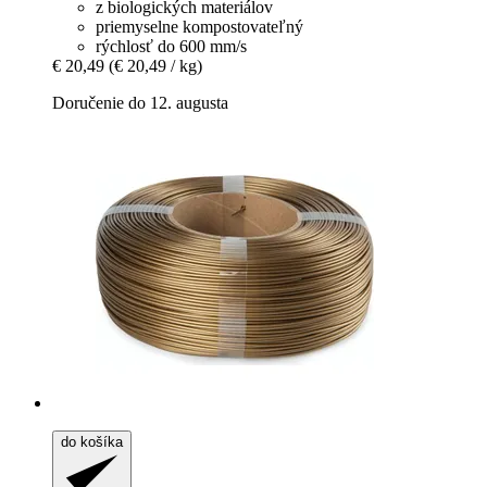
z biologických materiálov
priemyselne kompostovateľný
rýchlosť do 600 mm/s
€ 20,49
(€ 20,49 / kg)
Doručenie do 12. augusta
do košíka