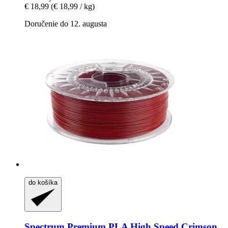
€ 18,99
(€ 18,99 / kg)
Doručenie do 12. augusta
do košíka
Spectrum
Premium PLA High Speed Crimson