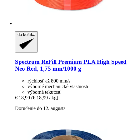
do košíka
Spectrum
ReFill Premium PLA High Speed
Neo Red, 1,75 mm/1000 g
rýchlosť až 800 mm/s
výborné mechanické vlastnosti
výborná tekutosť
€ 18,99
(€ 18,99 / kg)
Doručenie do 12. augusta