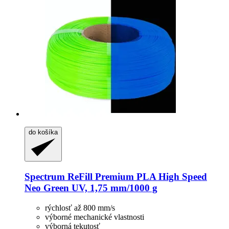
do košíka
Spectrum
ReFill Premium PLA High Speed
Neo Green UV, 1,75 mm/1000 g
rýchlosť až 800 mm/s
výborné mechanické vlastnosti
výborná tekutosť