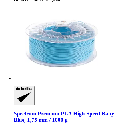
do košíka
Spectrum
Premium PLA High Speed Baby
Blue, 1,75 mm / 1000 g