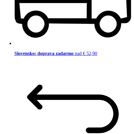
Slovensko: doprava zadarmo
nad € 52,90