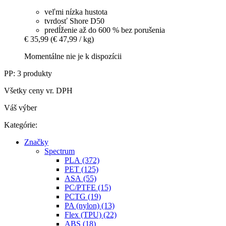
veľmi nízka hustota
tvrdosť Shore D50
predĺženie až do 600 % bez porušenia
€ 35,99
(€ 47,99 / kg)
Momentálne nie je k dispozícii
PP: 3 produkty
Všetky ceny vr. DPH
Váš výber
Kategórie:
Značky
Spectrum
PLA (372)
PET (125)
ASA (55)
PC/PTFE (15)
PCTG (19)
PA (nylon) (13)
Flex (TPU) (22)
ABS (18)