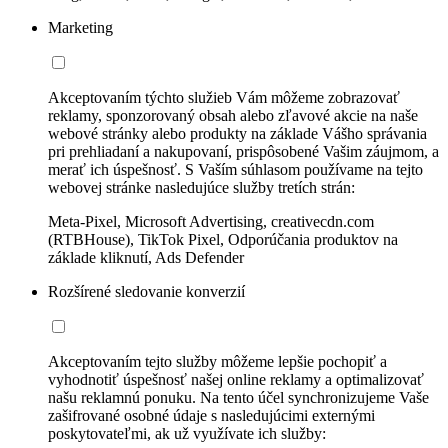
Marketing
Akceptovaním týchto služieb Vám môžeme zobrazovať
reklamy, sponzorovaný obsah alebo zľavové akcie na naše
webové stránky alebo produkty na základe Vášho správania
pri prehliadaní a nakupovaní, prispôsobené Vašim záujmom, a
merať ich úspešnosť. S Vaším súhlasom používame na tejto
webovej stránke nasledujúce služby tretích strán:
Meta-Pixel, Microsoft Advertising, creativecdn.com
(RTBHouse), TikTok Pixel, Odporúčania produktov na
základe kliknutí, Ads Defender
Rozšírené sledovanie konverzií
Akceptovaním tejto služby môžeme lepšie pochopiť a
vyhodnotiť úspešnosť našej online reklamy a optimalizovať
našu reklamnú ponuku. Na tento účel synchronizujeme Vaše
zašifrované osobné údaje s nasledujúcimi externými
poskytovateľmi, ak už využívate ich služby: