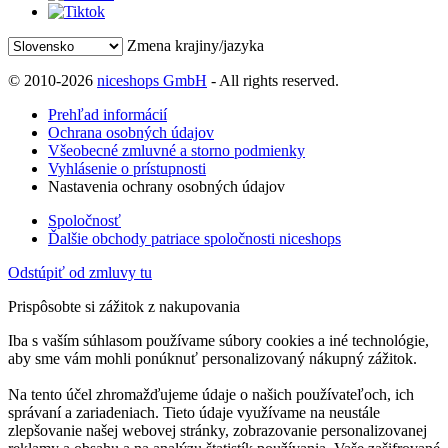
Zmena krajiny/jazyka
© 2010-2026
niceshops GmbH
- All rights reserved.
Prehľad informácií
Ochrana osobných údajov
Všeobecné zmluvné a storno podmienky
Vyhlásenie o prístupnosti
Nastavenia ochrany osobných údajov
Spoločnosť
Ďalšie obchody patriace spoločnosti niceshops
Odstúpiť od zmluvy tu
Prispôsobte si zážitok z nakupovania
Iba s vaším súhlasom používame súbory cookies a iné technológie,
aby sme vám mohli ponúknuť personalizovaný nákupný zážitok.
Na tento účel zhromažďujeme údaje o našich používateľoch, ich
správaní a zariadeniach. Tieto údaje využívame na neustále
zlepšovanie našej webovej stránky, zobrazovanie personalizovanej