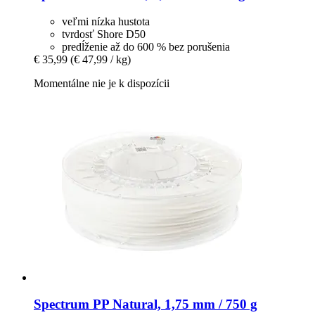
veľmi nízka hustota
tvrdosť Shore D50
predĺženie až do 600 % bez porušenia
€ 35,99
(€ 47,99 / kg)
Momentálne nie je k dispozícii
Spectrum
PP Natural, 1,75 mm / 750 g