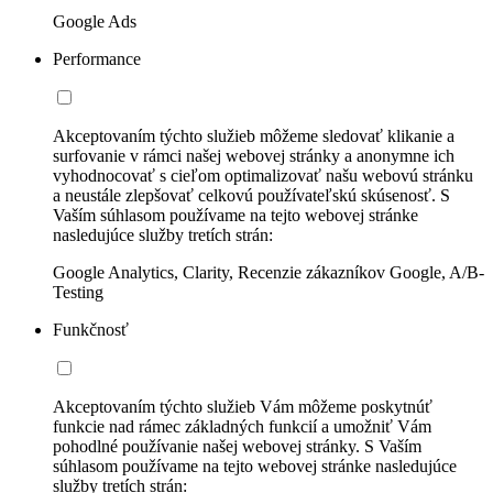
Google Ads
Performance
Akceptovaním týchto služieb môžeme sledovať klikanie a
surfovanie v rámci našej webovej stránky a anonymne ich
vyhodnocovať s cieľom optimalizovať našu webovú stránku
a neustále zlepšovať celkovú používateľskú skúsenosť. S
Vaším súhlasom používame na tejto webovej stránke
nasledujúce služby tretích strán:
Google Analytics, Clarity, Recenzie zákazníkov Google, A/B-
Testing
Funkčnosť
Akceptovaním týchto služieb Vám môžeme poskytnúť
funkcie nad rámec základných funkcií a umožniť Vám
pohodlné používanie našej webovej stránky. S Vaším
súhlasom používame na tejto webovej stránke nasledujúce
služby tretích strán: