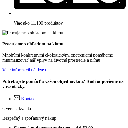
Viac ako 11.100 produktov
Pracujeme s ohľadom na klímu.
Mnohými konkrétnymi ekologickými opatreniami pomáhame
minimalizovať náš vplyv na životné prostredie a klímu.
Viac informácií nájdete tu.
Potrebujete pomôcť s vašou objednávkou? Radi odpovieme na
vaše otázky.
Kontakt
Overená kvalita
Bezpečný a spoľahlivý nákup
Slovensko: doprava zadarmo
nad € 52,90