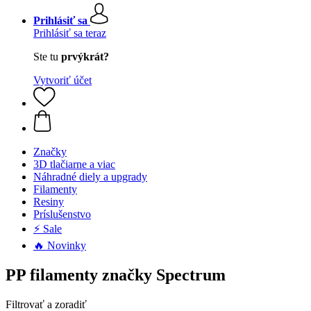
Prihlásiť sa
Prihlásiť sa teraz
Ste tu
prvýkrát?
Vytvoriť účet
Značky
3D tlačiarne a viac
Náhradné diely a upgrady
Filamenty
Resiny
Príslušenstvo
⚡ Sale
🔥 Novinky
PP filamenty značky Spectrum
Filtrovať a zoradiť