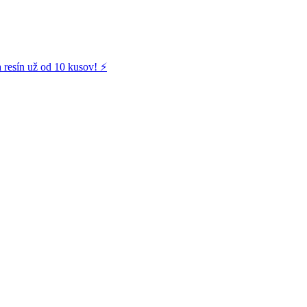
 resín už od 10 kusov! ⚡️