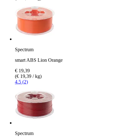
Spectrum
smart ABS Lion Orange
€ 19,39
(€ 19,39 / kg)
4.5 (2)
Spectrum