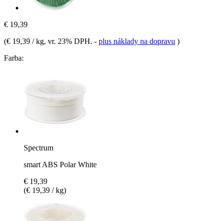
€ 19,39
(
€ 19,39 / kg
, vr. 23% DPH.
-
plus náklady na dopravu
)
Farba:
Spectrum
smart ABS Polar White
€ 19,39
(€ 19,39 / kg)