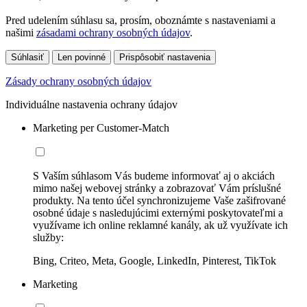
Pred udelením súhlasu sa, prosím, oboznámte s nastaveniami a
našimi
zásadami ochrany osobných údajov
.
Súhlasiť
Len povinné
Prispôsobiť nastavenia
Zásady ochrany osobných údajov
Individuálne nastavenia ochrany údajov
Marketing per Customer-Match
S Vaším súhlasom Vás budeme informovať aj o akciách
mimo našej webovej stránky a zobrazovať Vám príslušné
produkty. Na tento účel synchronizujeme Vaše zašifrované
osobné údaje s nasledujúcimi externými poskytovateľmi a
využívame ich online reklamné kanály, ak už využívate ich
služby:
Bing, Criteo, Meta, Google, LinkedIn, Pinterest, TikTok
Marketing