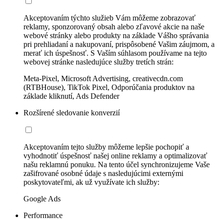
Akceptovaním týchto služieb Vám môžeme zobrazovať
reklamy, sponzorovaný obsah alebo zľavové akcie na naše
webové stránky alebo produkty na základe Vášho správania
pri prehliadaní a nakupovaní, prispôsobené Vašim záujmom, a
merať ich úspešnosť. S Vaším súhlasom používame na tejto
webovej stránke nasledujúce služby tretích strán:
Meta-Pixel, Microsoft Advertising, creativecdn.com
(RTBHouse), TikTok Pixel, Odporúčania produktov na
základe kliknutí, Ads Defender
Rozšírené sledovanie konverzií
Akceptovaním tejto služby môžeme lepšie pochopiť a
vyhodnotiť úspešnosť našej online reklamy a optimalizovať
našu reklamnú ponuku. Na tento účel synchronizujeme Vaše
zašifrované osobné údaje s nasledujúcimi externými
poskytovateľmi, ak už využívate ich služby:
Google Ads
Performance