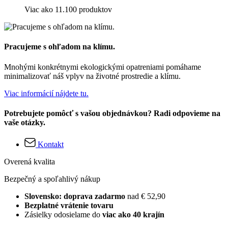
Viac ako 11.100 produktov
Pracujeme s ohľadom na klímu.
Mnohými konkrétnymi ekologickými opatreniami pomáhame
minimalizovať náš vplyv na životné prostredie a klímu.
Viac informácií nájdete tu.
Potrebujete pomôcť s vašou objednávkou? Radi odpovieme na
vaše otázky.
Kontakt
Overená kvalita
Bezpečný a spoľahlivý nákup
Slovensko: doprava zadarmo
nad € 52,90
Bezplatné vrátenie tovaru
Zásielky odosielame do
viac ako 40 krajín