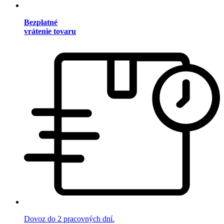
Bezplatné
vrátenie tovaru
Dovoz do 2 pracovných dní.