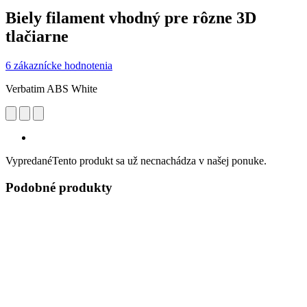
Biely filament vhodný pre rôzne 3D
tlačiarne
6 zákaznícke hodnotenia
Verbatim ABS White
Vypredané
Tento produkt sa už necnachádza v našej ponuke.
Podobné produkty