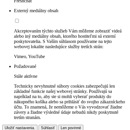
Freshchat
Externý mediálny obsah
Akceptovaním týchto služieb Vám môžeme zobraziť videá
alebo iný mediálny obsah, ktorého hostiteľmi sú externí
poskytovatelia. S Vaším súhlasom používame na tejto
webovej lokalite nasledujúce služby tretích strán:
Vimeo, YouTube
Požadované
Stále aktívne
Technicky nevyhnutné súbory cookies zabezpečujú len
základné funkcie našej webovej stránky. Používajú sa
napríklad na to, aby ste si mohli vyberať produkty do
nákupného košíka alebo sa prihlásiť do svojho zákazníckeho
účtu. To znamená, že nemôžeme o Vás vyvodzovať žiadne
závery a žiadne výsledné údaje nebudú nikdy poskytnuté
tretím stranám.
Uložiť nastavenia.
Súhlasiť
Len povinné