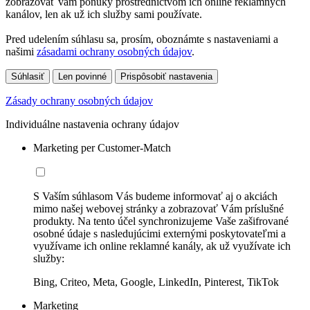
zobrazovať vám ponuky prostredníctvom ich online reklamných
kanálov, len ak už ich služby sami používate.
Pred udelením súhlasu sa, prosím, oboznámte s nastaveniami a
našimi
zásadami ochrany osobných údajov
.
Súhlasiť
Len povinné
Prispôsobiť nastavenia
Zásady ochrany osobných údajov
Individuálne nastavenia ochrany údajov
Marketing per Customer-Match
S Vaším súhlasom Vás budeme informovať aj o akciách
mimo našej webovej stránky a zobrazovať Vám príslušné
produkty. Na tento účel synchronizujeme Vaše zašifrované
osobné údaje s nasledujúcimi externými poskytovateľmi a
využívame ich online reklamné kanály, ak už využívate ich
služby:
Bing, Criteo, Meta, Google, LinkedIn, Pinterest, TikTok
Marketing