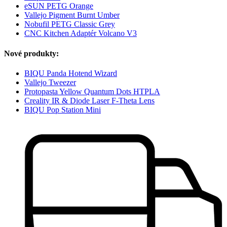
eSUN PETG Orange
Vallejo Pigment Burnt Umber
Nobufil PETG Classic Grey
CNC Kitchen Adaptér Volcano V3
Nové produkty:
BIQU Panda Hotend Wizard
Vallejo Tweezer
Protopasta Yellow Quantum Dots HTPLA
Creality IR & Diode Laser F-Theta Lens
BIQU Pop Station Mini