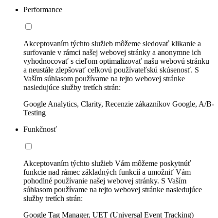
Performance
Akceptovaním týchto služieb môžeme sledovať klikanie a
surfovanie v rámci našej webovej stránky a anonymne ich
vyhodnocovať s cieľom optimalizovať našu webovú stránku
a neustále zlepšovať celkovú používateľskú skúsenosť. S
Vaším súhlasom používame na tejto webovej stránke
nasledujúce služby tretích strán:
Google Analytics, Clarity, Recenzie zákazníkov Google, A/B-
Testing
Funkčnosť
Akceptovaním týchto služieb Vám môžeme poskytnúť
funkcie nad rámec základných funkcií a umožniť Vám
pohodlné používanie našej webovej stránky. S Vaším
súhlasom používame na tejto webovej stránke nasledujúce
služby tretích strán:
Google Tag Manager, UET (Universal Event Tracking)