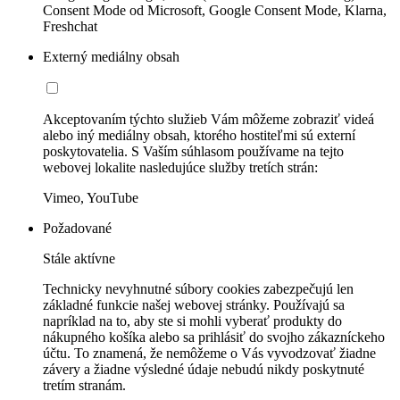
Consent Mode od Microsoft, Google Consent Mode, Klarna,
Freshchat
Externý mediálny obsah
Akceptovaním týchto služieb Vám môžeme zobraziť videá
alebo iný mediálny obsah, ktorého hostiteľmi sú externí
poskytovatelia. S Vaším súhlasom používame na tejto
webovej lokalite nasledujúce služby tretích strán:
Vimeo, YouTube
Požadované
Stále aktívne
Technicky nevyhnutné súbory cookies zabezpečujú len
základné funkcie našej webovej stránky. Používajú sa
napríklad na to, aby ste si mohli vyberať produkty do
nákupného košíka alebo sa prihlásiť do svojho zákazníckeho
účtu. To znamená, že nemôžeme o Vás vyvodzovať žiadne
závery a žiadne výsledné údaje nebudú nikdy poskytnuté
tretím stranám.