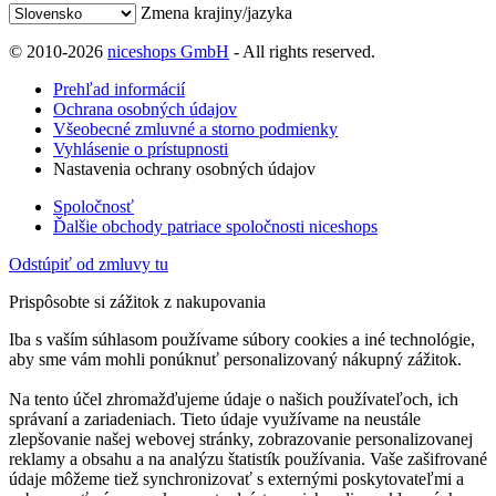
Zmena krajiny/jazyka
© 2010-2026
niceshops GmbH
- All rights reserved.
Prehľad informácií
Ochrana osobných údajov
Všeobecné zmluvné a storno podmienky
Vyhlásenie o prístupnosti
Nastavenia ochrany osobných údajov
Spoločnosť
Ďalšie obchody patriace spoločnosti niceshops
Odstúpiť od zmluvy tu
Prispôsobte si zážitok z nakupovania
Iba s vaším súhlasom používame súbory cookies a iné technológie,
aby sme vám mohli ponúknuť personalizovaný nákupný zážitok.
Na tento účel zhromažďujeme údaje o našich používateľoch, ich
správaní a zariadeniach. Tieto údaje využívame na neustále
zlepšovanie našej webovej stránky, zobrazovanie personalizovanej
reklamy a obsahu a na analýzu štatistík používania. Vaše zašifrované
údaje môžeme tiež synchronizovať s externými poskytovateľmi a