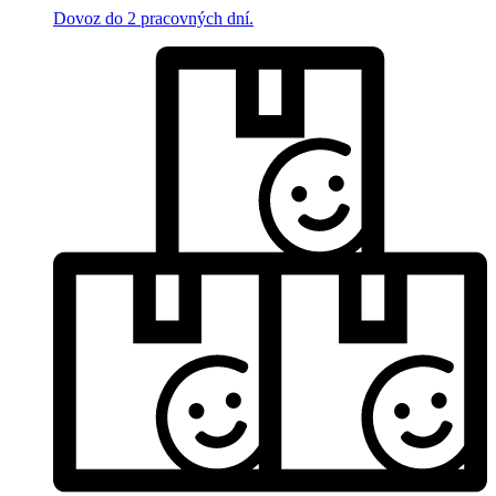
Dovoz do 2 pracovných dní.