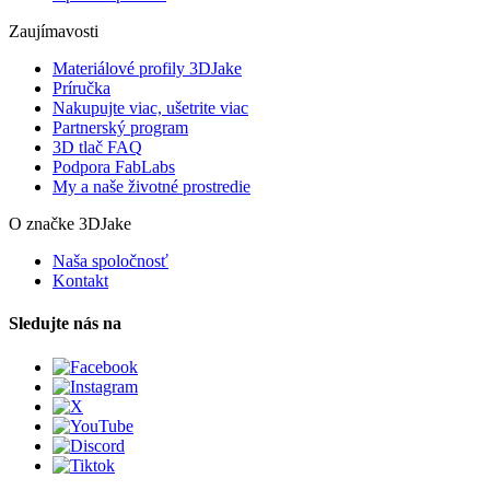
Zaujímavosti
Materiálové profily 3DJake
Príručka
Nakupujte viac, ušetrite viac
Partnerský program
3D tlač FAQ
Podpora FabLabs
My a naše životné prostredie
O značke 3DJake
Naša spoločnosť
Kontakt
Sledujte nás na