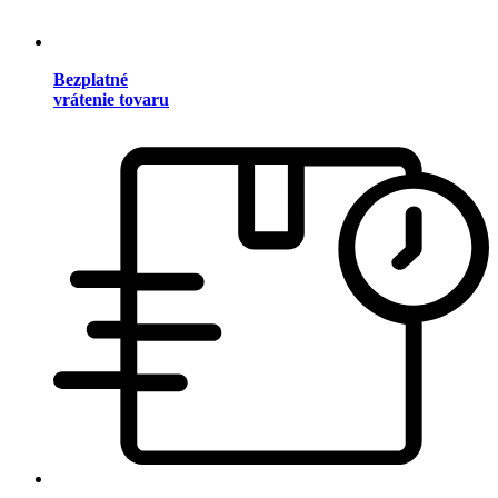
Bezplatné
vrátenie tovaru