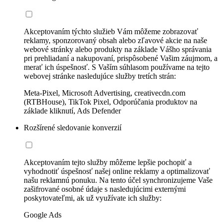
Akceptovaním týchto služieb Vám môžeme zobrazovať
reklamy, sponzorovaný obsah alebo zľavové akcie na naše
webové stránky alebo produkty na základe Vášho správania
pri prehliadaní a nakupovaní, prispôsobené Vašim záujmom, a
merať ich úspešnosť. S Vaším súhlasom používame na tejto
webovej stránke nasledujúce služby tretích strán:
Meta-Pixel, Microsoft Advertising, creativecdn.com
(RTBHouse), TikTok Pixel, Odporúčania produktov na
základe kliknutí, Ads Defender
Rozšírené sledovanie konverzií
Akceptovaním tejto služby môžeme lepšie pochopiť a
vyhodnotiť úspešnosť našej online reklamy a optimalizovať
našu reklamnú ponuku. Na tento účel synchronizujeme Vaše
zašifrované osobné údaje s nasledujúcimi externými
poskytovateľmi, ak už využívate ich služby:
Google Ads