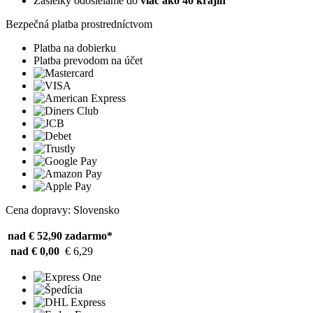
Zásielky odosielame do
viac ako 40 krajín
Bezpečná platba prostredníctvom
Platba na dobierku
Platba prevodom na účet
Cena dopravy: Slovensko
nad € 52,90
zadarmo*
nad € 0,00
€ 6,29