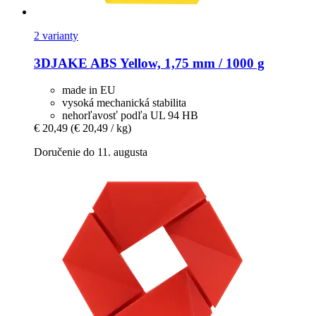
2 varianty
3DJAKE
ABS Yellow, 1,75 mm / 1000 g
made in EU
vysoká mechanická stabilita
nehorľavosť podľa UL 94 HB
€ 20,49
(€ 20,49 / kg)
Doručenie do 11. augusta