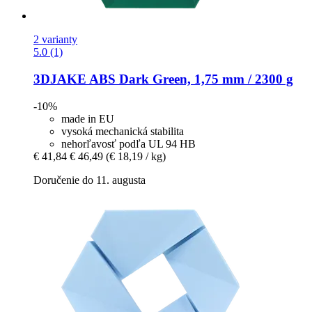
2 varianty
5.0 (1)
3DJAKE
ABS Dark Green, 1,75 mm / 2300 g
-10%
made in EU
vysoká mechanická stabilita
nehorľavosť podľa UL 94 HB
€ 41,84
€ 46,49
(€ 18,19 / kg)
Doručenie do 11. augusta