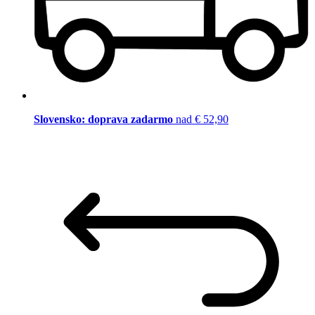
Slovensko: doprava zadarmo
nad € 52,90