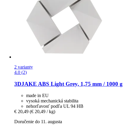
2 varianty
4.0 (2)
3DJAKE
ABS Light Grey, 1,75 mm / 1000 g
made in EU
vysoká mechanická stabilita
nehorľavosť podľa UL 94 HB
€ 20,49
(€ 20,49 / kg)
Doručenie do 11. augusta