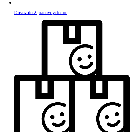
Dovoz do 2 pracovných dní.