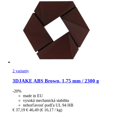
2 varianty
3DJAKE
ABS Brown, 1,75 mm / 2300 g
-20%
made in EU
vysoká mechanická stabilita
nehorľavosť podľa UL 94 HB
€ 37,19
€ 46,49
(€ 16,17 / kg)