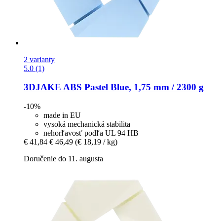
2 varianty
5.0 (1)
3DJAKE
ABS Pastel Blue, 1,75 mm / 2300 g
-10%
made in EU
vysoká mechanická stabilita
nehorľavosť podľa UL 94 HB
€ 41,84
€ 46,49
(€ 18,19 / kg)
Doručenie do 11. augusta