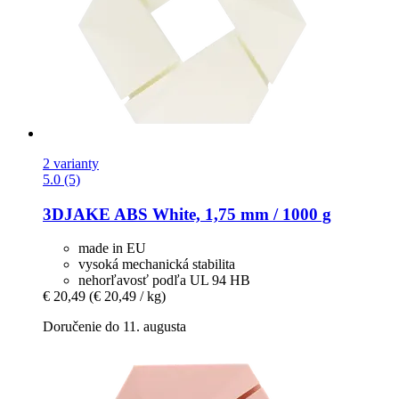
2 varianty
5.0 (5)
3DJAKE
ABS White, 1,75 mm / 1000 g
made in EU
vysoká mechanická stabilita
nehorľavosť podľa UL 94 HB
€ 20,49
(€ 20,49 / kg)
Doručenie do 11. augusta