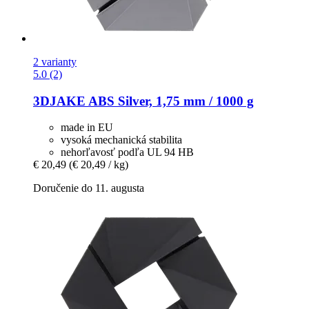
2 varianty
5.0 (2)
3DJAKE
ABS Silver, 1,75 mm / 1000 g
made in EU
vysoká mechanická stabilita
nehorľavosť podľa UL 94 HB
€ 20,49
(€ 20,49 / kg)
Doručenie do 11. augusta