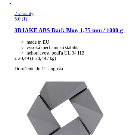
2 varianty
5.0 (1)
3DJAKE
ABS Dark Blue, 1,75 mm / 1000 g
made in EU
vysoká mechanická stabilita
nehorľavosť podľa UL 94 HB
€ 20,49
(€ 20,49 / kg)
Doručenie do 11. augusta