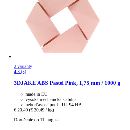
2 varianty
4.3 (3)
3DJAKE
ABS Pastel Pink, 1,75 mm / 1000 g
made in EU
vysoká mechanická stabilita
nehorľavosť podľa UL 94 HB
€ 20,49
(€ 20,49 / kg)
Doručenie do 11. augusta