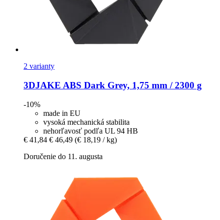
2 varianty
3DJAKE
ABS Dark Grey, 1,75 mm / 2300 g
-10%
made in EU
vysoká mechanická stabilita
nehorľavosť podľa UL 94 HB
€ 41,84
€ 46,49
(€ 18,19 / kg)
Doručenie do 11. augusta