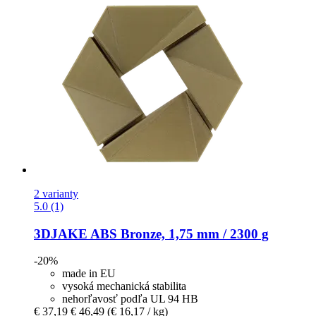
2 varianty
5.0 (1)
3DJAKE
ABS Bronze, 1,75 mm / 2300 g
-20%
made in EU
vysoká mechanická stabilita
nehorľavosť podľa UL 94 HB
€ 37,19
€ 46,49
(€ 16,17 / kg)