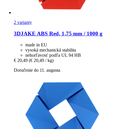
2 varianty
3DJAKE
ABS Red, 1,75 mm / 1000 g
made in EU
vysoká mechanická stabilita
nehorľavosť podľa UL 94 HB
€ 20,49
(€ 20,49 / kg)
Doručenie do 11. augusta