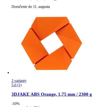
Doručenie do 11. augusta
2 varianty
5.0 (1)
3DJAKE
ABS Orange, 1,75 mm / 2300 g
-10%