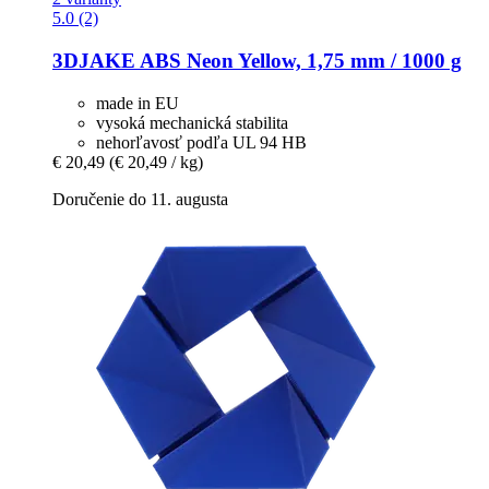
5.0 (2)
3DJAKE
ABS Neon Yellow, 1,75 mm / 1000 g
made in EU
vysoká mechanická stabilita
nehorľavosť podľa UL 94 HB
€ 20,49
(€ 20,49 / kg)
Doručenie do 11. augusta