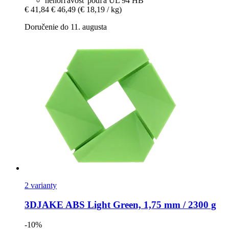
nehorľavosť podľa UL 94 HB
€ 41,84
€ 46,49
(€ 18,19 / kg)
Doručenie do 11. augusta
2 varianty
3DJAKE
ABS Light Green, 1,75 mm / 2300 g
-10%