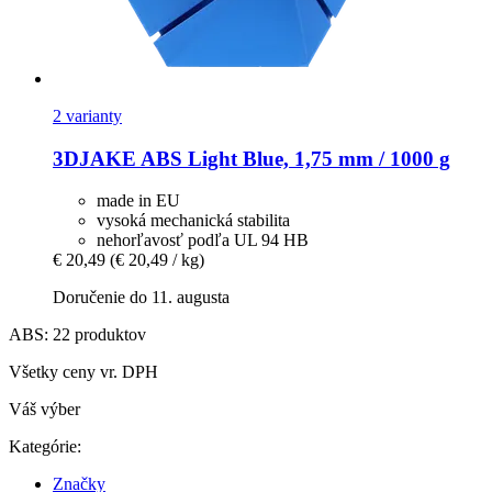
2 varianty
3DJAKE
ABS Light Blue, 1,75 mm / 1000 g
made in EU
vysoká mechanická stabilita
nehorľavosť podľa UL 94 HB
€ 20,49
(€ 20,49 / kg)
Doručenie do 11. augusta
ABS: 22 produktov
Všetky ceny vr. DPH
Váš výber
Kategórie:
Značky