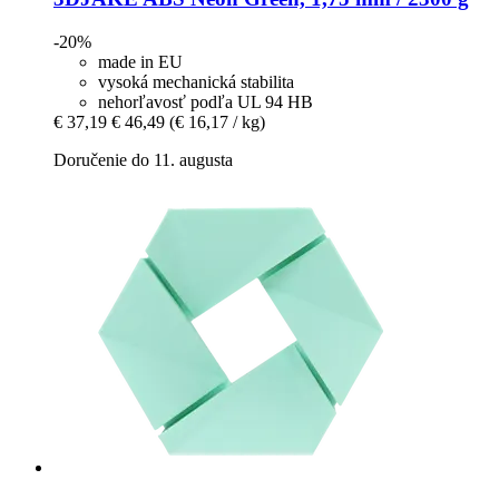
-20%
made in EU
vysoká mechanická stabilita
nehorľavosť podľa UL 94 HB
€ 37,19
€ 46,49
(€ 16,17 / kg)
Doručenie do 11. augusta