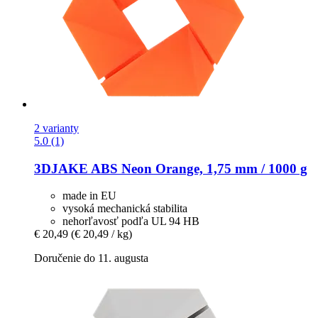
2 varianty
5.0 (1)
3DJAKE
ABS Neon Orange, 1,75 mm / 1000 g
made in EU
vysoká mechanická stabilita
nehorľavosť podľa UL 94 HB
€ 20,49
(€ 20,49 / kg)
Doručenie do 11. augusta