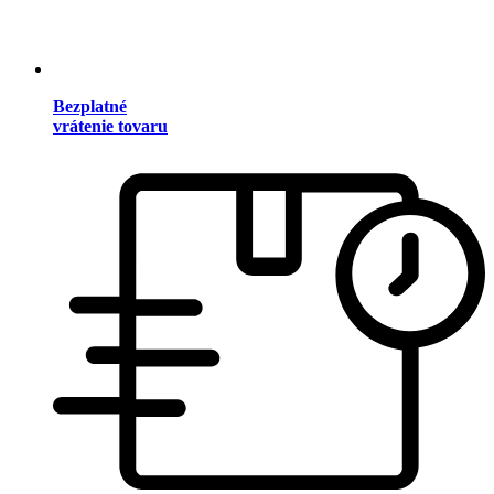
Bezplatné
vrátenie tovaru