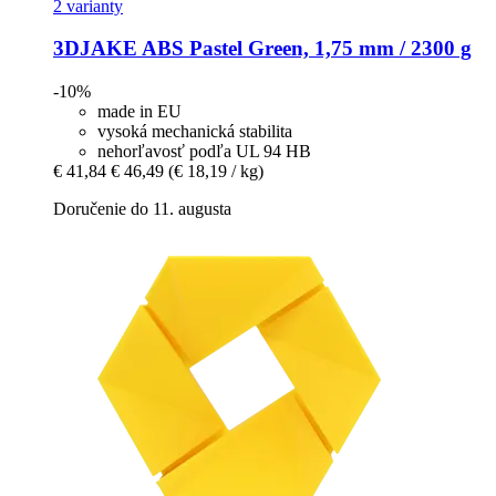
2 varianty
3DJAKE
ABS Pastel Green, 1,75 mm / 2300 g
-10%
made in EU
vysoká mechanická stabilita
nehorľavosť podľa UL 94 HB
€ 41,84
€ 46,49
(€ 18,19 / kg)
Doručenie do 11. augusta