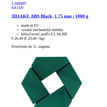
2 varianty
4.4 (14)
3DJAKE
ABS Black, 1,75 mm / 1000 g
made in EU
vysoká mechanická stabilita
nehorľavosť podľa UL 94 HB
€ 20,49
(€ 20,49 / kg)
Doručenie do 11. augusta