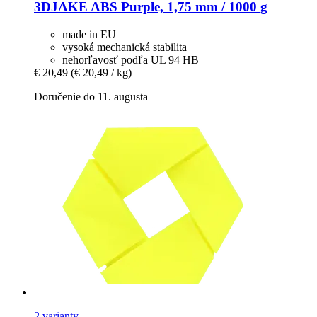
3DJAKE
ABS Purple, 1,75 mm / 1000 g
made in EU
vysoká mechanická stabilita
nehorľavosť podľa UL 94 HB
€ 20,49
(€ 20,49 / kg)
Doručenie do 11. augusta
2 varianty