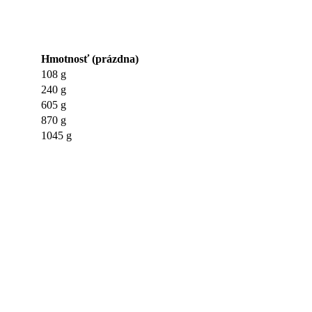
Hmotnosť (prázdna)
108 g
240 g
605 g
870 g
1045 g