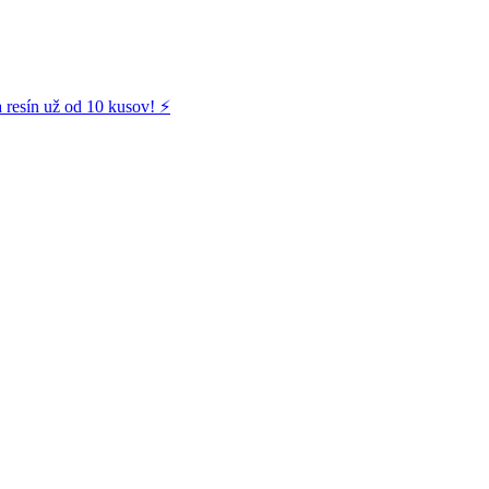
 resín už od 10 kusov! ⚡️