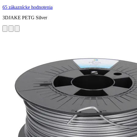
65 zákaznícke hodnotenia
3DJAKE PETG Silver