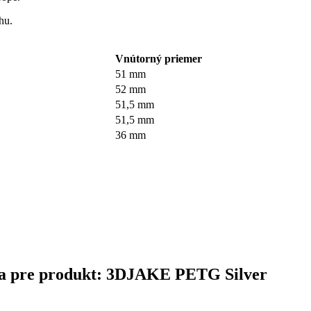
hu.
Vnútorný priemer
51 mm
52 mm
51,5 mm
51,5 mm
36 mm
čina pre produkt: 3DJAKE PETG Silver