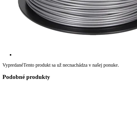
Vypredané
Tento produkt sa už necnachádza v našej ponuke.
Podobné produkty