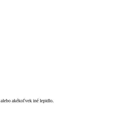
alebo akékoľvek iné lepidlo.