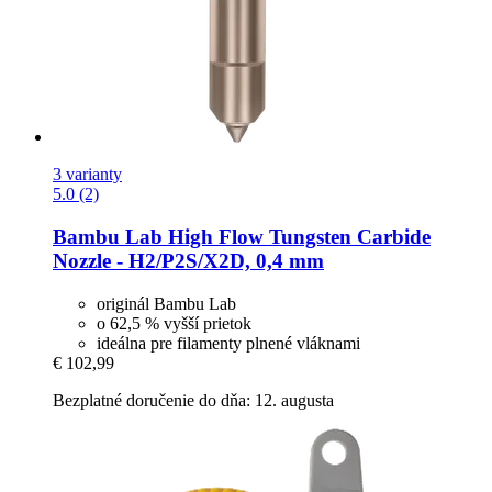
3 varianty
5.0 (2)
Bambu Lab
High Flow Tungsten Carbide
Nozzle -​ H2/P2S/X2D, 0,4 mm
originál Bambu Lab
o 62,5 % vyšší prietok
ideálna pre filamenty plnené vláknami
€ 102,99
Bezplatné doručenie do dňa: 12. augusta