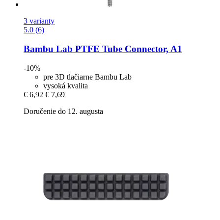
3 varianty
5.0 (6)
Bambu Lab
PTFE Tube Connector, A1
-10%
pre 3D tlačiarne Bambu Lab
vysoká kvalita
€ 6,92
€ 7,69
Doručenie do 12. augusta