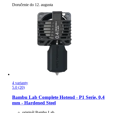
Doručenie do 12. augusta
4 varianty
5.0 (20)
Bambu Lab
Complete Hotend -​ P1 Serie, 0,4
mm -​ Hardened Steel
originál Bambu Lab