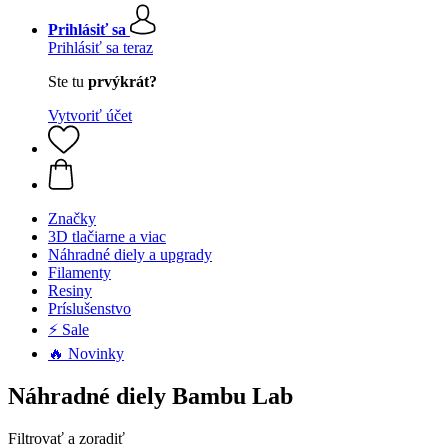
Prihlásiť sa
Prihlásiť sa teraz
Ste tu
prvýkrát?
Vytvoriť účet
Značky
3D tlačiarne a viac
Náhradné diely a upgrady
Filamenty
Resiny
Príslušenstvo
⚡ Sale
🔥 Novinky
Náhradné diely Bambu Lab
Filtrovať a zoradiť