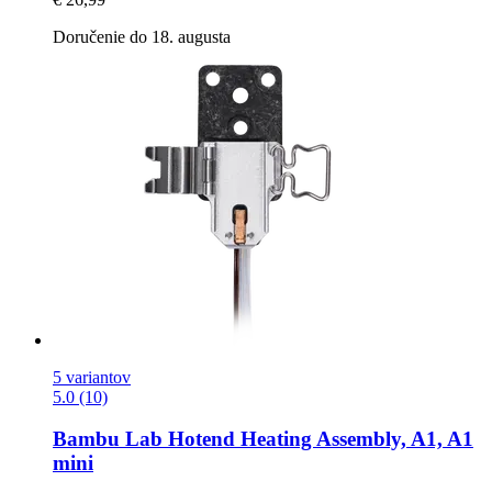
Doručenie do 18. augusta
5 variantov
5.0 (10)
Bambu Lab
Hotend Heating Assembly, A1, A1
mini