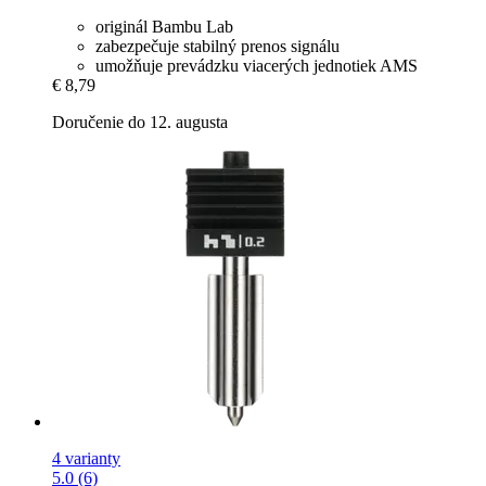
originál Bambu Lab
zabezpečuje stabilný prenos signálu
umožňuje prevádzku viacerých jednotiek AMS
€ 8,79
Doručenie do 12. augusta
4 varianty
5.0 (6)