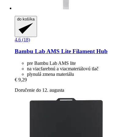
do košíka
4.6 (18)
Bambu Lab
AMS Lite Filament Hub
pre Bambu Lab AMS lite
na viacfarebnú a viacmateriálovú tlač
plynulá zmena materiálu
€ 9,29
Doručenie do 12. augusta