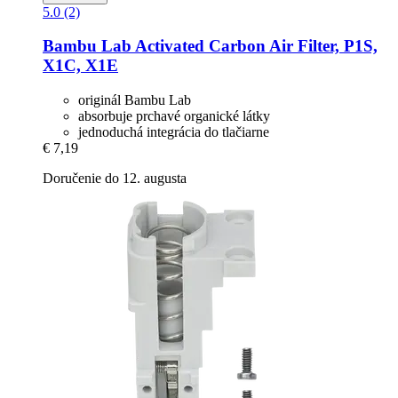
5.0 (2)
Bambu Lab
Activated Carbon Air Filter, P1S,
X1C, X1E
originál Bambu Lab
absorbuje prchavé organické látky
jednoduchá integrácia do tlačiarne
€ 7,19
Doručenie do 12. augusta