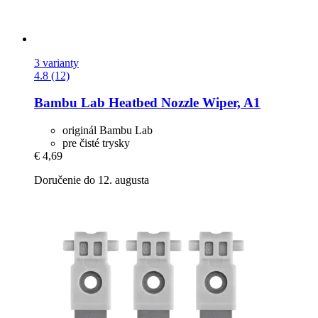
3 varianty
4.8 (12)
Bambu Lab
Heatbed Nozzle Wiper, A1
originál Bambu Lab
pre čisté trysky
€ 4,69
Doručenie do 12. augusta