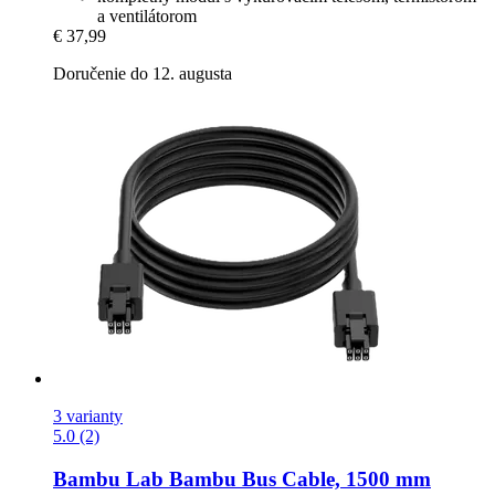
a ventilátorom
€ 37,99
Doručenie do 12. augusta
3 varianty
5.0 (2)
Bambu Lab
Bambu Bus Cable, 1500 mm