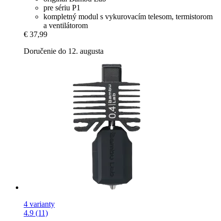
pre sériu P1
kompletný modul s vykurovacím telesom, termistorom
a ventilátorom
€ 37,99
Doručenie do 12. augusta
4 varianty
4.9 (11)