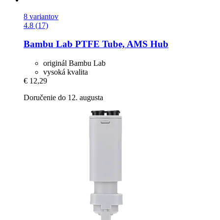
8 variantov
4.8 (17)
Bambu Lab
PTFE Tube, AMS Hub
originál Bambu Lab
vysoká kvalita
€ 12,29
Doručenie do 12. augusta