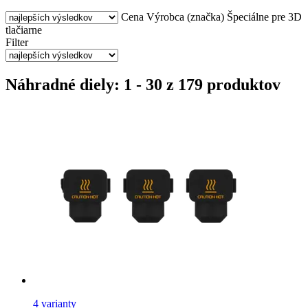
Cena
Výrobca (značka)
Špeciálne pre 3D
tlačiarne
Filter
Náhradné diely: 1 - 30 z 179 produktov
4 varianty