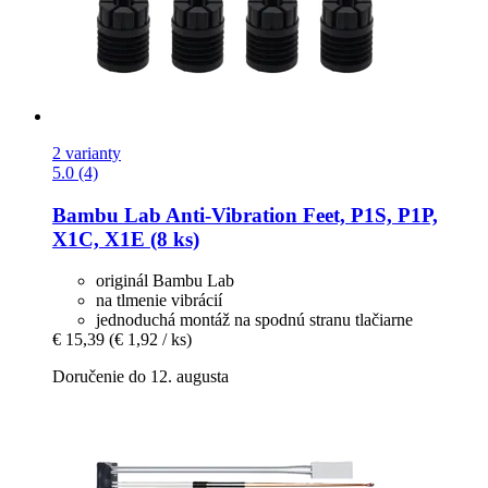
2 varianty
5.0 (4)
Bambu Lab
Anti-​Vibration Feet, P1S, P1P,
X1C, X1E (8 ks)
originál Bambu Lab
na tlmenie vibrácií
jednoduchá montáž na spodnú stranu tlačiarne
€ 15,39
(€ 1,92 / ks)
Doručenie do 12. augusta