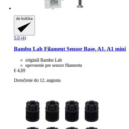
do košíka
5.0 (4)
Bambu Lab
Filament Sensor Base, A1, A1 mini
originál Bambu Lab
upevnenie pre senzor filamentu
€ 4,69
Doručenie do 12. augusta