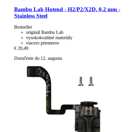
Bambu Lab
Hotend -​ H2/P2/X2D, 0,2 mm -​
Stainless Steel
Bestseller
originál Bambu Lab
vysokokvalitné materiály
viacero priemerov
€ 20,49
Doručenie do 12. augusta