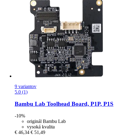
9 variantov
5.0 (1)
Bambu Lab
Toolhead Board, P1P, P1S
-10%
originál Bambu Lab
vysoká kvalita
€ 46,34
€ 51,49