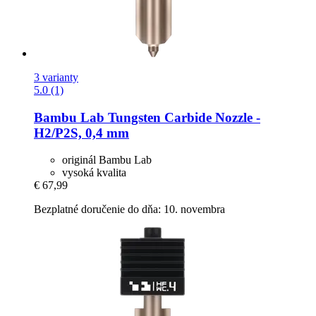
3 varianty
5.0 (1)
Bambu Lab
Tungsten Carbide Nozzle -​
H2/P2S, 0,4 mm
originál Bambu Lab
vysoká kvalita
€ 67,99
Bezplatné doručenie do dňa: 10. novembra