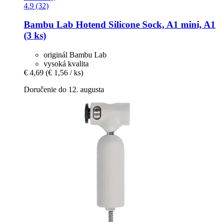
4.9 (32)
Bambu Lab
Hotend Silicone Sock, A1 mini, A1
(3 ks)
originál Bambu Lab
vysoká kvalita
€ 4,69
(€ 1,56 / ks)
Doručenie do 12. augusta