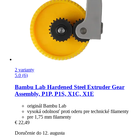
2 varianty
5.0 (6)
Bambu Lab
Hardened Steel Extruder Gear
Assembly, P1P, P1S, X1C, X1E
originál Bambu Lab
vysoká odolnosť proti oderu pre technické filamenty
pre 1,75 mm filamenty
€ 22,49
Doručenie do 12. augusta