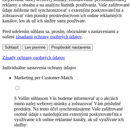
reklamy a obsahu a na analýzu štatistík používania. Vaše zašifrované
údaje môžeme tiež synchronizovať s externými poskytovateľmi a
zobrazovať vám ponuky prostredníctvom ich online reklamných
kanálov, len ak už ich služby sami používate.
Pred udelením súhlasu sa, prosím, oboznámte s nastaveniami a
našimi
zásadami ochrany osobných údajov
.
Súhlasiť
Len povinné
Prispôsobiť nastavenia
Zásady ochrany osobných údajov
Individuálne nastavenia ochrany údajov
Marketing per Customer-Match
S Vaším súhlasom Vás budeme informovať aj o akciách
mimo našej webovej stránky a zobrazovať Vám príslušné
produkty. Na tento účel synchronizujeme Vaše zašifrované
osobné údaje s nasledujúcimi externými poskytovateľmi a
využívame ich online reklamné kanály, ak už využívate ich
služby: