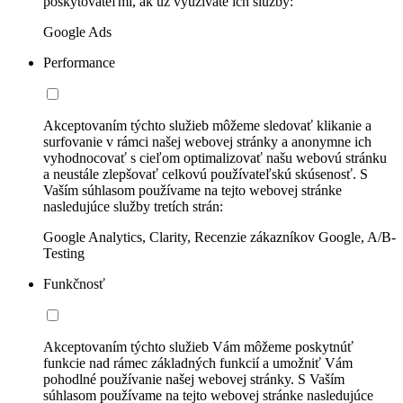
poskytovateľmi, ak už využívate ich služby:
Google Ads
Performance
Akceptovaním týchto služieb môžeme sledovať klikanie a
surfovanie v rámci našej webovej stránky a anonymne ich
vyhodnocovať s cieľom optimalizovať našu webovú stránku
a neustále zlepšovať celkovú používateľskú skúsenosť. S
Vaším súhlasom používame na tejto webovej stránke
nasledujúce služby tretích strán:
Google Analytics, Clarity, Recenzie zákazníkov Google, A/B-
Testing
Funkčnosť
Akceptovaním týchto služieb Vám môžeme poskytnúť
funkcie nad rámec základných funkcií a umožniť Vám
pohodlné používanie našej webovej stránky. S Vaším
súhlasom používame na tejto webovej stránke nasledujúce