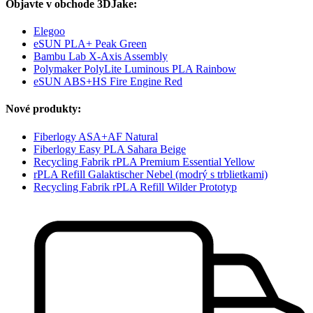
Objavte v obchode 3DJake:
Elegoo
eSUN PLA+ Peak Green
Bambu Lab X-Axis Assembly
Polymaker PolyLite Luminous PLA Rainbow
eSUN ABS+HS Fire Engine Red
Nové produkty:
Fiberlogy ASA+AF Natural
Fiberlogy Easy PLA Sahara Beige
Recycling Fabrik rPLA Premium Essential Yellow
rPLA Refill Galaktischer Nebel (modrý s trblietkami)
Recycling Fabrik rPLA Refill Wilder Prototyp