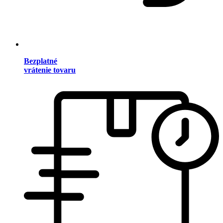
Bezplatné
vrátenie tovaru