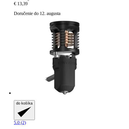
€ 13,39
Doručenie do 12. augusta
do košíka
5.0 (2)