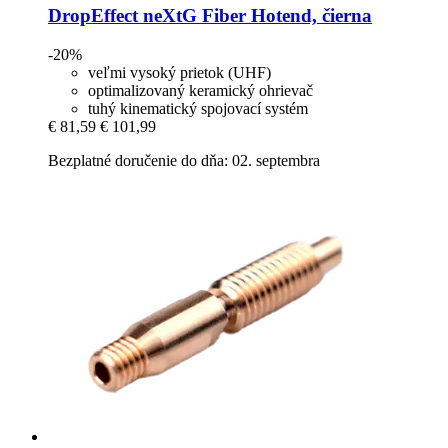
DropEffect
neXtG Fiber Hotend, čierna
-20%
veľmi vysoký prietok (UHF)
optimalizovaný keramický ohrievač
tuhý kinematický spojovací systém
€ 81,59
€ 101,99
Bezplatné doručenie do dňa: 02. septembra