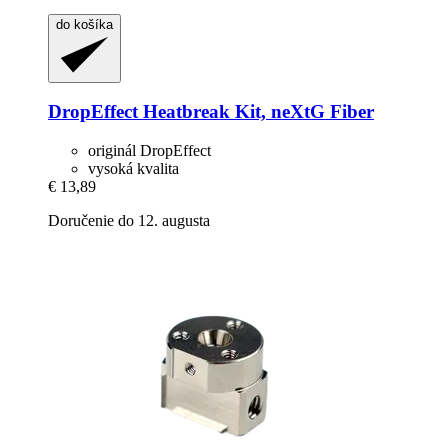
do košíka
DropEffect
Heatbreak Kit, neXtG Fiber
originál DropEffect
vysoká kvalita
€ 13,89
Doručenie do 12. augusta