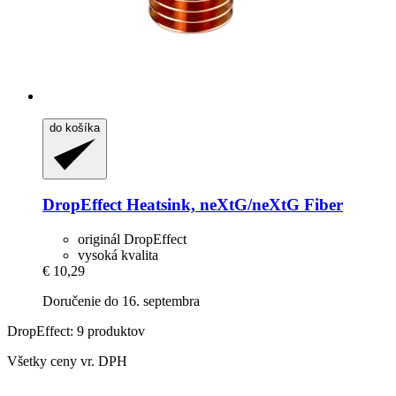
do košíka
DropEffect
Heatsink, neXtG/neXtG Fiber
originál DropEffect
vysoká kvalita
€ 10,29
Doručenie do 16. septembra
DropEffect: 9 produktov
Všetky ceny vr. DPH