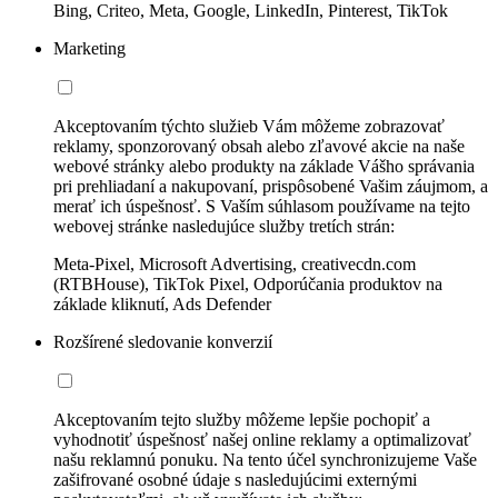
Bing, Criteo, Meta, Google, LinkedIn, Pinterest, TikTok
Marketing
Akceptovaním týchto služieb Vám môžeme zobrazovať
reklamy, sponzorovaný obsah alebo zľavové akcie na naše
webové stránky alebo produkty na základe Vášho správania
pri prehliadaní a nakupovaní, prispôsobené Vašim záujmom, a
merať ich úspešnosť. S Vaším súhlasom používame na tejto
webovej stránke nasledujúce služby tretích strán:
Meta-Pixel, Microsoft Advertising, creativecdn.com
(RTBHouse), TikTok Pixel, Odporúčania produktov na
základe kliknutí, Ads Defender
Rozšírené sledovanie konverzií
Akceptovaním tejto služby môžeme lepšie pochopiť a
vyhodnotiť úspešnosť našej online reklamy a optimalizovať
našu reklamnú ponuku. Na tento účel synchronizujeme Vaše
zašifrované osobné údaje s nasledujúcimi externými